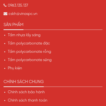
0983.135.137
cskh@vinaspc.vn
SẢN PHẨM
Tấm nhựa lấy sáng
Tấm polycarbonate đặc
Tấm polycarbonate rỗng
Tấm polycarbonate sóng
Phụ kiện
CHÍNH SÁCH CHUNG
Chính sách bảo hành
Chính sách thanh toán