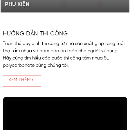
PHỤ KIỆN
Phụ kiện lắp đặt đi kèm
XEM SẢN PHẨM
HƯỚNG DẪN THI CÔNG
Tuân thủ quy định thi công từ nhà sản xuất giúp tăng tuổi
thọ tấm nhựa và đảm bảo an toàn cho người sử dụng.
Hãy cùng tìm hiểu các bước thi công tấm nhựa SL
polycarbonate cùng chúng tôi.
XEM THÊM