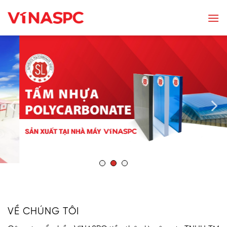
Skip
to
content
VỀ CHÚNG TÔI