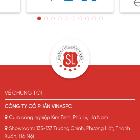
VỀ CHÚNG TÔI
CÔNG TY CỔ PHẦN VINASPC
Cụm công nghiệp Kim Bình, Phủ Lý, Hà Nam
Showroom: 135-137 Trường Chinh, Phương Liệt, Thanh
Xuân, Hà Nội