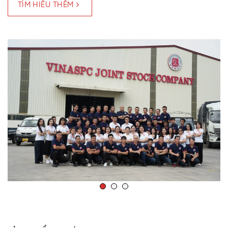
TÌM HIỂU THÊM