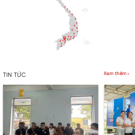
Xem thêm
TIN TỨC