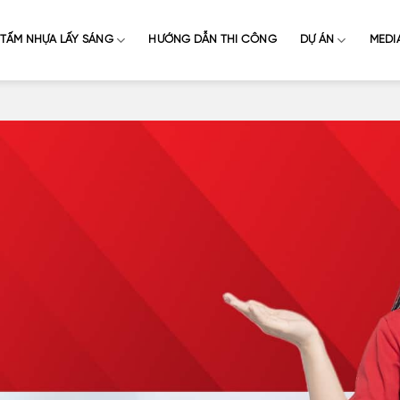
TẤM NHỰA LẤY SÁNG
HƯỚNG DẪN THI CÔNG
DỰ ÁN
MEDI