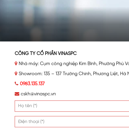
CÔNG TY CỔ PHẦN VINASPC
Nhà máy: Cụm công nghiệp Kim Bình, Phường Phù Vân
Showroom: 135 – 137 Trường Chinh, Phương Liệt, Hà 
0983.135.137
cskh@vinaspc.vn