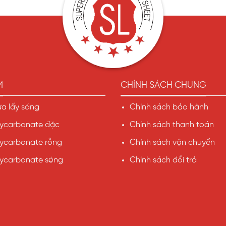
M
CHÍNH SÁCH CHUNG
a lấy sáng
Chính sách bảo hành
ycarbonate đặc
Chính sách thanh toán
ycarbonate rỗng
Chính sách vận chuyển
ycarbonate sóng
Chính sách đổi trả