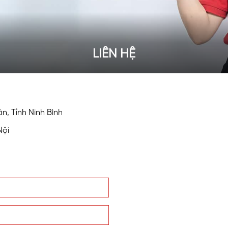
LIÊN HỆ
, Tỉnh Ninh Bình
Nội