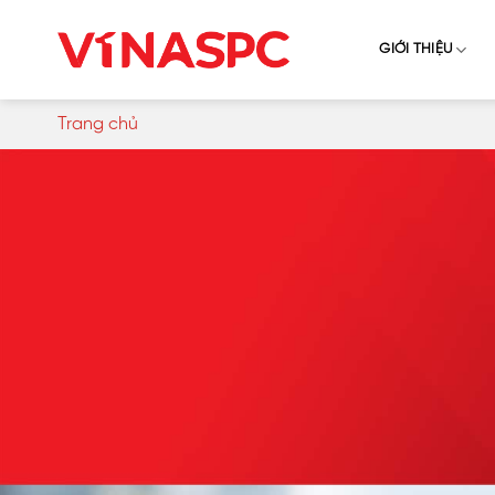
Skip
to
GIỚI THIỆU
content
Trang chủ