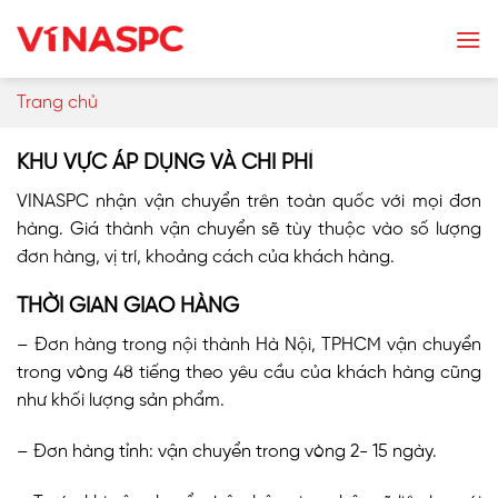
Skip
to
content
Trang chủ
KHU VỰC ÁP DỤNG VÀ CHI PHÍ
VINASPC nhận vận chuyển trên toàn quốc với mọi đơn
hàng. Giá thành vận chuyển sẽ tùy thuộc vào số lượng
đơn hàng, vị trí, khoảng cách của khách hàng.
THỜI GIAN GIAO HÀNG
– Đơn hàng trong nội thành Hà Nội, TPHCM vận chuyển
trong vòng 48 tiếng theo yêu cầu của khách hàng cũng
như khối lượng sản phẩm.
– Đơn hàng tỉnh: vận chuyển trong vòng 2- 15 ngày.