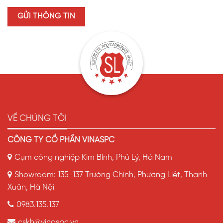
VỀ CHÚNG TÔI
CÔNG TY CỔ PHẦN VINASPC
Cụm công nghiệp Kim Bình, Phủ Lý, Hà Nam
Showroom: 135-137 Trường Chinh, Phương Liệt, Thanh
Xuân, Hà Nội
0983.135.137
cskh@vinaspc.vn