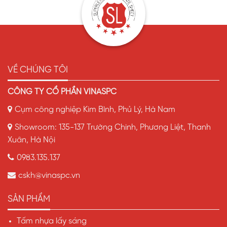
VỀ CHÚNG TÔI
CÔNG TY CỔ PHẦN VINASPC
Cụm công nghiệp Kim Bình, Phủ Lý, Hà Nam
Showroom: 135-137 Trường Chinh, Phương Liệt, Thanh
Xuân, Hà Nội
0983.135.137
cskh@vinaspc.vn
SẢN PHẨM
Tấm nhựa lấy sáng