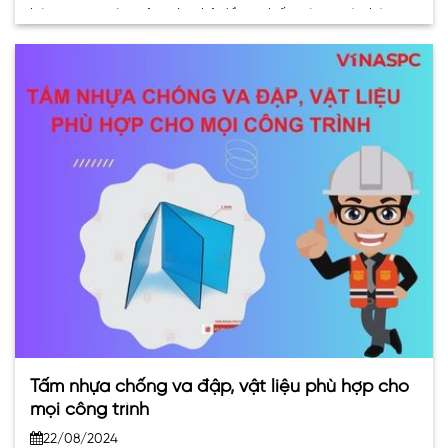
hút sự quan tâm của các chủ đầu tư, kiến trúc sư và nhà
thầu xây dựng. Khả năng lấy sáng tự nhiên Tấm poly được. . .
Tấm nhựa chống va đập, vật liệu phù hợp cho
mọi công trình
22/08/2024