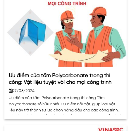
Ưu điểm của tấm Polycarbonate trong thi
công: Vật liệu tuyệt vời cho mọi công trình
27/08/2024
Ưu điểm của tấm Polycarbonate trong thi công Tấm
polycarbonate sở hữu nhiều ưu điểm nổi bật, giúp loại vật
liệu này trở thành sự lựa chọn hàng đầu cho các công trình
xây dựng hiện đại. Ưu điểm của tấm polycarbonate nổi bật ở
độ bền và khả năng chịu lực cao Tấm polycarbonate. . .