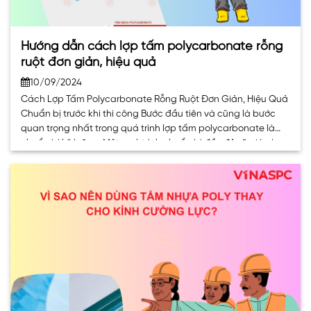
Hướng dẫn cách lợp tấm polycarbonate rỗng
ruột đơn giản, hiệu quả
10/09/2024
Cách Lợp Tấm Polycarbonate Rỗng Ruột Đơn Giản, Hiệu Quả
Chuẩn bị trước khi thi công Bước đầu tiên và cũng là bước
quan trọng nhất trong quá trình lợp tấm polycarbonate là
chuẩn bị kỹ lưỡng. Một quá trình chuẩn bị đầy đủ sẽ giúp bạn
tiết kiệm thời gian, công sức và đảm. . .