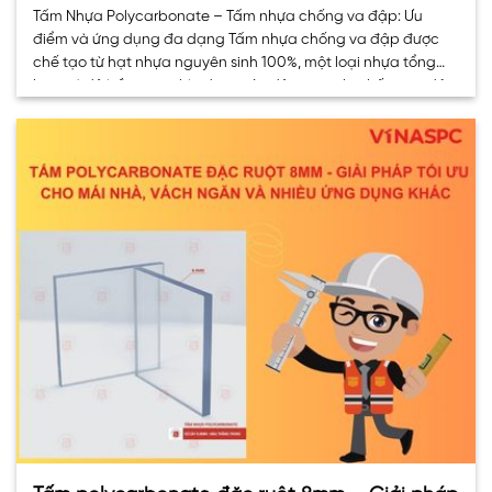
Tấm Nhựa Polycarbonate – Tấm nhựa chống va đập: Ưu
điểm và ứng dụng đa dạng Tấm nhựa chống va đập được
chế tạo từ hạt nhựa nguyên sinh 100%, một loại nhựa tổng
hợp có độ bền cao, chịu được tác động mạnh, chống va đập
hiệu quả. Ưu điểm nổi bật của tấm. . .