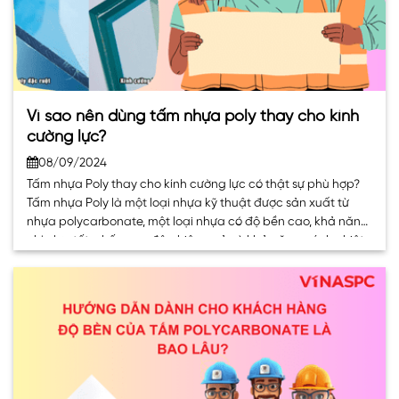
Vì sao nên dùng tấm nhựa poly thay cho kính
cường lực?
08/09/2024
Tấm nhựa Poly thay cho kính cường lực có thật sự phù hợp?
Tấm nhựa Poly là một loại nhựa kỹ thuật được sản xuất từ
nhựa polycarbonate, một loại nhựa có độ bền cao, khả năng
chịu lực tốt, chống va đập hiệu quả và khả năng cách nhiệt,
cách âm vượt trội. So. . .