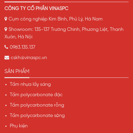
CÔNG TY CỔ PHẦN VINASPC
Cụm công nghiệp Kim Bình, Phủ Lý, Hà Nam
Showroom: 135-137 Trường Chinh, Phương Liệt, Thanh
Xuân, Hà Nội
0983.135.137
cskh@vinaspc.vn
SẢN PHẨM
Tấm nhựa lấy sáng
Tấm polycarbonate đặc
Tấm polycarbonate rỗng
Tấm polycarbonate sóng
Phụ kiện