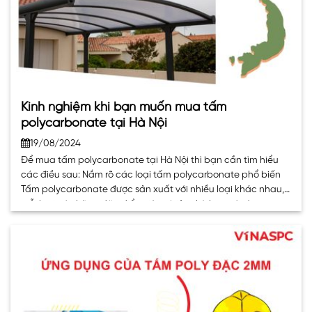
Kinh nghiệm khi bạn muốn mua tấm
polycarbonate tại Hà Nội
19/08/2024
Để mua tấm polycarbonate tại Hà Nội thì bạn cần tìm hiểu
các điều sau: Nắm rõ các loại tấm polycarbonate phổ biến
Tấm polycarbonate được sản xuất với nhiều loại khác nhau,
mỗi loại có những đặc điểm riêng biệt phù hợp với từng mục
đích sử dụng. Dưới đây là một số loại. . .