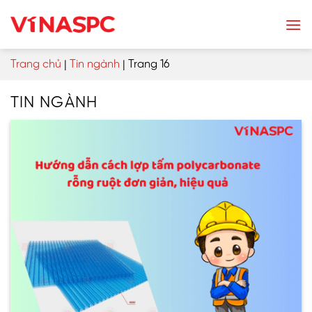
Skip
to
content
Trang chủ
|
Tin ngành
|
Trang 16
TIN NGÀNH