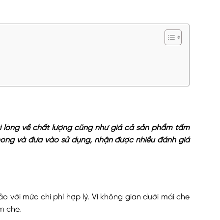
i lòng về chất lượng cũng như giá cả sản phẩm tấm
hóng và đưa vào sử dụng, nhận được nhiều đánh giá
 với mức chi phí hợp lý. Vì không gian dưới mái che
òm che.