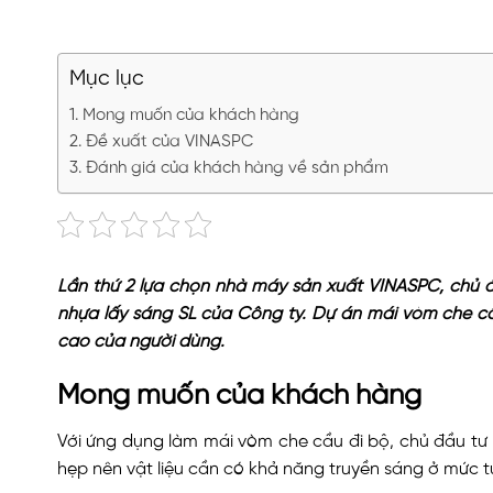
Mục lục
Mong muốn của khách hàng
Đề xuất của VINASPC
Đánh giá của khách hàng về sản phẩm
Lần thứ 2 lựa chọn nhà máy sản xuất VINASPC, chủ đ
nhựa lấy sáng SL của Công ty. Dự án mái vòm che c
cao của người dùng.
Mong muốn của khách hàng
Với ứng dụng làm mái vòm che cầu đi bộ, chủ đầu tư 
hẹp nên vật liệu cần có khả năng truyền sáng ở mức