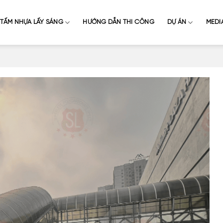
TẤM NHỰA LẤY SÁNG
HƯỚNG DẪN THI CÔNG
DỰ ÁN
MEDI