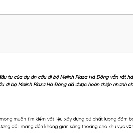
ầu tư của dự án cầu đi bộ Melinh Plaza Hà Đông vẫn rất hà
ầu đi bộ Melinh Plaza Hà Đông đã được hoàn thiện nhanh c
mong muốn tìm kiếm vật liệu xây dựng có chất lượng đảm bảo
 tương đối, mang đến không gian sáng thoáng cho khu vực v