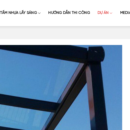
TẤM NHỰA LẤY SÁNG
HƯỚNG DẪN THI CÔNG
DỰ ÁN
MEDI