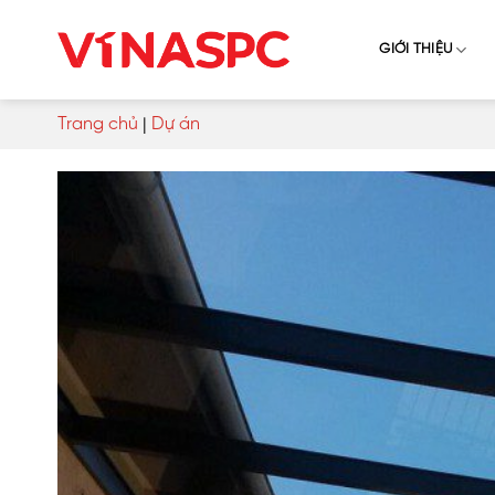
Skip
to
GIỚI THIỆU
content
Trang chủ
|
Dự án