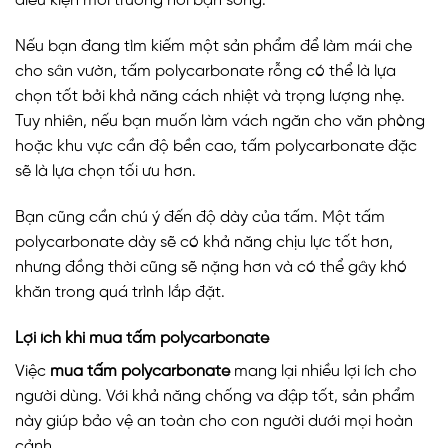
điều kiện môi trường nơi bạn sống.
Nếu bạn đang tìm kiếm một sản phẩm để làm mái che
cho sân vườn, tấm polycarbonate rỗng có thể là lựa
chọn tốt bởi khả năng cách nhiệt và trọng lượng nhẹ.
Tuy nhiên, nếu bạn muốn làm vách ngăn cho văn phòng
hoặc khu vực cần độ bền cao, tấm polycarbonate đặc
sẽ là lựa chọn tối ưu hơn.
Bạn cũng cần chú ý đến độ dày của tấm. Một tấm
polycarbonate dày sẽ có khả năng chịu lực tốt hơn,
nhưng đồng thời cũng sẽ nặng hơn và có thể gây khó
khăn trong quá trình lắp đặt.
Lợi ích khi mua tấm polycarbonate
Việc
mua tấm polycarbonate
mang lại nhiều lợi ích cho
người dùng. Với khả năng chống va đập tốt, sản phẩm
này giúp bảo vệ an toàn cho con người dưới mọi hoàn
cảnh.