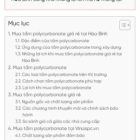
Mục lục
Mua tấm polycarbonate giá rẻ tại Hòa Bình
Đặc điểm của tấm polycarbonate
Ứng dụng của tấm polycarbonate trong xây dựng
Những lợi ích khi mua tấm polycarbonate giá rẻ tại
Hòa Bình
Mua tấm polycarbonate
Các loại tấm polycarbonate trên thị trường
Cách chọn tấm polycarbonate phù hợp
Lợi ích khi mua tấm polycarbonate
Mua tấm polycarbonate giá rẻ
Nguồn gốc và chất lượng sản phẩm
Các chương trình khuyến mãi và chính sách bảo
hành
So sánh giá cả giữa các nhà cung cấp
Mua tấm polycarbonate tại Vinaspc.vn.
Chất lượng sản phẩm đảm bảo