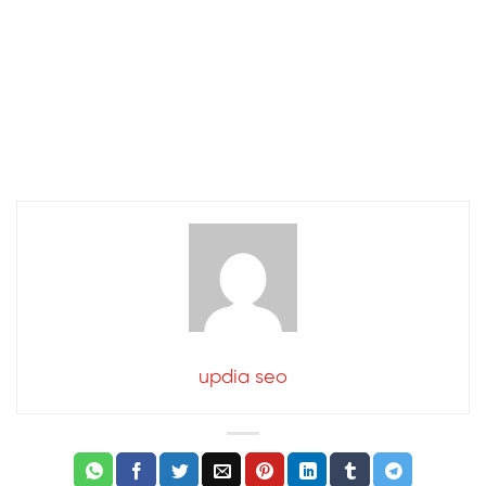
updia seo