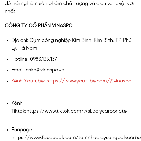
để trải nghiệm sản phẩm chất lượng và dịch vụ tuyệt vời
nhất!
CÔNG TY CỔ PHẦN VINASPC
Địa chỉ: Cụm công nghiệp Kim Bình, Kim Bình, TP. Phủ
Lý, Hà Nam
Hotline: 0983.135.137
Email: cskh@vinaspc.vn
Kênh Youtube: https://www.youtube.com/@vinaspc
Kênh
Tiktok:https://www.tiktok.com/@sl.polycarbonate
Fanpage:
https://www.facebook.com/tamnhualaysangpolycarbo