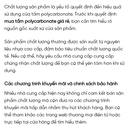
Chất lượng sản phẩm là yếu tố quyết định đến hiệu quả
sử dụng của tấm polycarbonate. Trước khi quyết định
mua tấm polycarbonate giá rẻ
, bạn cần tìm hiểu rõ
nguồn gốc xuất xứ của sản phẩm.
Sản phẩm chất lượng thường được sản xuất từ nguyên
liệu nhựa cao cấp, đảm bảo tiêu chuẩn chất lượng quốc
tế. Nếu có thể, hãy yêu cầu nhà cung cấp cung cấp
chứng nhận chất lượng để bạn có thể yên tâm hơn khi sử
dụng.
Các chương trình khuyến mãi và chính sách bảo hành
Nhiều nhà cung cấp hiện nay không chỉ cam kết bán sản
phẩm chất lượng mà còn đưa ra các chương trình
khuyến mãi hấp dẫn nhằm thu hút khách hàng. Bạn có
thể tham khảo các trang web thương mại điện tử hoặc
trực tiếp tại cửa hàng để tìm hiểu thêm.