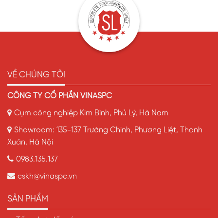
VỀ CHÚNG TÔI
CÔNG TY CỔ PHẦN VINASPC
Cụm công nghiệp Kim Bình, Phủ Lý, Hà Nam
Showroom: 135-137 Trường Chinh, Phương Liệt, Thanh
Xuân, Hà Nội
0983.135.137
cskh@vinaspc.vn
SẢN PHẨM