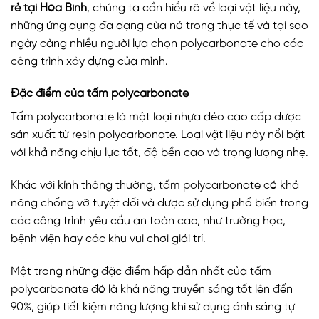
rẻ tại Hòa Bình
, chúng ta cần hiểu rõ về loại vật liệu này,
những ứng dụng đa dạng của nó trong thực tế và tại sao
ngày càng nhiều người lựa chọn polycarbonate cho các
công trình xây dựng của mình.
Đặc điểm của tấm polycarbonate
Tấm polycarbonate là một loại nhựa dẻo cao cấp được
sản xuất từ resin polycarbonate. Loại vật liệu này nổi bật
với khả năng chịu lực tốt, độ bền cao và trọng lượng nhẹ.
Khác với kính thông thường, tấm polycarbonate có khả
năng chống vỡ tuyệt đối và được sử dụng phổ biến trong
các công trình yêu cầu an toàn cao, như trường học,
bệnh viện hay các khu vui chơi giải trí.
Một trong những đặc điểm hấp dẫn nhất của tấm
polycarbonate đó là khả năng truyền sáng tốt lên đến
90%, giúp tiết kiệm năng lượng khi sử dụng ánh sáng tự