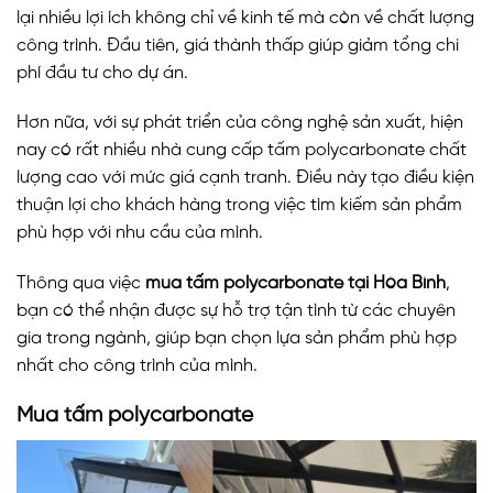
lại nhiều lợi ích không chỉ về kinh tế mà còn về chất lượng
công trình. Đầu tiên, giá thành thấp giúp giảm tổng chi
phí đầu tư cho dự án.
Hơn nữa, với sự phát triển của công nghệ sản xuất, hiện
nay có rất nhiều nhà cung cấp tấm polycarbonate chất
lượng cao với mức giá cạnh tranh. Điều này tạo điều kiện
thuận lợi cho khách hàng trong việc tìm kiếm sản phẩm
phù hợp với nhu cầu của mình.
Thông qua việc
mua tấm polycarbonate tại Hòa Bình
,
bạn có thể nhận được sự hỗ trợ tận tình từ các chuyên
gia trong ngành, giúp bạn chọn lựa sản phẩm phù hợp
nhất cho công trình của mình.
Mua tấm polycarbonate