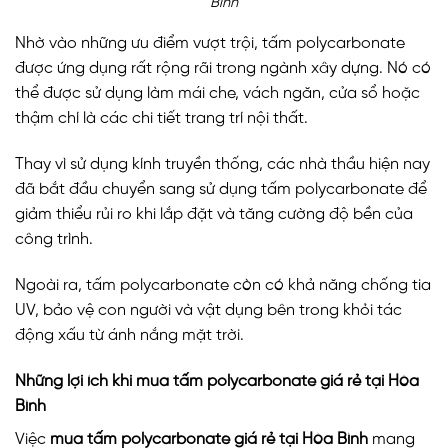
Bình
Nhờ vào những ưu điểm vượt trội, tấm polycarbonate
được ứng dụng rất rộng rãi trong ngành xây dựng. Nó có
thể được sử dụng làm mái che, vách ngăn, cửa sổ hoặc
thậm chí là các chi tiết trang trí nội thất.
Thay vì sử dụng kính truyền thống, các nhà thầu hiện nay
đã bắt đầu chuyển sang sử dụng tấm polycarbonate để
giảm thiểu rủi ro khi lắp đặt và tăng cường độ bền của
công trình.
Ngoài ra, tấm polycarbonate còn có khả năng chống tia
UV, bảo vệ con người và vật dụng bên trong khỏi tác
động xấu từ ánh nắng mặt trời.
Những lợi ích khi mua tấm polycarbonate giá rẻ tại Hòa
Bình
Việc
mua tấm polycarbonate giá rẻ tại Hòa Bình
mang