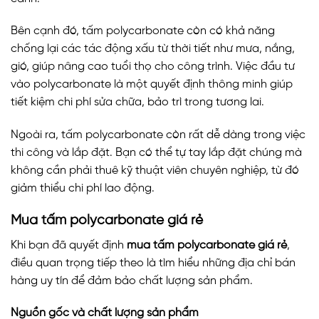
Bên cạnh đó, tấm polycarbonate còn có khả năng
chống lại các tác động xấu từ thời tiết như mưa, nắng,
gió, giúp nâng cao tuổi thọ cho công trình. Việc đầu tư
vào polycarbonate là một quyết định thông minh giúp
tiết kiệm chi phí sửa chữa, bảo trì trong tương lai.
Ngoài ra, tấm polycarbonate còn rất dễ dàng trong việc
thi công và lắp đặt. Bạn có thể tự tay lắp đặt chúng mà
không cần phải thuê kỹ thuật viên chuyên nghiệp, từ đó
giảm thiểu chi phí lao động.
Mua tấm polycarbonate giá rẻ
Khi bạn đã quyết định
mua tấm polycarbonate giá rẻ
,
điều quan trọng tiếp theo là tìm hiểu những địa chỉ bán
hàng uy tín để đảm bảo chất lượng sản phẩm.
Nguồn gốc và chất lượng sản phẩm