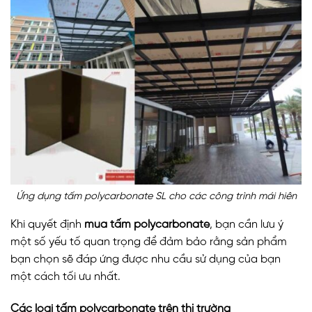
Ứng dụng tấm polycarbonate SL cho các công trình mái hiên
Khi quyết định
mua tấm polycarbonate
, bạn cần lưu ý
một số yếu tố quan trọng để đảm bảo rằng sản phẩm
bạn chọn sẽ đáp ứng được nhu cầu sử dụng của bạn
một cách tối ưu nhất.
Các loại tấm polycarbonate trên thị trường