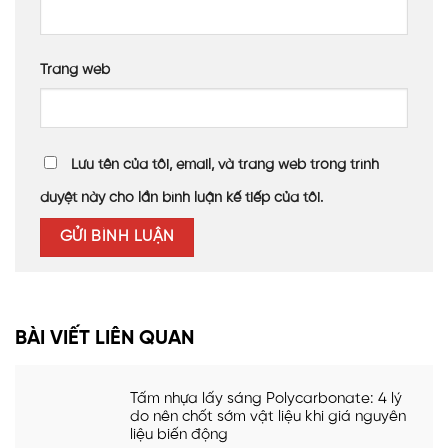
Trang web
Lưu tên của tôi, email, và trang web trong trình
duyệt này cho lần bình luận kế tiếp của tôi.
BÀI VIẾT LIÊN QUAN
Tấm nhựa lấy sáng Polycarbonate: 4 lý
do nên chốt sớm vật liệu khi giá nguyên
liệu biến động