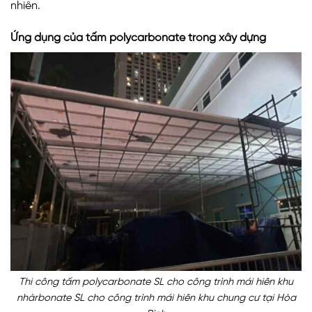
nhiên.
Ứng dụng của tấm polycarbonate trong xây dựng
Thi công tấm polycarbonate SL cho công trình mái hiên khu
nhàrbonate SL cho công trình mái hiên khu chung cư tại Hòa