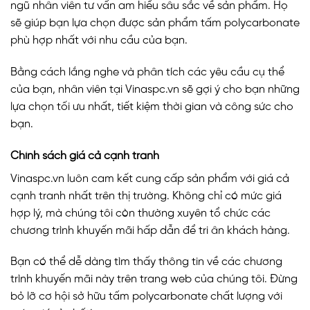
ngũ nhân viên tư vấn am hiểu sâu sắc về sản phẩm. Họ
sẽ giúp bạn lựa chọn được sản phẩm tấm polycarbonate
phù hợp nhất với nhu cầu của bạn.
Bằng cách lắng nghe và phân tích các yêu cầu cụ thể
của bạn, nhân viên tại Vinaspc.vn sẽ gợi ý cho bạn những
lựa chọn tối ưu nhất, tiết kiệm thời gian và công sức cho
bạn.
Chính sách giá cả cạnh tranh
Vinaspc.vn luôn cam kết cung cấp sản phẩm với giá cả
cạnh tranh nhất trên thị trường. Không chỉ có mức giá
hợp lý, mà chúng tôi còn thường xuyên tổ chức các
chương trình khuyến mãi hấp dẫn để tri ân khách hàng.
Bạn có thể dễ dàng tìm thấy thông tin về các chương
trình khuyến mãi này trên trang web của chúng tôi. Đừng
bỏ lỡ cơ hội sở hữu tấm polycarbonate chất lượng với