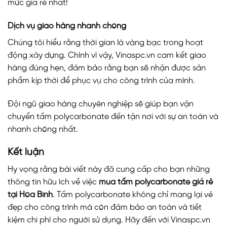
mức giá rẻ nhất!
Dịch vụ giao hàng nhanh chóng
Chúng tôi hiểu rằng thời gian là vàng bạc trong hoạt
động xây dựng. Chính vì vậy, Vinaspc.vn cam kết giao
hàng đúng hẹn, đảm bảo rằng bạn sẽ nhận được sản
phẩm kịp thời để phục vụ cho công trình của mình.
Đội ngũ giao hàng chuyên nghiệp sẽ giúp bạn vận
chuyển tấm polycarbonate đến tận nơi với sự an toàn và
nhanh chóng nhất.
Kết luận
Hy vọng rằng bài viết này đã cung cấp cho bạn những
thông tin hữu ích về việc
mua tấm polycarbonate giá rẻ
tại Hòa Bình
. Tấm polycarbonate không chỉ mang lại vẻ
đẹp cho công trình mà còn đảm bảo an toàn và tiết
kiệm chi phí cho người sử dụng. Hãy đến với Vinaspc.vn