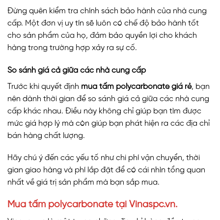
Đừng quên kiểm tra chính sách bảo hành của nhà cung
cấp. Một đơn vị uy tín sẽ luôn có chế độ bảo hành tốt
cho sản phẩm của họ, đảm bảo quyền lợi cho khách
hàng trong trường hợp xảy ra sự cố.
So sánh giá cả giữa các nhà cung cấp
Trước khi quyết định
mua tấm polycarbonate giá rẻ
, bạn
nên dành thời gian để so sánh giá cả giữa các nhà cung
cấp khác nhau. Điều này không chỉ giúp bạn tìm được
mức giá hợp lý mà còn giúp bạn phát hiện ra các địa chỉ
bán hàng chất lượng.
Hãy chú ý đến các yếu tố như chi phí vận chuyển, thời
gian giao hàng và phí lắp đặt để có cái nhìn tổng quan
nhất về giá trị sản phẩm mà bạn sắp mua.
Mua tấm polycarbonate tại Vinaspc.vn.