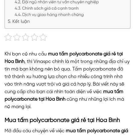
Đội ngũ nhân viên tư vấn chuyên nghiệp
Chính sách giá cả cạnh tranh
Dịch vụ giao hàng nhanh chóng
Kết luận
Khi bạn có nhu cầu
mua tấm polycarbonate giá rẻ tại
Hòa Bình
, thì Vinaspc chính là một trong những địa chỉ uy
tín mà bạn không nên bỏ qua. Tấm polycarbonate đã
trở thành xu hướng lựa chọn cho nhiều công trình nhờ
vào tính năng vượt trội và giá cả hợp lý. Bài viết này sẽ
cung cấp cho bạn cái nhìn toàn diện về việc
mua tấm
polycarbonate tại Hòa Bình
cũng như những lợi ích mà
nó mang lại.
Mua tấm polycarbonate giá rẻ tại Hòa Bình
Mở đầu câu chuyện về việc
mua tấm polycarbonate giá