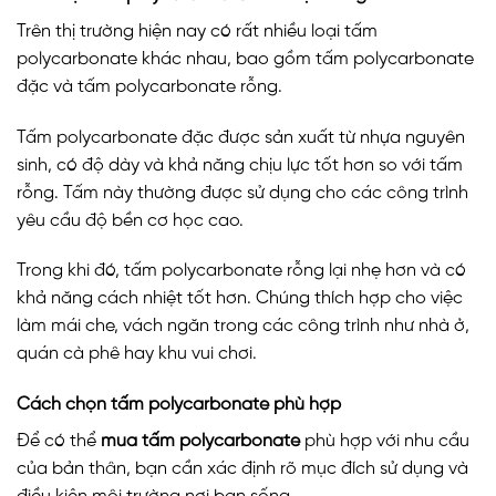
Trên thị trường hiện nay có rất nhiều loại tấm
polycarbonate khác nhau, bao gồm tấm polycarbonate
đặc và tấm polycarbonate rỗng.
Tấm polycarbonate đặc được sản xuất từ nhựa nguyên
sinh, có độ dày và khả năng chịu lực tốt hơn so với tấm
rỗng. Tấm này thường được sử dụng cho các công trình
yêu cầu độ bền cơ học cao.
Trong khi đó, tấm polycarbonate rỗng lại nhẹ hơn và có
khả năng cách nhiệt tốt hơn. Chúng thích hợp cho việc
làm mái che, vách ngăn trong các công trình như nhà ở,
quán cà phê hay khu vui chơi.
Cách chọn tấm polycarbonate phù hợp
Để có thể
mua tấm polycarbonate
phù hợp với nhu cầu
của bản thân, bạn cần xác định rõ mục đích sử dụng và