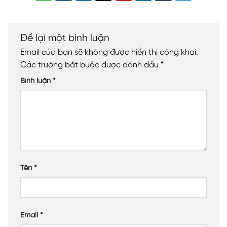
Để lại một bình luận
Email của bạn sẽ không được hiển thị công khai.
Các trường bắt buộc được đánh dấu
*
Bình luận
*
Tên
*
Email
*