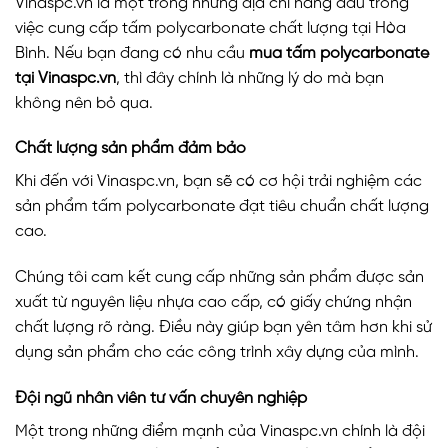
Vinaspc.vn là một trong những địa chỉ hàng đầu trong
việc cung cấp tấm polycarbonate chất lượng tại Hòa
Bình. Nếu bạn đang có nhu cầu
mua tấm polycarbonate
tại Vinaspc.vn
, thì đây chính là những lý do mà bạn
không nên bỏ qua.
Chất lượng sản phẩm đảm bảo
Khi đến với Vinaspc.vn, bạn sẽ có cơ hội trải nghiệm các
sản phẩm tấm polycarbonate đạt tiêu chuẩn chất lượng
cao.
Chúng tôi cam kết cung cấp những sản phẩm được sản
xuất từ nguyên liệu nhựa cao cấp, có giấy chứng nhận
chất lượng rõ ràng. Điều này giúp bạn yên tâm hơn khi sử
dụng sản phẩm cho các công trình xây dựng của mình.
Đội ngũ nhân viên tư vấn chuyên nghiệp
Một trong những điểm mạnh của Vinaspc.vn chính là đội