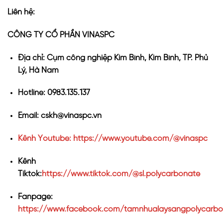
Liên hệ:
CÔNG TY CỔ PHẦN VINASPC
Địa chỉ: Cụm công nghiệp Kim Bình, Kim Bình, TP. Phủ
Lý, Hà Nam
Hotline: 0983.135.137
Email: cskh@vinaspc.vn
Kênh Youtube: https://www.youtube.com/@vinaspc
Kênh
Tiktok:
https://www.tiktok.com/@sl.polycarbonate
Fanpage:
https://www.facebook.com/tamnhualaysangpolycarbo