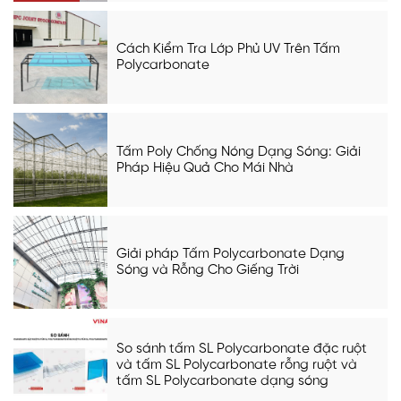
Cách Kiểm Tra Lớp Phủ UV Trên Tấm
Polycarbonate
Tấm Poly Chống Nóng Dạng Sóng: Giải
Pháp Hiệu Quả Cho Mái Nhà
Giải pháp Tấm Polycarbonate Dạng
Sóng và Rỗng Cho Giếng Trời
So sánh tấm SL Polycarbonate đặc ruột
và tấm SL Polycarbonate rỗng ruột và
tấm SL Polycarbonate dạng sóng