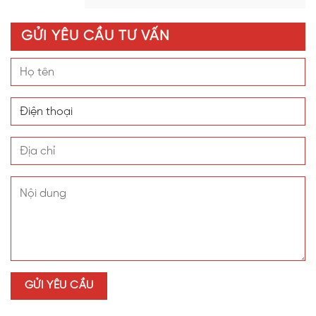
GỬI YÊU CẦU TƯ VẤN