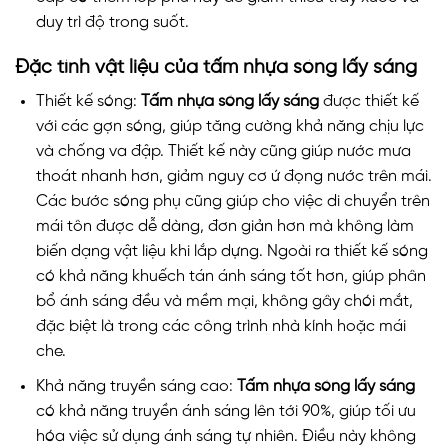
duy trì độ trong suốt.
Đặc tính vật liệu của tấm nhựa sóng lấy sáng
Thiết kế sóng:
Tấm nhựa sóng lấy sáng
được thiết kế
với các gợn sóng, giúp tăng cường khả năng chịu lực
và chống va đập. Thiết kế này cũng giúp nước mưa
thoát nhanh hơn, giảm nguy cơ ứ đọng nước trên mái.
Các bước sóng phụ cũng giúp cho việc di chuyển trên
mái tôn được dễ dàng, đơn giản hơn mà không làm
biến dạng vật liệu khi lắp dựng. Ngoài ra thiết kế sóng
có khả năng khuếch tán ánh sáng tốt hơn, giúp phân
bổ ánh sáng đều và mềm mại, không gây chói mắt,
đặc biệt là trong các công trình nhà kính hoặc mái
che.
Khả năng truyền sáng cao:
Tấm nhựa sóng lấy sáng
có khả năng truyền ánh sáng lên tới 90%, giúp tối ưu
hóa việc sử dụng ánh sáng tự nhiên. Điều này không