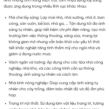
Nhờ những tính năng vượt trội, tấm nhựa sóng lấy sáng
được ứng dụng trong nhiều lĩnh vực khác nhau:
Mái che lấy sáng: Lợp mái nhà, nhà xưởng, nhà ở, ban
công, sân vườn, bể bơi, nhà ga, … Tận dụng tối đa ánh
sáng tự nhiên, giúp tiết kiệm chi phí điện năng, tạo môi
trường làm việc thông thoáng, sáng sủa, mang lại
không gian mở nhưng vẫn bảo khỏi các yếu tố thời
tiết khắc nghiệt tăng tính thẩm mỹ cho ngôi nhà và
giảm ứ đọng nước mưa.
Vách ngăn và tường: Áp dụng cho các tòa nhà công
nghiệp, nhà kho, và các công trình cần sự thông
thoáng, ánh sáng tự nhiên và cách âm.
Nhà kính nông nghiệp: Giúp cung cấp ánh sáng tự
nhiên cho cây trồng, đảm bảo nhiệt độ và độ ẩm phù
hợp.
Trang trí nội thất: Sử dụng làm vật liệu trang trí, tường