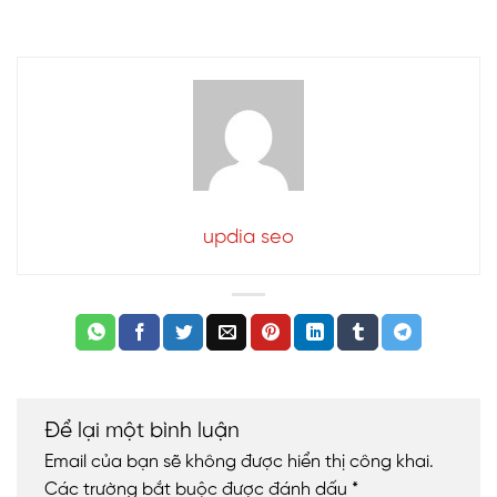
updia seo
Để lại một bình luận
Email của bạn sẽ không được hiển thị công khai.
Các trường bắt buộc được đánh dấu
*