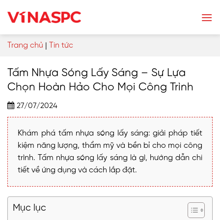
Skip
to
content
Trang chủ
|
Tin tức
Tấm Nhựa Sóng Lấy Sáng – Sự Lựa
Chọn Hoàn Hảo Cho Mọi Công Trình
27/07/2024
Khám phá tấm nhựa sóng lấy sáng: giải pháp tiết
kiệm năng lượng, thẩm mỹ và bền bỉ cho mọi công
trình. Tấm nhựa sóng lấy sáng là gì, hướng dẫn chi
tiết về ứng dụng và cách lắp đặt.
Mục lục