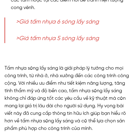
các tấm hoặc tại các điểm nối để tránh hiện tượng
cong vênh.
>Giá tấm nhựa 6 sóng lấy sáng
>Giá tấm nhựa 5 sóng lấy sáng
Tấm nhựa sóng lấy sáng là giải pháp lý tưởng cho mọi
công trình, từ nhà ở, nhà xưởng đến các công trình công
cộng. Với nhiều ưu điểm như tiết kiệm năng lượng, tăng
tính thẩm mỹ và độ bền cao, tấm nhựa sóng lấy sáng
không chỉ đáp ứng tốt các yêu cầu về kỹ thuật mà còn
mang lại giá trị lâu dài cho người sử dụng. Hy vọng bài
viết này đã cung cấp thông tin hữu ích giúp bạn hiểu rõ
hơn về tấm nhựa sóng lấy sáng và có thể lựa chọn sản
phẩm phù hợp cho công trình của mình.