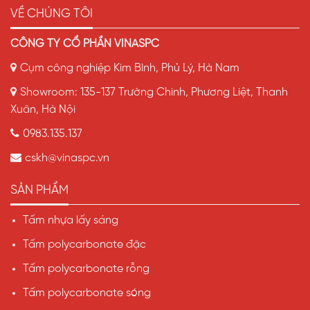
VỀ CHÚNG TÔI
CÔNG TY CỔ PHẦN VINASPC
Cụm công nghiệp Kim Bình, Phủ Lý, Hà Nam
Showroom: 135-137 Trường Chinh, Phương Liệt, Thanh
Xuân, Hà Nội
0983.135.137
cskh@vinaspc.vn
SẢN PHẨM
Tấm nhựa lấy sáng
Tấm polycarbonate đặc
Tấm polycarbonate rỗng
Tấm polycarbonate sóng