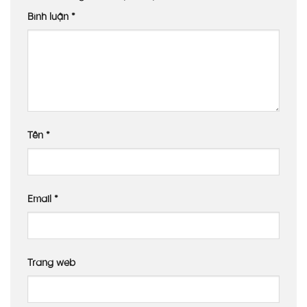
Bình luận
*
Tên
*
Email
*
Trang web