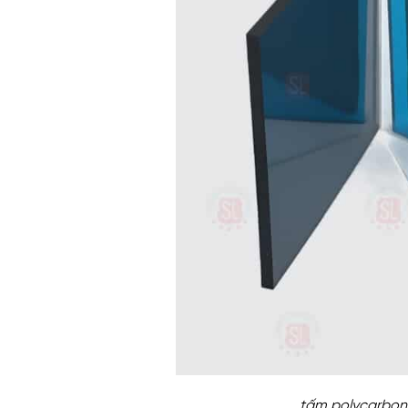
tấm polycarbon