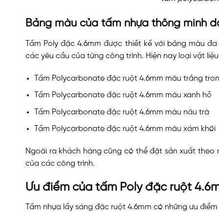
Bảng màu của tấm nhựa thông minh 
Tấm Poly đặc 4.6mm được thiết kế với bảng màu đa
các yêu cầu của từng công trình. Hiện nay loại vật li
Tấm Polycarbonate đặc ruột 4.6mm màu trắng tro
Tấm Polycarbonate đặc ruột 4.6mm màu xanh hồ
Tấm Polycarbonate đặc ruột 4.6mm màu nâu trà
Tấm Polycarbonate đặc ruột 4.6mm màu xám khói
Ngoài ra khách hàng cũng có thể đặt sản xuất theo 
của các công trình.
Ưu điểm của tấm Poly đặc ruột 4.6
Tấm nhựa lấy sáng đặc ruột 4.6mm có những ưu điểm v