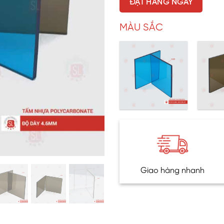
ĐẶT HÀNG NGAY
MÀU SẮC
Giao hàng nhanh