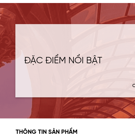
ĐẶC ĐIỂM NỔI BẬT
C
THÔNG TIN SẢN PHẨM