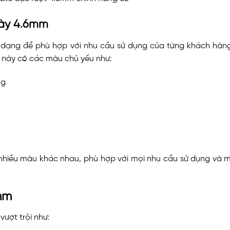
dày 4.6mm
 dạng để phù hợp với nhu cầu sử dụng của từng khách hàn
ệu này có các màu chủ yếu như:
ng
nhiều màu khác nhau, phù hợp với mọi nhu cầu sử dụng và m
mm
ượt trội như: