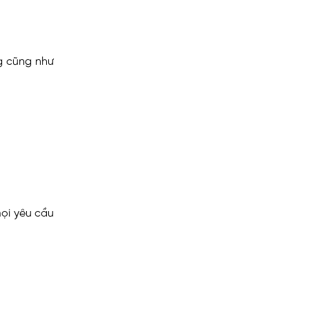
g cũng như
ọi yêu cầu