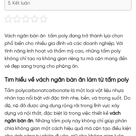
Kết luận
Vách ngăn bàn ăn tấm poly đang trở thành lựa chọn
phổ biến cho nhiều gia đình và các doanh nghiệp. Với
tính năng linh hoạt và thẩm mỹ cao, những tấm poly
không chỉ tạo ra không gian riêng tư mà còn mang đến
vẻ đẹp sang trọng cho phòng ăn.
Tìm hiểu về vách ngăn bàn ăn làm từ tấm poly
Tấm polycarbonatcarbonate là một loại vật liệu nhựa
nhân tạo nổi bật với đặc tính nhẹ, bền, và trong suốt. Do
đó, nó đã được ứng dụng rộng rãi trong lĩnh vực xây
dựng và nội thất, đặc biệt là trong việc thiết kế
vách
ngăn bàn ăn
. Những tấm poly này không chỉ giúp phân
chia không gian một cách hiệu quả mà còn tạo điều kiện