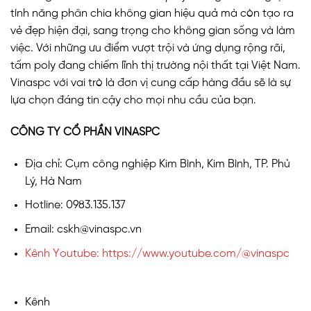
tính năng phân chia không gian hiệu quả mà còn tạo ra
vẻ đẹp hiện đại, sang trọng cho không gian sống và làm
việc. Với những ưu điểm vượt trội và ứng dụng rộng rãi,
tấm poly đang chiếm lĩnh thị trường nội thất tại Việt Nam.
Vinaspc với vai trò là đơn vị cung cấp hàng đầu sẽ là sự
lựa chọn đáng tin cậy cho mọi nhu cầu của bạn.
CÔNG TY CỔ PHẦN VINASPC
Địa chỉ: Cụm công nghiệp Kim Bình, Kim Bình, TP. Phủ
Lý, Hà Nam
Hotline: 0983.135.137
Email: cskh@vinaspc.vn
Kênh Youtube: https://www.youtube.com/@vinaspc
Kênh