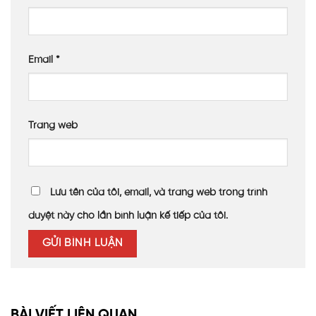
Email
*
Trang web
Lưu tên của tôi, email, và trang web trong trình
duyệt này cho lần bình luận kế tiếp của tôi.
BÀI VIẾT LIÊN QUAN