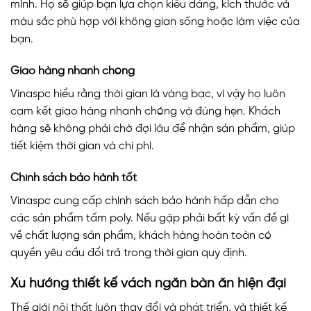
mình. Họ sẽ giúp bạn lựa chọn kiểu dáng, kích thước và
màu sắc phù hợp với không gian sống hoặc làm việc của
bạn.
Giao hàng nhanh chóng
Vinaspc hiểu rằng thời gian là vàng bạc, vì vậy họ luôn
cam kết giao hàng nhanh chóng và đúng hẹn. Khách
hàng sẽ không phải chờ đợi lâu để nhận sản phẩm, giúp
tiết kiệm thời gian và chi phí.
Chính sách bảo hành tốt
Vinaspc cung cấp chính sách bảo hành hấp dẫn cho
các sản phẩm tấm poly. Nếu gặp phải bất kỳ vấn đề gì
về chất lượng sản phẩm, khách hàng hoàn toàn có
quyền yêu cầu đổi trả trong thời gian quy định.
Xu hướng thiết kế vách ngăn bàn ăn hiện đại
Thế giới nội thất luôn thay đổi và phát triển, và thiết kế