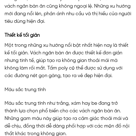
vách ngăn bàn ăn cũng không ngoại lệ. Những xu hướng
mới đang nổi lên, phản ánh nhu cầu và thị hiếu của người
tiêu dùng hiện đại.
Thiết kế tối giản
Một trong những xu hướng nổi bật nhất hiện nay là thiết
kế tối giản. Vách ngăn bàn ăn được thiết kế đơn giản
nhưng tinh tế, giúp tạo ra không gian thoải mái mà
không làm rối mắt. Tấm poly có thể được sử dụng với
các đường nét gọn gàng, tạo ra vẻ đẹp hiện đại.
Màu sắc trung tính
Màu sắc trung tính như trắng, xám hay be đang trở
thành lựa chọn phổ biến cho các vách ngăn bàn ăn.
Những gam màu này giúp tạo ra cảm giác thoải mái và
dễ chịu, đồng thời dễ dàng phối hợp với các món đồ nội
thất khác trong không gian.