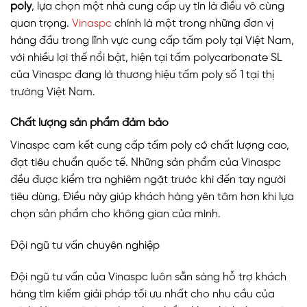
poly
, lựa chọn một nhà cung cấp uy tín là điều vô cùng
quan trọng.
Vinaspc
chính là một trong những đơn vị
hàng đầu trong lĩnh vực cung cấp tấm poly tại Việt Nam,
với nhiều lợi thế nổi bật, hiện tại tấm polycarbonate SL
của Vinaspc đang là thương hiệu tấm poly số 1 tại thị
trường Việt Nam.
Chất lượng sản phẩm đảm bảo
Vinaspc cam kết cung cấp tấm poly có chất lượng cao,
đạt tiêu chuẩn quốc tế. Những sản phẩm của Vinaspc
đều được kiểm tra nghiêm ngặt trước khi đến tay người
tiêu dùng. Điều này giúp khách hàng yên tâm hơn khi lựa
chọn sản phẩm cho không gian của mình.
Đội ngũ tư vấn chuyên nghiệp
Đội ngũ tư vấn của Vinaspc luôn sẵn sàng hỗ trợ khách
hàng tìm kiếm giải pháp tối ưu nhất cho nhu cầu của