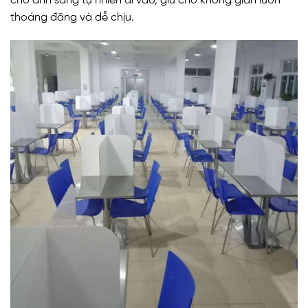
cho ánh sáng tự nhiên đi vào, giữ cho không gian luôn
thoáng đãng và dễ chịu.