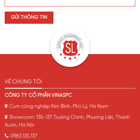
VỀ CHÚNG TÔI
CÔNG TY CỔ PHẦN VINASPC
Cụm công nghiệp Kim Bình, Phủ Lý, Hà Nam
Showroom: 135-137 Trường Chinh, Phương Liệt, Thanh
Xuân, Hà Nội
0983.135.137