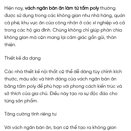
Hiện nay,
vách ngăn bàn ăn làm từ tấm poly
thường
được sử dụng trong các không gian như nhà hàng, quán
cà phê, khu vực ăn của công nhân ở các xí nghiệp và cả
trong các hộ gia đình. Chúng không chỉ giúp phân chia
không gian mà còn mang lại cảm giác gần gũi, thân
thiện.
Thiết kế đa dạng
Các nhà thiết kế nội thất có thể dễ dàng tùy chỉnh kích
thước, màu sắc và hình dáng của vách ngăn bàn ăn
bằng tấm poly để phù hợp với phong cách kiến trúc và
sở thích của gia chủ. Điều này tạo ra sự độc đáo cho
từng sản phẩm.
Tăng cường tính riêng tư
Với vách ngăn bàn ăn, bạn có thể tạo ra không gian