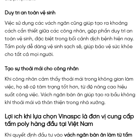
Duy trì an toàn vệ sinh
Việc sử dụng các vách ngăn cũng giúp tạo ra khoảng
cách cần thiết giữa các công nhân, góp phần duy trì an
toàn vệ sinh, đặc biệt trong bối cảnh dịch bệnh hiện nay.
Tấm poly dễ dàng vệ sinh sạch sẽ, giúp bảo vệ sức khỏe
cho tất cả mọi người.
Tạo sự thoải mái cho công nhân
Khi công nhân cảm thấy thoải mái trong không gian làm
việc, họ sẽ có tâm trạng tốt hơn, từ đó nâng cao hiệu
suất công việc. Vách ngăn bàn ăn giúp tạo ra bầu không
khí thoải mái và thân thiện trong nhà xưởng.
Lợi ích khi lựa chọn Vinaspc là đơn vị cung cấp
tấm poly hàng đầu tại Việt Nam
Khi quyết định đầu tư vào
vách ngăn bàn ăn làm từ tấm