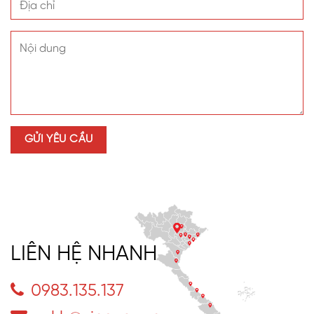
LIÊN HỆ NHANH
0983.135.137