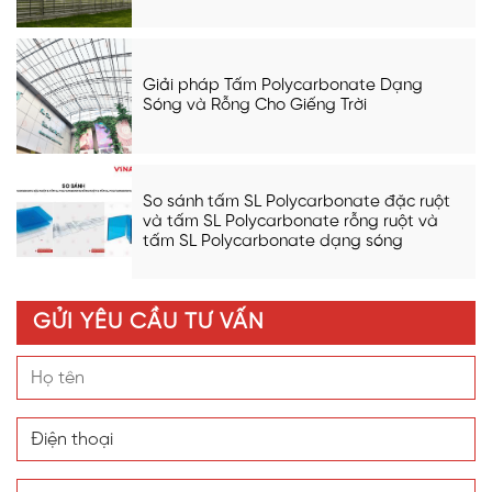
Giải pháp Tấm Polycarbonate Dạng
Sóng và Rỗng Cho Giếng Trời
So sánh tấm SL Polycarbonate đặc ruột
và tấm SL Polycarbonate rỗng ruột và
tấm SL Polycarbonate dạng sóng
GỬI YÊU CẦU TƯ VẤN