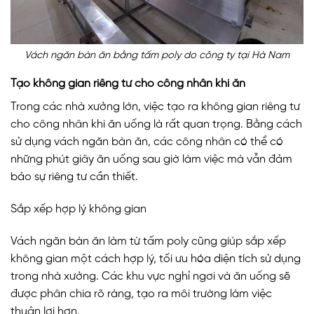
Vách ngăn bàn ăn bằng tấm poly do công ty tại Hà Nam
Tạo không gian riêng tư cho công nhân khi ăn
Trong các nhà xưởng lớn, việc tạo ra không gian riêng tư
cho công nhân khi ăn uống là rất quan trọng. Bằng cách
sử dụng vách ngăn bàn ăn, các công nhân có thể có
những phút giây ăn uống sau giờ làm việc mà vẫn đảm
bảo sự riêng tư cần thiết.
Sắp xếp hợp lý không gian
Vách ngăn bàn ăn làm từ tấm poly cũng giúp sắp xếp
không gian một cách hợp lý, tối ưu hóa diện tích sử dụng
trong nhà xưởng. Các khu vực nghỉ ngơi và ăn uống sẽ
được phân chia rõ ràng, tạo ra môi trường làm việc
thuận lợi hơn.