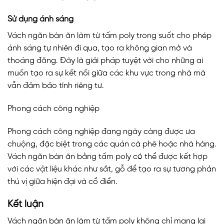
Sử dụng ánh sáng
Vách ngăn bàn ăn làm từ tấm poly trong suốt cho phép
ánh sáng tự nhiên đi qua, tạo ra không gian mở và
thoáng đãng. Đây là giải pháp tuyệt vời cho những ai
muốn tạo ra sự kết nối giữa các khu vực trong nhà mà
vẫn đảm bảo tính riêng tư.
Phong cách công nghiệp
Phong cách công nghiệp đang ngày càng được ưa
chuộng, đặc biệt trong các quán cà phê hoặc nhà hàng.
Vách ngăn bàn ăn bằng tấm poly có thể được kết hợp
với các vật liệu khác như sắt, gỗ để tạo ra sự tương phản
thú vị giữa hiện đại và cổ điển.
Kết luận
Vách ngăn bàn ăn làm từ tấm poly không chỉ mang lại