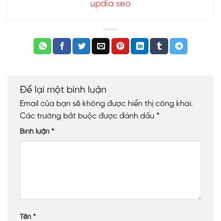
updia seo
Để lại một bình luận
Email của bạn sẽ không được hiển thị công khai.
Các trường bắt buộc được đánh dấu
*
Bình luận
*
Tên
*