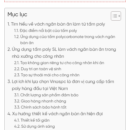
Mục lục
Tìm hiểu về vách ngăn bàn ăn làm từ tấm poly
Đặc điểm nổi bật của tấm poly
Ứng dụng của tấm polycarbonate trong vách ngăn
bàn ăn
Ứng dụng tấm poly SL làm vách ngăn bàn ăn trong
nhà xưởng cho công nhân
Tạo không gian riêng tư cho công nhân khi ăn
Duy trì an toàn vệ sinh
Tạo sự thoải mái cho công nhân
Lợi ích khi lựa chọn Vinaspc là đơn vị cung cấp tấm
poly hàng đầu tại Việt Nam
Chất lượng sản phẩm đảm bảo
Giao hàng nhanh chóng
Chính sách bảo hành tốt
Xu hướng thiết kế vách ngăn bàn ăn hiện đại
Thiết kế tối giản
Sử dụng ánh sáng