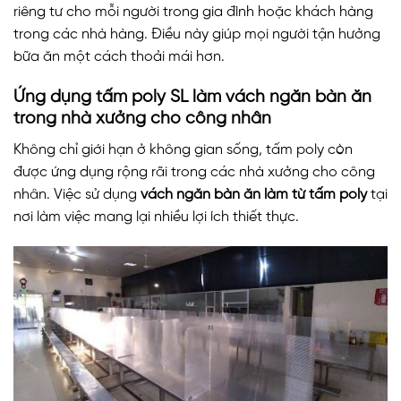
riêng tư cho mỗi người trong gia đình hoặc khách hàng
trong các nhà hàng. Điều này giúp mọi người tận hưởng
bữa ăn một cách thoải mái hơn.
Ứng dụng tấm poly SL làm vách ngăn bàn ăn
trong nhà xưởng cho công nhân
Không chỉ giới hạn ở không gian sống, tấm poly còn
được ứng dụng rộng rãi trong các nhà xưởng cho công
nhân. Việc sử dụng
vách ngăn bàn ăn làm từ tấm poly
tại
nơi làm việc mang lại nhiều lợi ích thiết thực.