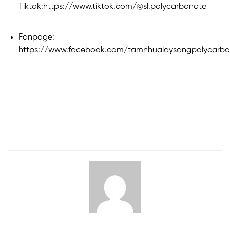
Tiktok:https://www.tiktok.com/@sl.polycarbonate
Fanpage:
https://www.facebook.com/tamnhualaysangpolycarbo