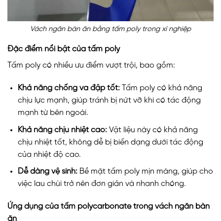
Vách ngăn bàn ăn bằng tấm poly trong xí nghiệp
Đặc điểm nổi bật của tấm poly
Tấm poly có nhiều ưu điểm vượt trội, bao gồm:
Khả năng chống va đập tốt:
Tấm poly có khả năng
chịu lực mạnh, giúp tránh bị nứt vỡ khi có tác động
mạnh từ bên ngoài.
Khả năng chịu nhiệt cao:
Vật liệu này có khả năng
chịu nhiệt tốt, không dễ bị biến dạng dưới tác động
của nhiệt độ cao.
Dễ dàng vệ sinh:
Bề mặt tấm poly mịn màng, giúp cho
việc lau chùi trở nên đơn giản và nhanh chóng.
Ứng dụng của tấm polycarbonate trong vách ngăn bàn
ăn