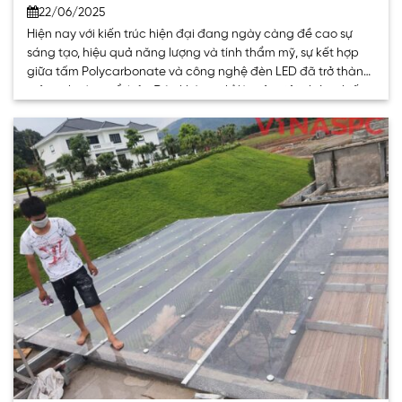
22/06/2025
Hiện nay với kiến trúc hiện đại đang ngày càng đề cao sự
sáng tạo, hiệu quả năng lượng và tính thẩm mỹ, sự kết hợp
giữa tấm Polycarbonate và công nghệ đèn LED đã trở thành
một xu hướng nổi bật. Đây không chỉ là một giải pháp chiếu
sáng đơn thuần mà còn. . .