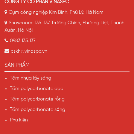
CÔNG TY CỔ PHẦN VINASPC
Cụm công nghiệp Kim Bình, Phủ Lý, Hà Nam
Showroom: 135-137 Trường Chinh, Phương Liệt, Thanh
Xuân, Hà Nội
0983.135.137
cskh@vinaspc.vn
SẢN PHẨM
Tấm nhựa lấy sáng
Tấm polycarbonate đặc
Tấm polycarbonate rỗng
Tấm polycarbonate sóng
Phụ kiện