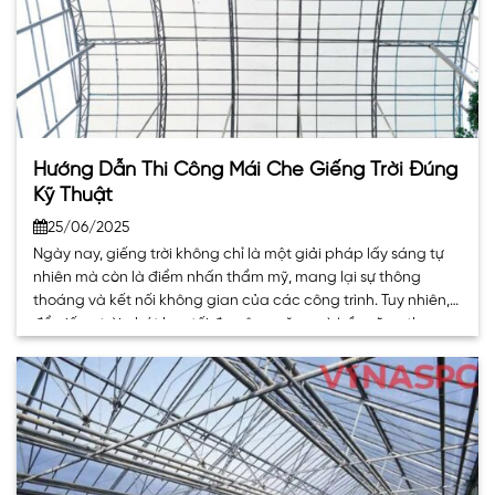
Hướng Dẫn Thi Công Mái Che Giếng Trời Đúng
Kỹ Thuật
25/06/2025
Ngày nay, giếng trời không chỉ là một giải pháp lấy sáng tự
nhiên mà còn là điểm nhấn thẩm mỹ, mang lại sự thông
thoáng và kết nối không gian của các công trình. Tuy nhiên,
để giếng trời phát huy tối đa công năng và bền vững theo
thời gian, việc lựa chọn. . .