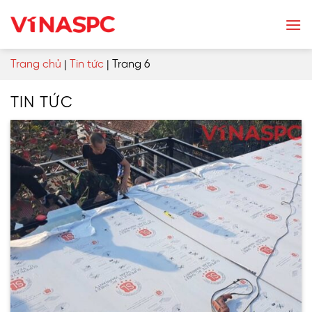
Skip
to
content
Trang chủ
|
Tin tức
|
Trang 6
TIN TỨC