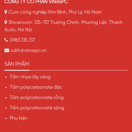
CÔNG TY CỔ PHẦN VINASPC
Cụm công nghiệp Kim Bình, Phủ Lý, Hà Nam
Showroom: 135-137 Trường Chinh, Phương Liệt, Thanh
Xuân, Hà Nội
0983.135.137
cskh@vinaspc.vn
SẢN PHẨM
Tấm nhựa lấy sáng
Tấm polycarbonate đặc
Tấm polycarbonate rỗng
Tấm polycarbonate sóng
Phụ kiện