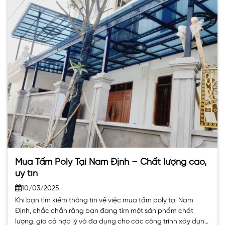
Mua Tấm Poly Tại Nam Định – Chất lượng cao,
uy tín
10/03/2025
Khi bạn tìm kiếm thông tin về việc mua tấm poly tại Nam
Định, chắc chắn rằng bạn đang tìm một sản phẩm chất
lượng, giá cả hợp lý và đa dụng cho các công trình xây dựng