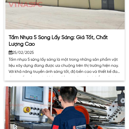
Tấm Nhựa 5 Sóng Lấy Sáng: Giá Tốt, Chất
Lượng Cao
25/02/2025
Tấm nhựa 5 sóng lấy sáng là một trong những sản phẩm vật
liệu xây dựng đang được ưa chuộng trên thị trường hiện nay.
Với khả năng truyền ánh sáng tốt, độ bền cao và thiết kế đa
dạng, tấm nhựa này không chỉ mang lại giá trị thẩm mỹ mà
còn tối ưu. . .