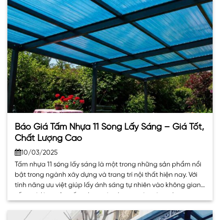
Báo Giá Tấm Nhựa 11 Sóng Lấy Sáng – Giá Tốt,
Chất Lượng Cao
10/03/2025
Tấm nhựa 11 sóng lấy sáng là một trong những sản phẩm nổi
bật trong ngành xây dựng và trang trí nội thất hiện nay. Với
tính năng ưu việt giúp lấy ánh sáng tự nhiên vào không gian
sống và làm việc, tấm nhựa này đang ngày càng được ưa
chuộng. Trong bài viết. . .