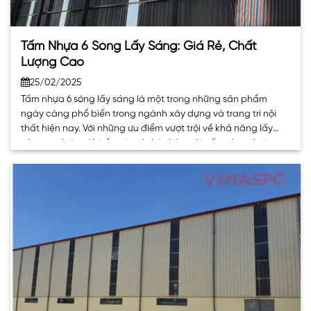
Tấm Nhựa 6 Sóng Lấy Sáng: Giá Rẻ, Chất
Lượng Cao
25/02/2025
Tấm nhựa 6 sóng lấy sáng là một trong những sản phẩm
ngày càng phổ biến trong ngành xây dựng và trang trí nội
thất hiện nay. Với những ưu điểm vượt trội về khả năng lấy
sáng tự nhiên, độ bền và giá thành hợp lý, tấm nhựa 6 sóng
lấy sáng đang trở. . .