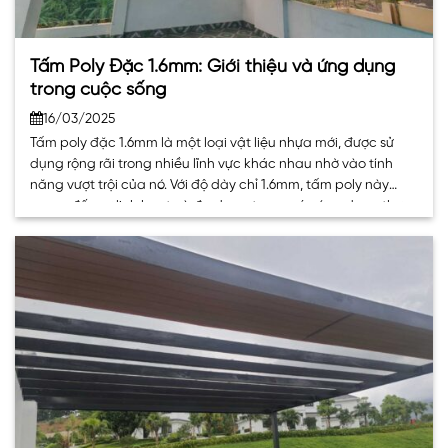
Tấm Poly Đặc 1.6mm: Giới thiệu và ứng dụng
trong cuộc sống
16/03/2025
Tấm poly đặc 1.6mm là một loại vật liệu nhựa mới, được sử
dụng rộng rãi trong nhiều lĩnh vực khác nhau nhờ vào tính
năng vượt trội của nó. Với độ dày chỉ 1.6mm, tấm poly này
mang đến sự linh hoạt và đa dạng trong các ứng dụng thực
tế, từ công nghiệp. . .