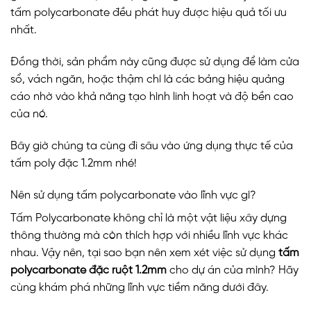
tấm polycarbonate đều phát huy được hiệu quả tối ưu
nhất.
Đồng thời, sản phẩm này cũng được sử dụng để làm cửa
sổ, vách ngăn, hoặc thậm chí là các bảng hiệu quảng
cáo nhờ vào khả năng tạo hình linh hoạt và độ bền cao
của nó.
Bây giờ chúng ta cùng đi sâu vào ứng dụng thực tế của
tấm poly đặc 1.2mm nhé!
Nên sử dụng tấm polycarbonate vào lĩnh vực gì?
Tấm Polycarbonate không chỉ là một vật liệu xây dựng
thông thường mà còn thích hợp với nhiều lĩnh vực khác
nhau. Vậy nên, tại sao bạn nên xem xét việc sử dụng
tấm
polycarbonate đặc ruột 1.2mm
cho dự án của mình? Hãy
cùng khám phá những lĩnh vực tiềm năng dưới đây.