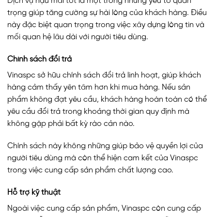
Dịch vụ hậu mãi tốt là một trong những yếu tố quan
trọng giúp tăng cường sự hài lòng của khách hàng. Điều
này đặc biệt quan trọng trong việc xây dựng lòng tin và
mối quan hệ lâu dài với người tiêu dùng.
Chính sách đổi trả
Vinaspc sở hữu chính sách đổi trả linh hoạt, giúp khách
hàng cảm thấy yên tâm hơn khi mua hàng. Nếu sản
phẩm không đạt yêu cầu, khách hàng hoàn toàn có thể
yêu cầu đổi trả trong khoảng thời gian quy định mà
không gặp phải bất kỳ rào cản nào.
Chính sách này không những giúp bảo vệ quyền lợi của
người tiêu dùng mà còn thể hiện cam kết của Vinaspc
trong việc cung cấp sản phẩm chất lượng cao.
Hỗ trợ kỹ thuật
Ngoài việc cung cấp sản phẩm, Vinaspc còn cung cấp