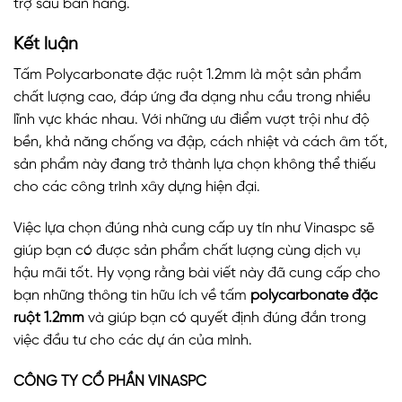
trợ sau bán hàng.
Kết luận
Tấm Polycarbonate đặc ruột 1.2mm là một sản phẩm
chất lượng cao, đáp ứng đa dạng nhu cầu trong nhiều
lĩnh vực khác nhau. Với những ưu điểm vượt trội như độ
bền, khả năng chống va đập, cách nhiệt và cách âm tốt,
sản phẩm này đang trở thành lựa chọn không thể thiếu
cho các công trình xây dựng hiện đại.
Việc lựa chọn đúng nhà cung cấp uy tín như Vinaspc sẽ
giúp bạn có được sản phẩm chất lượng cùng dịch vụ
hậu mãi tốt. Hy vọng rằng bài viết này đã cung cấp cho
bạn những thông tin hữu ích về tấm
polycarbonate đặc
ruột 1.2mm
và giúp bạn có quyết định đúng đắn trong
việc đầu tư cho các dự án của mình.
CÔNG TY CỔ PHẦN VINASPC