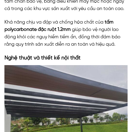
tấm chắn bảo vệ, bảng điều khiển máy móc hoặc ngay
cả trong các khu vực sản xuất với yêu cầu an toàn cao.
Khả năng chịu va đập và chống hóa chất của
tấm
polycarbonate đặc ruột 1.2mm
giúp bảo vệ người lao
động khỏi các nguy hiểm tiềm ẩn, đồng thời đảm bảo
rằng quy trình sản xuất diễn ra an toàn và hiệu quả.
Nghệ thuật và thiết kế nội thất