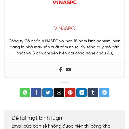
VINASPC
Công ty Cổ phần VINASPC với hơn 18 năm kinh nghiệm, hiện
đang là nhà máy sản xuất tấm nhựa lấy sáng quy mô bậc
nhất với 5 dây chuyền hiện đại công nghệ châu Âu,
Để lại một bình luận
Email của bạn sẽ không được hiển thị công khai.