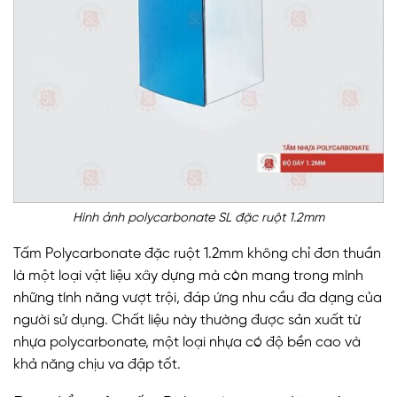
Hình ảnh polycarbonate SL đặc ruột 1.2mm
Tấm Polycarbonate đặc ruột 1.2mm không chỉ đơn thuần
là một loại vật liệu xây dựng mà còn mang trong mình
những tính năng vượt trội, đáp ứng nhu cầu đa dạng của
người sử dụng. Chất liệu này thường được sản xuất từ
nhựa polycarbonate, một loại nhựa có độ bền cao và
khả năng chịu va đập tốt.