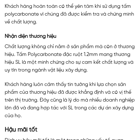
Khách hàng hoàn toàn có thể yên tâm khi sử dụng tấm
polycarbonate vì chúng đã được kiểm tra và chứng minh
về chất lượng.
Nhận diện thương hiệu
Chất lượng không chỉ nằm ở sản phẩm mà còn ở thương
hiệu. Tấm Polycarbonate đặc ruột 1.2mm mang thương
hiệu SL là một minh chứng cho sự cam kết chất lượng và
uy tín trong ngành vật liệu xây dựng.
Khách hàng luôn cảm thấy tin tưởng khi lựa chọn sản
phẩm của thương hiệu đã được khẳng định và có vị thế
trên thị trường. Đây cũng là lý do mà nhiều doanh nghiệp
lớn đã và đang hợp tác với SL trong các dự án xây dựng
của họ.
Hậu mãi tốt