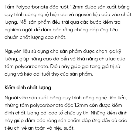
Tấm Polycarbonate đặc ruột 1.2mm được sản xuất bằng
quy trình công nghệ hiện đại và nguyên liệu đầu vào chất
lượng. Mỗi sản phẩm đều trải qua các bước kiểm tra
nghiêm ngặt để đảm bảo rằng chúng đáp ứng tiêu
chuẩn chất lượng cao nhất.
Nguyên liệu sử dụng cho sản phẩm được chọn lọc kỹ
lưỡng, giúp nâng cao độ bền và khả năng chịu lực của
tấm polycarbonate. Điều này giúp gia tăng giá trị sử
dụng và kéo dài tuổi thọ của sản phẩm.
Kiểm định chất lượng
Ngoài việc sản xuất bằng quy trình công nghệ tiên tiến,
những tấm polycarbonate đặc 1.2mm còn được kiểm
định chất lượng bởi các tổ chức uy tín. Những kiểm định
này giúp đảm bảo rằng sản phẩm đáp ứng đầy đủ các
tiêu chí về an toàn và hiệu suất.