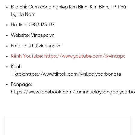
Địa chỉ: Cụm công nghiệp Kim Bình, Kim Bình, TP. Phủ
Lý, Hà Nam
Hotline: 0983.135.137
Website: Vinaspc.vn
Email: cskh@vinaspc.vn
Kênh Youtube: https://www.youtube.com/@vinaspc
Kênh
Tiktok:https://www.tiktok.com/@sl.polycarbonate
Fanpage:
https://www.facebook.com/tamnhualaysangpolycarbo