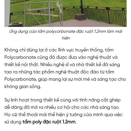
Ứng dụng của tấm polycarbonate đặc ruột 1.2mm làm mái
hiên
Không chỉ dừng lại ở các lĩnh vực truyền thống, tấm
Polycarbonate cũng đã được đưa vào nghệ thuật và
thiết kế nội thất. Nhiều nghệ sĩ và nhà thiết kế đã sáng
tạo ra những tác phẩm nghệ thuật độc đáo từ tấm
Polycarbonate, giúp mang lại sự mới mẻ và sáng tạo cho
không gian sống.
Sự linh hoạt trong thiết kế cùng với tính năng cắt ghép
dễ dàng đã mở ra nhiều cơ hội cho các nhà sáng tạo.
Họ có thể thoải mái thể hiện ý tưởng của mình qua việc
sử dụng
tấm poly đặc ruột 1.2mm
.