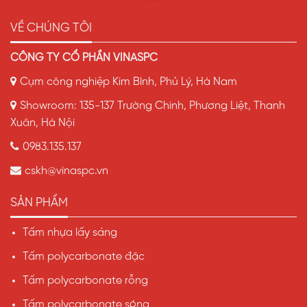
VỀ CHÚNG TÔI
CÔNG TY CỔ PHẦN VINASPC
Cụm công nghiệp Kim Bình, Phủ Lý, Hà Nam
Showroom: 135-137 Trường Chinh, Phương Liệt, Thanh
Xuân, Hà Nội
0983.135.137
cskh@vinaspc.vn
SẢN PHẨM
Tấm nhựa lấy sáng
Tấm polycarbonate đặc
Tấm polycarbonate rỗng
Tấm polycarbonate sóng