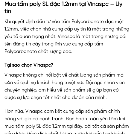
Mua tấm poly SL đặc 1.2mm tại Vinaspc – Uy
tín
Khi quyết định đầu tư vào tấm Polycarbonate đặc ruột
1.2mm, việc chọn nhà cung cấp uy tín là một trong những
yếu tố quan trọng nhất. Vinaspc là một trong những cái
tên đáng tin cậy trong lĩnh vực cung cấp tấm
Polycarbonate chất lượng cao.
Tại sao chọn Vinaspc?
Vinaspc không chỉ nổi bật về chất lượng sản phẩm mà
còn về dịch vụ khách hàng tuyệt vời. Đội ngũ nhân viên
chuyên nghiệp, am hiểu về sản phẩm sẽ giúp bạn có
được sự lựa chọn tốt nhất cho dự án của mình.
Hơn nữa, Vinaspc cam kết cung cấp sản phẩm chính
hãng với giá cả cạnh tranh. Bạn hoàn toàn yên tâm khi
mua tấm poly SL đặc 1.2mm tại đây, bởi tất cả sản phẩm
đều được kiểm định chất lượng trước khi đến tay khách