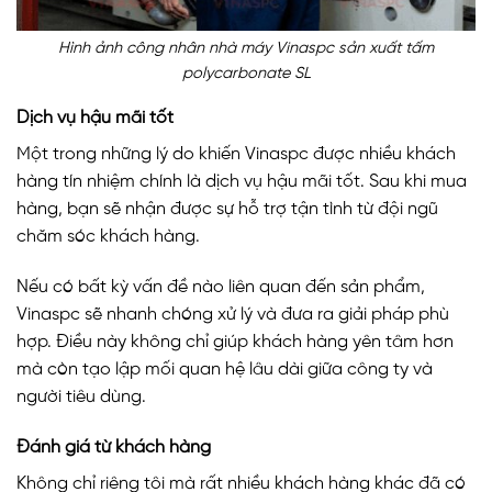
Hình ảnh công nhân nhà máy Vinaspc sản xuất tấm
polycarbonate SL
Dịch vụ hậu mãi tốt
Một trong những lý do khiến Vinaspc được nhiều khách
hàng tín nhiệm chính là dịch vụ hậu mãi tốt. Sau khi mua
hàng, bạn sẽ nhận được sự hỗ trợ tận tình từ đội ngũ
chăm sóc khách hàng.
Nếu có bất kỳ vấn đề nào liên quan đến sản phẩm,
Vinaspc sẽ nhanh chóng xử lý và đưa ra giải pháp phù
hợp. Điều này không chỉ giúp khách hàng yên tâm hơn
mà còn tạo lập mối quan hệ lâu dài giữa công ty và
người tiêu dùng.
Đánh giá từ khách hàng
Không chỉ riêng tôi mà rất nhiều khách hàng khác đã có