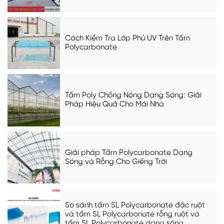
Cách Kiểm Tra Lớp Phủ UV Trên Tấm
Polycarbonate
Tấm Poly Chống Nóng Dạng Sóng: Giải
Pháp Hiệu Quả Cho Mái Nhà
Giải pháp Tấm Polycarbonate Dạng
Sóng và Rỗng Cho Giếng Trời
So sánh tấm SL Polycarbonate đặc ruột
và tấm SL Polycarbonate rỗng ruột và
tấm SL Polycarbonate dạng sóng