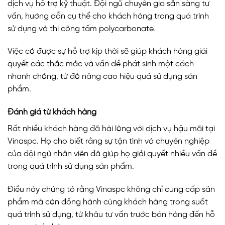
dịch vụ hỗ trợ kỹ thuật. Đội ngũ chuyên gia sẵn sàng tư
vấn, hướng dẫn cụ thể cho khách hàng trong quá trình
sử dụng và thi công tấm polycarbonate.
Việc có được sự hỗ trợ kịp thời sẽ giúp khách hàng giải
quyết các thắc mắc và vấn đề phát sinh một cách
nhanh chóng, từ đó nâng cao hiệu quả sử dụng sản
phẩm.
Đánh giá từ khách hàng
Rất nhiều khách hàng đã hài lòng với dịch vụ hậu mãi tại
Vinaspc. Họ cho biết rằng sự tận tình và chuyên nghiệp
của đội ngũ nhân viên đã giúp họ giải quyết nhiều vấn đề
trong quá trình sử dụng sản phẩm.
Điều này chứng tỏ rằng Vinaspc không chỉ cung cấp sản
phẩm mà còn đồng hành cùng khách hàng trong suốt
quá trình sử dụng, từ khâu tư vấn trước bán hàng đến hỗ