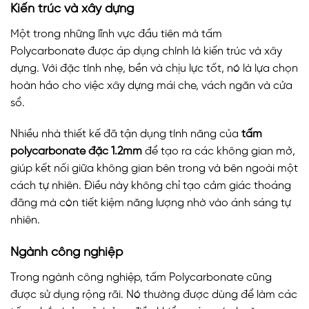
Kiến trúc và xây dựng
Một trong những lĩnh vực đầu tiên mà tấm
Polycarbonate được áp dụng chính là kiến trúc và xây
dựng. Với đặc tính nhẹ, bền và chịu lực tốt, nó là lựa chọn
hoàn hảo cho việc xây dựng mái che, vách ngăn và cửa
sổ.
Nhiều nhà thiết kế đã tận dụng tính năng của
tấm
polycarbonate đặc 1.2mm
để tạo ra các không gian mở,
giúp kết nối giữa không gian bên trong và bên ngoài một
cách tự nhiên. Điều này không chỉ tạo cảm giác thoáng
đãng mà còn tiết kiệm năng lượng nhờ vào ánh sáng tự
nhiên.
Ngành công nghiệp
Trong ngành công nghiệp, tấm Polycarbonate cũng
được sử dụng rộng rãi. Nó thường được dùng để làm các