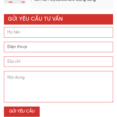
GỬI YÊU CẦU TƯ VẤN