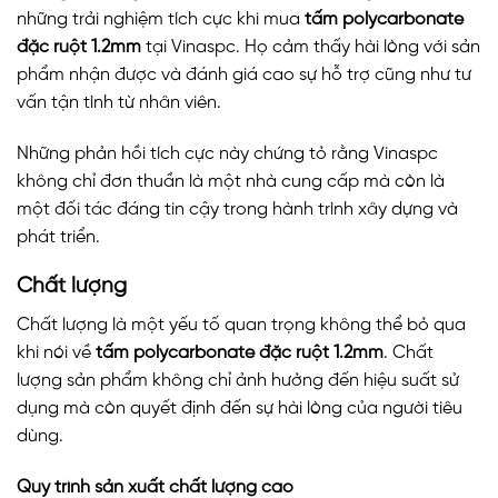
những trải nghiệm tích cực khi mua
tấm polycarbonate
đặc ruột 1.2mm
tại Vinaspc. Họ cảm thấy hài lòng với sản
phẩm nhận được và đánh giá cao sự hỗ trợ cũng như tư
vấn tận tình từ nhân viên.
Những phản hồi tích cực này chứng tỏ rằng Vinaspc
không chỉ đơn thuần là một nhà cung cấp mà còn là
một đối tác đáng tin cậy trong hành trình xây dựng và
phát triển.
Chất lượng
Chất lượng là một yếu tố quan trọng không thể bỏ qua
khi nói về
tấm polycarbonate đặc ruột 1.2mm
. Chất
lượng sản phẩm không chỉ ảnh hưởng đến hiệu suất sử
dụng mà còn quyết định đến sự hài lòng của người tiêu
dùng.
Quy trình sản xuất chất lượng cao