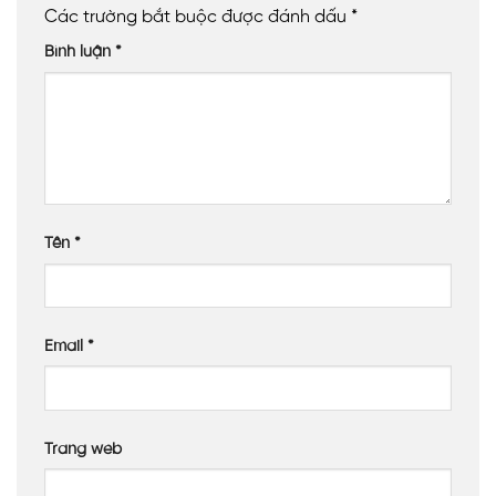
Các trường bắt buộc được đánh dấu
*
Bình luận
*
Tên
*
Email
*
Trang web