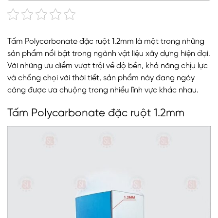
Tấm Polycarbonate đặc ruột 1.2mm là một trong những
sản phẩm nổi bật trong ngành vật liệu xây dựng hiện đại.
Với những ưu điểm vượt trội về độ bền, khả năng chịu lực
và chống chọi với thời tiết, sản phẩm này đang ngày
càng được ưa chuộng trong nhiều lĩnh vực khác nhau.
Tấm Polycarbonate đặc ruột 1.2mm