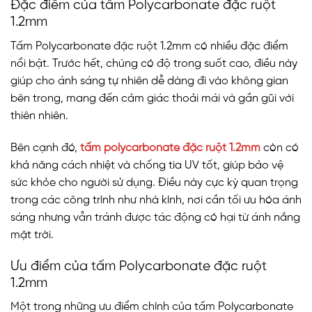
Đặc điểm của tấm Polycarbonate đặc ruột
1.2mm
Tấm Polycarbonate đặc ruột 1.2mm có nhiều đặc điểm
nổi bật. Trước hết, chúng có độ trong suốt cao, điều này
giúp cho ánh sáng tự nhiên dễ dàng đi vào không gian
bên trong, mang đến cảm giác thoải mái và gần gũi với
thiên nhiên.
Bên cạnh đó,
tấm polycarbonate đặc ruột 1.2mm
còn có
khả năng cách nhiệt và chống tia UV tốt, giúp bảo vệ
sức khỏe cho người sử dụng. Điều này cực kỳ quan trọng
trong các công trình như nhà kính, nơi cần tối ưu hóa ánh
sáng nhưng vẫn tránh được tác động có hại từ ánh nắng
mặt trời.
Ưu điểm của tấm Polycarbonate đặc ruột
1.2mm
Một trong những ưu điểm chính của tấm Polycarbonate