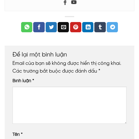
Để lại một bình luận
Email của bạn sẽ không được hiển thị công khai.
Các trường bắt buộc được đánh dấu
*
Bình luận
*
Tên
*