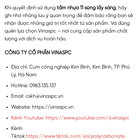
Khi quyết định sử dụng
tấm nhựa 11 sóng lấy sáng
, hãy
ghi nhớ những lưu ý quan trọng để đảm bảo rằng bạn sẽ
nhận được những giá trị tốt nhất từ sản phẩm. Và đừng
quên lựa chọn Vinaspc – nơi cung cấp sản phẩm chất
lượng với dịch vụ hoàn hảo.
CÔNG TY CỔ PHẦN VINASPC
Địa chỉ: Cụm công nghiệp Kim Bình, Kim Bình, TP. Phủ
Lý, Hà Nam
Hotline: 0983.135.137
Email: cskh@vinaspc.vn
Website: https://vinaspc.vn
Kênh Youtube: https://www.youtube.com/@vinaspc
Kênh
Tiktok:
https://www.tiktok.com/@sl.polycarbonate