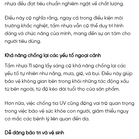
nhựa đều đạt tiêu chuẩn nghiêm ngặt về chất lượng.
Điều này có nghĩa rằng, ngay cả trong điều kiện môi
trường khắc nghiệt, tấm nhựa vẫn có thể duy trì hình
dáng và chức năng của mình, mang đến sự an tâm cho
người tiêu dùng.
Khả năng chống lại các yếu tố ngoại cảnh
Tấm nhựa 11 sóng lấy sáng có khả năng chống lại các
yếu tố tự nhiên như nắng, mưa, gió, và bụi. Điều này giúp
bảo vệ không gian bên trong khỏi những tác động xấu
từ bên ngoài, từ đó kéo dài tuổi thọ của sản phẩm.
Hơn nữa, việc chống tia UV cũng đóng vai trò quan trọng
trong việc bảo vệ sức khỏe con người, giảm thiểu nguy
cơ mắc các bệnh lý liên quan đến da.
Dễ dàng bảo trì và vệ sinh