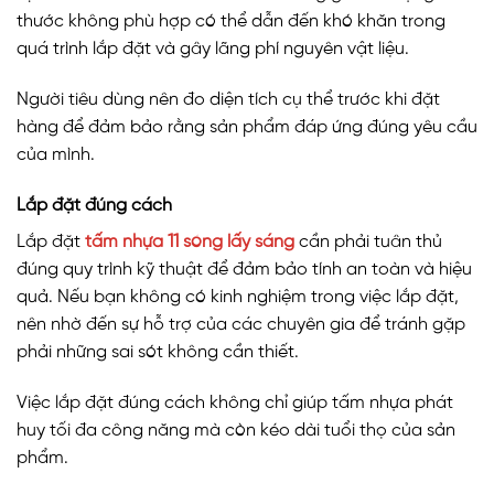
thước không phù hợp có thể dẫn đến khó khăn trong
quá trình lắp đặt và gây lãng phí nguyên vật liệu.
Người tiêu dùng nên đo diện tích cụ thể trước khi đặt
hàng để đảm bảo rằng sản phẩm đáp ứng đúng yêu cầu
của mình.
Lắp đặt đúng cách
Lắp đặt
tấm nhựa 11 sóng lấy sáng
cần phải tuân thủ
đúng quy trình kỹ thuật để đảm bảo tính an toàn và hiệu
quả. Nếu bạn không có kinh nghiệm trong việc lắp đặt,
nên nhờ đến sự hỗ trợ của các chuyên gia để tránh gặp
phải những sai sót không cần thiết.
Việc lắp đặt đúng cách không chỉ giúp tấm nhựa phát
huy tối đa công năng mà còn kéo dài tuổi thọ của sản
phẩm.