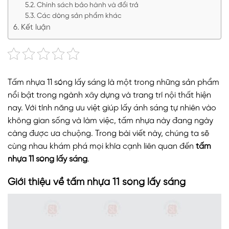
Chính sách bảo hành và đổi trả
Các dòng sản phẩm khác
Kết luận
Tấm nhựa 11 sóng lấy sáng là một trong những sản phẩm
nổi bật trong ngành xây dựng và trang trí nội thất hiện
nay. Với tính năng ưu việt giúp lấy ánh sáng tự nhiên vào
không gian sống và làm việc, tấm nhựa này đang ngày
càng được ưa chuộng. Trong bài viết này, chúng ta sẽ
cùng nhau khám phá mọi khía cạnh liên quan đến
tấm
nhựa 11 sóng lấy sáng
.
Giới thiệu về tấm nhựa 11 sóng lấy sáng