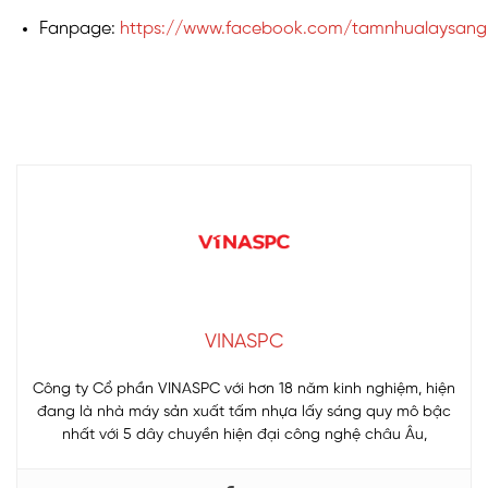
Fanpage:
https://www.facebook.com/tamnhualaysang
VINASPC
Công ty Cổ phần VINASPC với hơn 18 năm kinh nghiệm, hiện
đang là nhà máy sản xuất tấm nhựa lấy sáng quy mô bậc
nhất với 5 dây chuyền hiện đại công nghệ châu Âu,