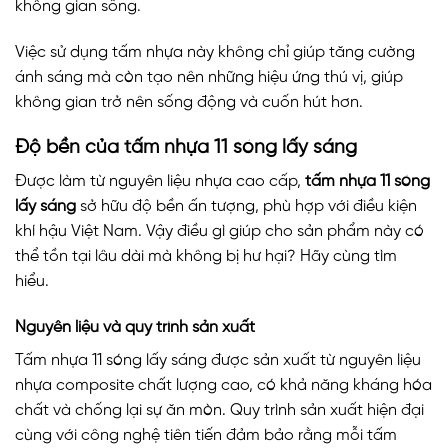
không gian sống.
Việc sử dụng tấm nhựa này không chỉ giúp tăng cường
ánh sáng mà còn tạo nên những hiệu ứng thú vị, giúp
không gian trở nên sống động và cuốn hút hơn.
Độ bền của tấm nhựa 11 sóng lấy sáng
Được làm từ nguyên liệu nhựa cao cấp,
tấm nhựa 11 sóng
lấy sáng
sở hữu độ bền ấn tượng, phù hợp với điều kiện
khí hậu Việt Nam. Vậy điều gì giúp cho sản phẩm này có
thể tồn tại lâu dài mà không bị hư hại? Hãy cùng tìm
hiểu.
Nguyên liệu và quy trình sản xuất
Tấm nhựa 11 sóng lấy sáng được sản xuất từ nguyên liệu
nhựa composite chất lượng cao, có khả năng kháng hóa
chất và chống lại sự ăn mòn. Quy trình sản xuất hiện đại
cùng với công nghệ tiên tiến đảm bảo rằng mỗi tấm