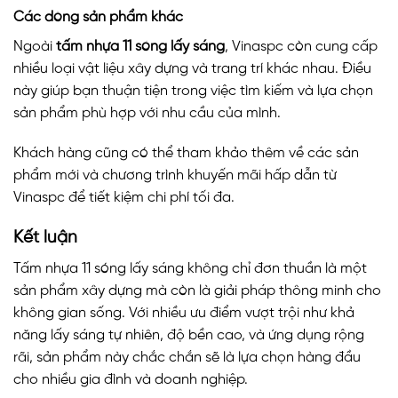
Các dòng sản phẩm khác
Ngoài
tấm nhựa 11 sóng lấy sáng
, Vinaspc còn cung cấp
nhiều loại vật liệu xây dựng và trang trí khác nhau. Điều
này giúp bạn thuận tiện trong việc tìm kiếm và lựa chọn
sản phẩm phù hợp với nhu cầu của mình.
Khách hàng cũng có thể tham khảo thêm về các sản
phẩm mới và chương trình khuyến mãi hấp dẫn từ
Vinaspc để tiết kiệm chi phí tối đa.
Kết luận
Tấm nhựa 11 sóng lấy sáng không chỉ đơn thuần là một
sản phẩm xây dựng mà còn là giải pháp thông minh cho
không gian sống. Với nhiều ưu điểm vượt trội như khả
năng lấy sáng tự nhiên, độ bền cao, và ứng dụng rộng
rãi, sản phẩm này chắc chắn sẽ là lựa chọn hàng đầu
cho nhiều gia đình và doanh nghiệp.