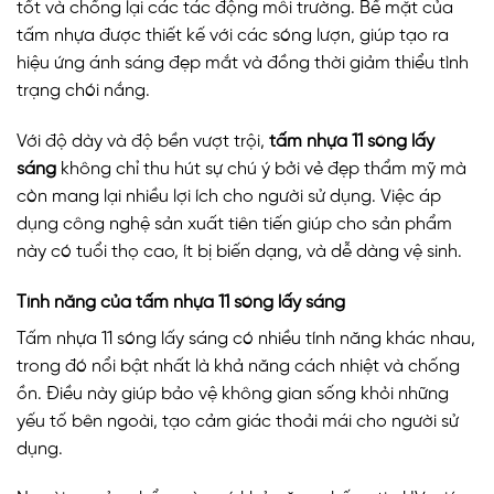
tốt và chống lại các tác động môi trường. Bề mặt của
tấm nhựa được thiết kế với các sóng lượn, giúp tạo ra
hiệu ứng ánh sáng đẹp mắt và đồng thời giảm thiểu tình
trạng chói nắng.
Với độ dày và độ bền vượt trội,
tấm nhựa 11 sóng lấy
sáng
không chỉ thu hút sự chú ý bởi vẻ đẹp thẩm mỹ mà
còn mang lại nhiều lợi ích cho người sử dụng. Việc áp
dụng công nghệ sản xuất tiên tiến giúp cho sản phẩm
này có tuổi thọ cao, ít bị biến dạng, và dễ dàng vệ sinh.
Tính năng của tấm nhựa 11 sóng lấy sáng
Tấm nhựa 11 sóng lấy sáng có nhiều tính năng khác nhau,
trong đó nổi bật nhất là khả năng cách nhiệt và chống
ồn. Điều này giúp bảo vệ không gian sống khỏi những
yếu tố bên ngoài, tạo cảm giác thoải mái cho người sử
dụng.