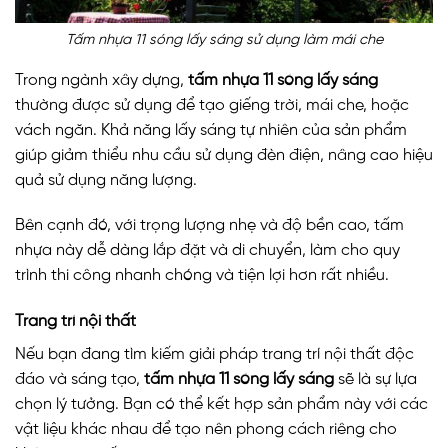
Tấm nhựa 11 sóng lấy sáng sử dụng làm mái che
Trong ngành xây dựng,
tấm nhựa 11 sóng lấy sáng
thường được sử dụng để tạo giếng trời, mái che, hoặc
vách ngăn. Khả năng lấy sáng tự nhiên của sản phẩm
giúp giảm thiểu nhu cầu sử dụng đèn điện, nâng cao hiệu
quả sử dụng năng lượng.
Bên cạnh đó, với trọng lượng nhẹ và độ bền cao, tấm
nhựa này dễ dàng lắp đặt và di chuyển, làm cho quy
trình thi công nhanh chóng và tiện lợi hơn rất nhiều.
Trang trí nội thất
Nếu bạn đang tìm kiếm giải pháp trang trí nội thất độc
đáo và sáng tạo,
tấm nhựa 11 sóng lấy sáng
sẽ là sự lựa
chọn lý tưởng. Bạn có thể kết hợp sản phẩm này với các
vật liệu khác nhau để tạo nên phong cách riêng cho