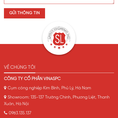
VỀ CHÚNG TÔI
CÔNG TY CỔ PHẦN VINASPC
Cụm công nghiệp Kim Bình, Phủ Lý, Hà Nam
Showroom: 135-137 Trường Chinh, Phương Liệt, Thanh
Xuân, Hà Nội
0983.135.137