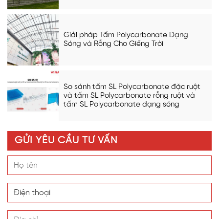
Giải pháp Tấm Polycarbonate Dạng
Sóng và Rỗng Cho Giếng Trời
So sánh tấm SL Polycarbonate đặc ruột
và tấm SL Polycarbonate rỗng ruột và
tấm SL Polycarbonate dạng sóng
GỬI YÊU CẦU TƯ VẤN