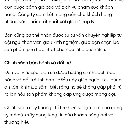
Vinaspc không chỉ nổi tiếng với chất lượng sản phẩm mà
còn được đánh giá cao về dịch vụ chăm sóc khách
hàng. Công ty cam kết mang đến cho khách hàng
những sản phẩm tốt nhất với giá cả hợp lý.
Bạn cũng có thể nhận được sự tư vấn chuyên nghiệp từ
đội ngũ nhân viên giàu kinh nghiệm, giúp bạn chọn lựa
sản phẩm phù hợp nhất cho ngôi nhà của mình.
Chính sách bảo hành và đổi trả
Đến với Vinaspc, bạn sẽ được hưởng chính sách bảo
hành và đổi trả linh hoạt. Điều này giúp người tiêu dùng
an tâm khi mua sắm, biết rằng họ sẽ không gặp phải rủi
ro lớn nếu sản phẩm không đáp ứng được mong đợi.
Chính sách này không chỉ thể hiện sự tận tâm của công
ty mà còn xây dựng lòng tin của khách hàng đối với
thương hiệu.