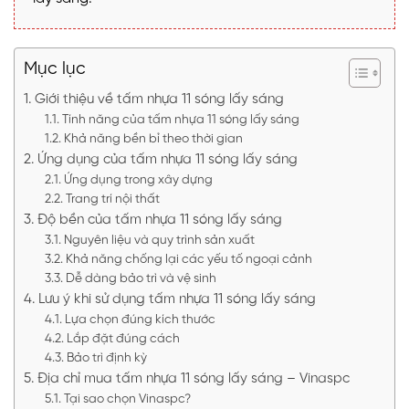
Mục lục
Giới thiệu về tấm nhựa 11 sóng lấy sáng
Tính năng của tấm nhựa 11 sóng lấy sáng
Khả năng bền bỉ theo thời gian
Ứng dụng của tấm nhựa 11 sóng lấy sáng
Ứng dụng trong xây dựng
Trang trí nội thất
Độ bền của tấm nhựa 11 sóng lấy sáng
Nguyên liệu và quy trình sản xuất
Khả năng chống lại các yếu tố ngoại cảnh
Dễ dàng bảo trì và vệ sinh
Lưu ý khi sử dụng tấm nhựa 11 sóng lấy sáng
Lựa chọn đúng kích thước
Lắp đặt đúng cách
Bảo trì định kỳ
Địa chỉ mua tấm nhựa 11 sóng lấy sáng – Vinaspc
Tại sao chọn Vinaspc?