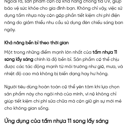
Ngoài ra, sản phẩm còn có khả năng chống tia UV, giúp
bảo vệ sức khỏe cho gia đình bạn. Không chỉ vậy, việc sử
dụng tấm nhựa này còn góp phần tiết kiệm chi phí điện
năng do giảm thiểu nhu cầu sử dụng đèn chiếu sáng ban
ngày.
Khả năng bền bỉ theo thời gian
Một trong những điểm mạnh lớn nhất của
tấm nhựa 11
sóng lấy sáng
chính là độ bền bỉ. Sản phẩm có thể chịu
được các tác động mạnh từ môi trường như gió, mưa, và
nhiệt độ cao mà không bị biến dạng hay hư hỏng.
Người tiêu dùng hoàn toàn có thể yên tâm khi lựa chọn
sản phẩm này cho ngôi nhà của mình, vì nó không chỉ
giúp tiết kiệm chi phí sửa chữa mà còn giữ gìn sự mới mẻ
cho không gian sống.
Ứng dụng của tấm nhựa 11 sóng lấy sáng