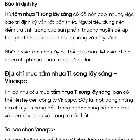
Bảo trì định kỳ
Dù
tấm nhựa 11 sóng lấy sáng
có độ bền cao, nhưng việc
bảo trì định kỳ vẫn rất cần thiết. Người tiêu dùng nên
kiểm tra tình trạng của sản phẩm thường xuyên để kịp
thời phát hiện các dấu hiệu hư hỏng và xử lý sớm.
Những việc làm nhỏ này có thể giúp bạn tiết kiệm được
nhiều chi phí sửa chữa trong tương lai.
Địa chỉ mua tấm nhựa 11 sóng lấy sáng –
Vinaspc
Khi có nhu cầu mua
tấm nhựa 11 sóng lấy sáng
, bạn có
thể liên hệ đến công ty Vinaspc. Đây là một trong những
địa chỉ uy tín hàng đầu trong ngành cung cấp các loại
vật liệu xây dựng và trang trí nội thất.
Tại sao chọn Vinaspc?