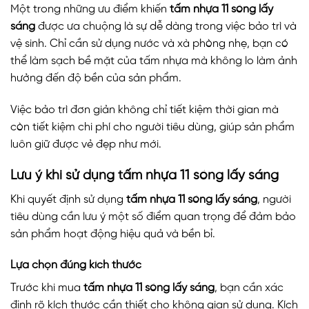
Một trong những ưu điểm khiến
tấm nhựa 11 sóng lấy
sáng
được ưa chuộng là sự dễ dàng trong việc bảo trì và
vệ sinh. Chỉ cần sử dụng nước và xà phòng nhẹ, bạn có
thể làm sạch bề mặt của tấm nhựa mà không lo làm ảnh
hưởng đến độ bền của sản phẩm.
Việc bảo trì đơn giản không chỉ tiết kiệm thời gian mà
còn tiết kiệm chi phí cho người tiêu dùng, giúp sản phẩm
luôn giữ được vẻ đẹp như mới.
Lưu ý khi sử dụng tấm nhựa 11 sóng lấy sáng
Khi quyết định sử dụng
tấm nhựa 11 sóng lấy sáng
, người
tiêu dùng cần lưu ý một số điểm quan trọng để đảm bảo
sản phẩm hoạt động hiệu quả và bền bỉ.
Lựa chọn đúng kích thước
Trước khi mua
tấm nhựa 11 sóng lấy sáng
, bạn cần xác
định rõ kích thước cần thiết cho không gian sử dụng. Kích