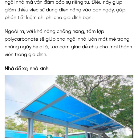
ngôi nhà mà vẫn đảm bảo sự riêng tư. Điều này giúp
giảm thiểu việc sử dụng điện năng vào ban ngày, góp
phần tiết kiệm chi phí cho gia đình bạn.
Ngoài ra, với khả năng chống nóng, tấm lợp
polycarbonate sẽ giúp cho ngôi nhà luôn mát mẻ trong
những ngày hè oi ả, tạo cảm giác dễ chịu cho mọi thành
viên trong gia đình.
Nhà để xe, nhà kính