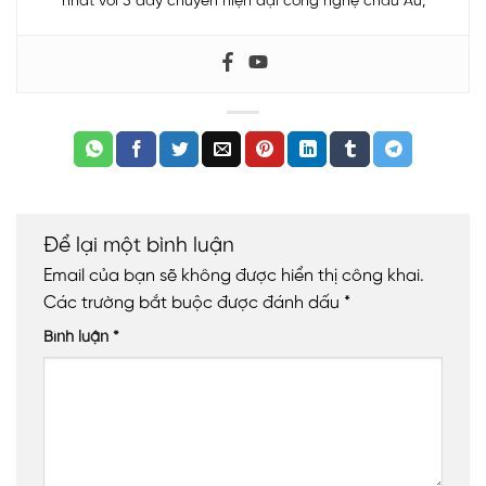
nhất với 5 dây chuyền hiện đại công nghệ châu Âu,
Để lại một bình luận
Email của bạn sẽ không được hiển thị công khai.
Các trường bắt buộc được đánh dấu
*
Bình luận
*