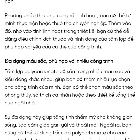
hơn.
Phương pháp thi công cũng rất linh hoạt, bạn có thể tự
mình thực hiện hoặc thuê thợ chuyên nghiệp. Thêm vào
đó, nhờ vào tính linh hoạt trong thiết kế, bạn có thể dễ
dàng điều chỉnh kích thước và hình dáng của tấm lợp để
phù hợp với yêu cầu cụ thể của công trình.
Đa dạng màu sắc, phù hợp với nhiều công trình
Tấm lợp polycarbonate có sẵn trong nhiều màu sắc và
kiểu dáng khác nhau, giúp bạn có thêm nhiều lựa chọn
cho công trình của mình. Bạn có thể chọn màu sắc theo
phong thủy, sở thích cá nhân hoặc theo thiết kế tổng thể
của ngôi nhà.
Sự đa dạng này giúp tăng tính thẩm mỹ cho không gian
sống, tạo cảm giác gần gũi và thoải mái. Ngoài ra, bạn
cũng có thể sử dụng tấm lợp polycarbonate cho các