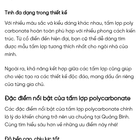
Tính đa dạng trong thiết kế
Với nhiều màu sắc và kiểu dáng khác nhau, tấm lợp poly
carbonate hoàn toàn phù hợp với nhiều phong cách kiến
trúc. Từ cổ điển đến hiện đại, bạn có thể dễ dàng tìm
được mẫu tấm lợp tương thích nhất cho ngôi nhà của
mình.
Ngoài ra, khả năng kết hợp giữa các tấm lợp cũng giúp
cho việc tạo ra các thiết kế độc đáo, mang dấu ấn riêng
của từng gia chủ.
Đặc điểm nổi bật của tấm lợp polycarbonate
Các đặc điểm nổi bật của tấm lợp polycarbonate chính
là lý do khiến chúng trở nên ưa chuộng tại Quảng Bình.
Cùng tìm hiểu sâu hơn về những ưu điểm này nhé!
Độ bền cao, chịu lực tốt