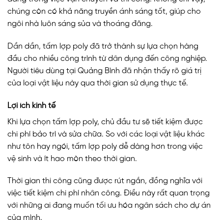
chúng còn có khả năng truyền ánh sáng tốt, giúp cho
ngôi nhà luôn sáng sủa và thoáng đãng.
Dần dần, tấm lợp poly đã trở thành sự lựa chọn hàng
đầu cho nhiều công trình từ dân dụng đến công nghiệp.
Người tiêu dùng tại Quảng Bình đã nhận thấy rõ giá trị
của loại vật liệu này qua thời gian sử dụng thực tế.
Lợi ích kinh tế
Khi lựa chọn tấm lợp poly, chủ đầu tư sẽ tiết kiệm được
chi phí bảo trì và sửa chữa. So với các loại vật liệu khác
như tôn hay ngói, tấm lợp poly dễ dàng hơn trong việc
vệ sinh và ít hao mòn theo thời gian.
Thời gian thi công cũng được rút ngắn, đồng nghĩa với
việc tiết kiệm chi phí nhân công. Điều này rất quan trọng
với những ai đang muốn tối ưu hóa ngân sách cho dự án
của mình.