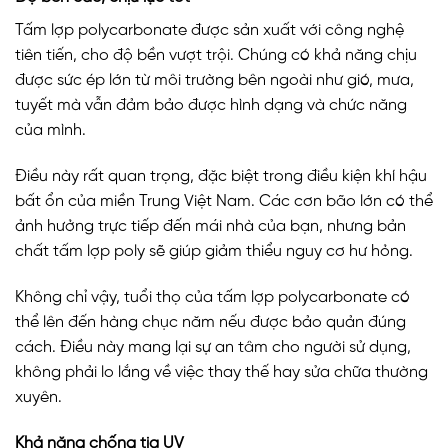
Tấm lợp polycarbonate được sản xuất với công nghệ
tiên tiến, cho độ bền vượt trội. Chúng có khả năng chịu
được sức ép lớn từ môi trường bên ngoài như gió, mưa,
tuyết mà vẫn đảm bảo được hình dạng và chức năng
của mình.
Điều này rất quan trọng, đặc biệt trong điều kiện khí hậu
bất ổn của miền Trung Việt Nam. Các cơn bão lớn có thể
ảnh hưởng trực tiếp đến mái nhà của bạn, nhưng bản
chất tấm lợp poly sẽ giúp giảm thiểu nguy cơ hư hỏng.
Không chỉ vậy, tuổi thọ của tấm lợp polycarbonate có
thể lên đến hàng chục năm nếu được bảo quản đúng
cách. Điều này mang lại sự an tâm cho người sử dụng,
không phải lo lắng về việc thay thế hay sửa chữa thường
xuyên.
Khả năng chống tia UV