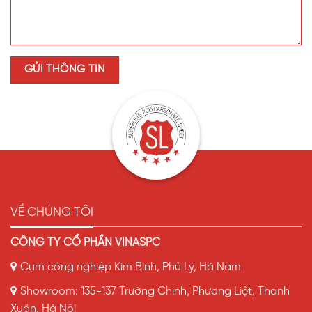
VỀ CHÚNG TÔI
CÔNG TY CỔ PHẦN VINASPC
Cụm công nghiệp Kim Bình, Phủ Lý, Hà Nam
Showroom: 135-137 Trường Chinh, Phương Liệt, Thanh
Xuân, Hà Nội