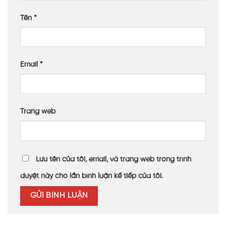
Tên
*
Email
*
Trang web
Lưu tên của tôi, email, và trang web trong trình
duyệt này cho lần bình luận kế tiếp của tôi.