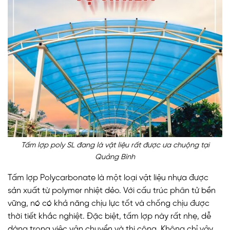
Tấm lợp poly SL đang là vật liệu rất được ưa chuộng tại
Quảng Bình
Tấm lợp Polycarbonate là một loại vật liệu nhựa được
sản xuất từ polymer nhiệt dẻo. Với cấu trúc phân tử bền
vững, nó có khả năng chịu lực tốt và chống chịu được
thời tiết khắc nghiệt. Đặc biệt, tấm lợp này rất nhẹ, dễ
dàng trong việc vận chuyển và thi công. Không chỉ vậy,