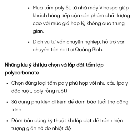
Mua tấm poly SL từ nhà máy Vinaspc giúp
khách hàng tiếp cận sản phẩm chất lượng
cao với mức giá hợp lý, không qua trung
gian.
Dịch vụ tư vấn chuyên nghiệp, hỗ trợ vận
chuyển tận nơi tại Quảng Bình.
Những lưu ý khi lựa chọn và lắp đặt tấm lợp
polycarbonate
Chọn đúng loại tấm poly phù hợp với nhu cầu (poly
đặc ruột, poly rỗng ruột)
Sử dụng phụ kiện đi kèm để đảm bảo tuổi thọ công
trình
Đảm bảo đúng kỹ thuật khi lắp đặt để tránh hiện
tượng giãn nở do nhiệt độ