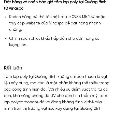
Đặt hàng và nhận báo giá tấm lợp poly tại Quảng Bình
từ Vinaspc
Khách hàng có thể liên hệ hotline 0983.135.1 37 hoặc
truy cập website của Vinaspc để đặt hàng nhanh
chóng.
Chính sách chiết khấu hấp dẫn cho đơn hàng số
lượng lớn.
Kết luận
Tấm lợp poly tại Quảng Bình không chỉ đơn thuần là vật
liệu xây dựng, mà còn là một phần không thể thiếu trong
các công trình hiện đại. Với nhiều ưu điểm vượt trội từ độ
bền, khả năng chống tia UV cho đến tính thẩm mỹ, tấm
lợp polycarbonate đã và đang khẳng định vị thế của
mình trên thị trường vật liệu xây dựng tại Quảng Bình.