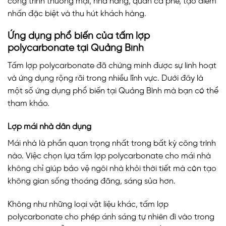
công trình thương mại, nhà hàng, quán cà phê, tạo điểm
nhấn đặc biệt và thu hút khách hàng.
Ứng dụng phổ biến của tấm lợp
polycarbonate tại Quảng Bình
Tấm lợp polycarbonate đã chứng minh được sự linh hoạt
và ứng dụng rộng rãi trong nhiều lĩnh vực. Dưới đây là
một số ứng dụng phổ biến tại Quảng Bình mà bạn có thể
tham khảo.
Lợp mái nhà dân dụng
Mái nhà là phần quan trọng nhất trong bất kỳ công trình
nào. Việc chọn lựa tấm lợp polycarbonate cho mái nhà
không chỉ giúp bảo vệ ngôi nhà khỏi thời tiết mà còn tạo
không gian sống thoáng đãng, sáng sủa hơn.
Không như những loại vật liệu khác, tấm lợp
polycarbonate cho phép ánh sáng tự nhiên đi vào trong