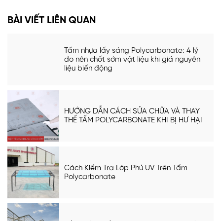
BÀI VIẾT LIÊN QUAN
Tấm nhựa lấy sáng Polycarbonate: 4 lý
do nên chốt sớm vật liệu khi giá nguyên
liệu biến động
HƯỚNG DẪN CÁCH SỬA CHỮA VÀ THAY
THẾ TẤM POLYCARBONATE KHI BỊ HƯ HẠI
Cách Kiểm Tra Lớp Phủ UV Trên Tấm
Polycarbonate