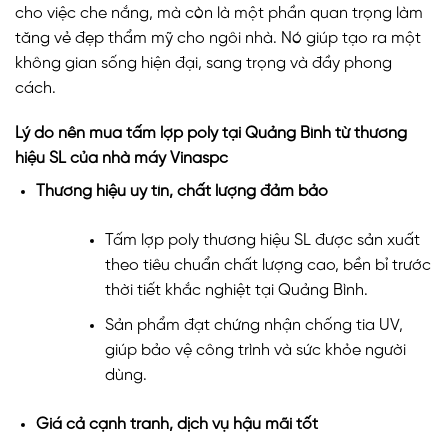
cho việc che nắng, mà còn là một phần quan trọng làm
tăng vẻ đẹp thẩm mỹ cho ngôi nhà. Nó giúp tạo ra một
không gian sống hiện đại, sang trọng và đầy phong
cách.
Lý do nên mua tấm lợp poly tại Quảng Bình từ thương
hiệu SL của nhà máy Vinaspc
Thương hiệu uy tín, chất lượng đảm bảo
Tấm lợp poly thương hiệu SL được sản xuất
theo tiêu chuẩn chất lượng cao, bền bỉ trước
thời tiết khắc nghiệt tại Quảng Bình.
Sản phẩm đạt chứng nhận chống tia UV,
giúp bảo vệ công trình và sức khỏe người
dùng.
Giá cả cạnh tranh, dịch vụ hậu mãi tốt