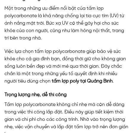
Một trong những ưu điểm nổi bật của tấm lợp
polycarbonate là khả năng chống lại tia cực tím (UV) từ
ánh nắng mặt trời. Bức xạ UV có thể gây hại cho sức
khỏe của con người, cũng như làm hỏng nội thất, trang
trí bên trong nhà.
Việc lựa chọn tấm lợp polycarbonate giúp bảo vệ sức
khỏe cho cả gia đình bạn, đồng thời giữ cho không gian
sống luôn bền đẹp và mới mẻ qua thời gian. Đây chắc
chắn là một trong những yếu tố quyết định khi nhiều
người tiêu dùng chọn
tấm lợp poly tại Quảng Bình
.
Trọng lượng nhẹ, dễ thi công
Tấm lợp polycarbonate không chỉ nhẹ mà còn dễ dàng
trong việc thi công lắp đặt. Điều này giúp tiết kiệm thời
gian và chi phí cho các công trình. Nhờ vào trọng lượng
nhẹ, việc vận chuyển và lắp đặt tấm lợp trở nên đơn giản