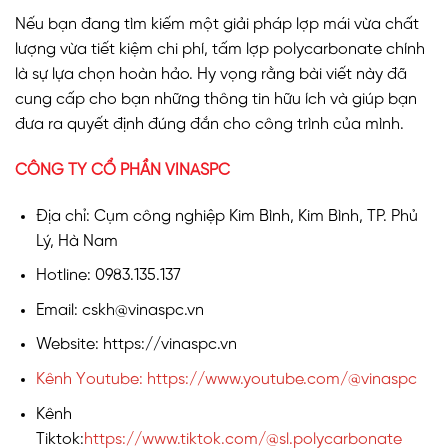
Nếu bạn đang tìm kiếm một giải pháp lợp mái vừa chất
lượng vừa tiết kiệm chi phí, tấm lợp polycarbonate chính
là sự lựa chọn hoàn hảo. Hy vọng rằng bài viết này đã
cung cấp cho bạn những thông tin hữu ích và giúp bạn
đưa ra quyết định đúng đắn cho công trình của mình.
CÔNG TY CỔ PHẦN VINASPC
Địa chỉ: Cụm công nghiệp Kim Bình, Kim Bình, TP. Phủ
Lý, Hà Nam
Hotline: 0983.135.137
Email: cskh@vinaspc.vn
Website: https://vinaspc.vn
Kênh Youtube: https://www.youtube.com/@vinaspc
Kênh
Tiktok:
https://www.tiktok.com/@sl.polycarbonate