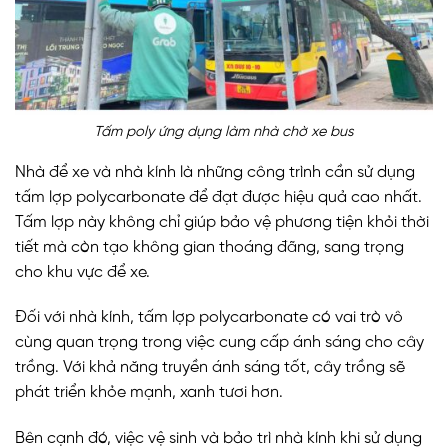
Tấm poly ứng dụng làm nhà chờ xe bus
Nhà để xe và nhà kính là những công trình cần sử dụng
tấm lợp polycarbonate để đạt được hiệu quả cao nhất.
Tấm lợp này không chỉ giúp bảo vệ phương tiện khỏi thời
tiết mà còn tạo không gian thoáng đãng, sang trọng
cho khu vực để xe.
Đối với nhà kính, tấm lợp polycarbonate có vai trò vô
cùng quan trọng trong việc cung cấp ánh sáng cho cây
trồng. Với khả năng truyền ánh sáng tốt, cây trồng sẽ
phát triển khỏe mạnh, xanh tươi hơn.
Bên cạnh đó, việc vệ sinh và bảo trì nhà kính khi sử dụng