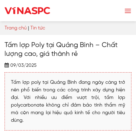
Skip
to
content
Trang chủ
|
Tin tức
Tấm lợp Poly tại Quảng Bình – Chất
lượng cao, giá thành rẻ
09/03/2025
Tấm lợp poly tại Quảng Bình đang ngày càng trở
nên phổ biến trong các công trình xây dựng hiện
đại. Với nhiều ưu điểm vượt trội, tấm lợp
polycarbonate không chỉ đảm bảo tính thẩm mỹ
mà còn mang lại hiệu quả kinh tế cho người tiêu
dùng.