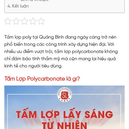
Kết luận
Tấm lợp poly tại Quảng Bình đang ngày càng trở nên
phổ biến trong các công trình xây dựng hiện đại. Với
nhiều ưu điểm vượt trội, tấm lợp polycarbonate không
chỉ đảm bảo tính thẩm mỹ mà còn mang lại hiệu quả
kinh tế cho người tiêu dùng.
Tấm Lợp Polycarbonate là gì?