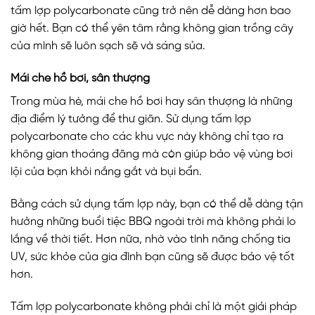
tấm lợp polycarbonate cũng trở nên dễ dàng hơn bao
giờ hết. Bạn có thể yên tâm rằng không gian trồng cây
của mình sẽ luôn sạch sẽ và sáng sủa.
Mái che hồ bơi, sân thượng
Trong mùa hè, mái che hồ bơi hay sân thượng là những
địa điểm lý tưởng để thư giãn. Sử dụng tấm lợp
polycarbonate cho các khu vực này không chỉ tạo ra
không gian thoáng đãng mà còn giúp bảo vệ vùng bơi
lội của bạn khỏi nắng gắt và bụi bẩn.
Bằng cách sử dụng tấm lợp này, bạn có thể dễ dàng tận
hưởng những buổi tiệc BBQ ngoài trời mà không phải lo
lắng về thời tiết. Hơn nữa, nhờ vào tính năng chống tia
UV, sức khỏe của gia đình bạn cũng sẽ được bảo vệ tốt
hơn.
Tấm lợp polycarbonate không phải chỉ là một giải pháp