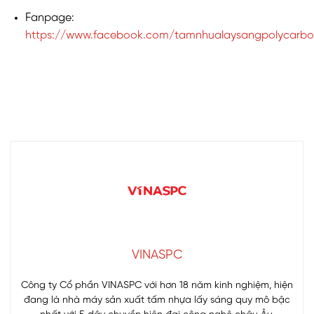
Fanpage:
https://www.facebook.com/tamnhualaysangpolycarbo
VINASPC
Công ty Cổ phần VINASPC với hơn 18 năm kinh nghiệm, hiện
đang là nhà máy sản xuất tấm nhựa lấy sáng quy mô bậc