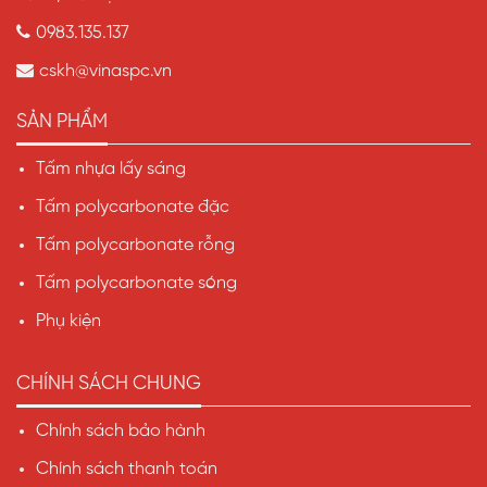
0983.135.137
cskh@vinaspc.vn
SẢN PHẨM
Tấm nhựa lấy sáng
Tấm polycarbonate đặc
Tấm polycarbonate rỗng
Tấm polycarbonate sóng
Phụ kiện
CHÍNH SÁCH CHUNG
Chính sách bảo hành
Chính sách thanh toán