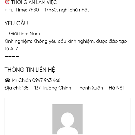
THỜI GIAN LÀM VIỆC
+ FullTime: 7h30 – 17h30, nghỉ chủ nhật
YÊU CẦU
– Giới tính: Nam
Kinh nghiệm: Không yêu cầu kinh nghiệm, được đào tạo
từ A-Z
————
THÔNG TIN LIÊN HỆ
☎ Mr Chiến 0947 943 468
Địa chỉ: 135 – 137 Trường Chinh – Thanh Xuân – Hà Nội