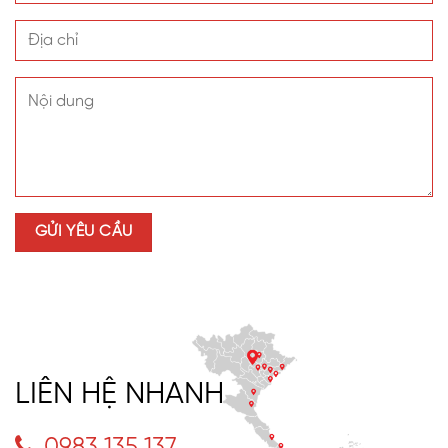
LIÊN HỆ NHANH
0983.135.137