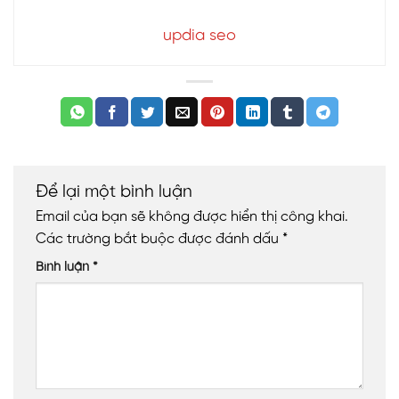
updia seo
Để lại một bình luận
Email của bạn sẽ không được hiển thị công khai.
Các trường bắt buộc được đánh dấu
*
Bình luận
*