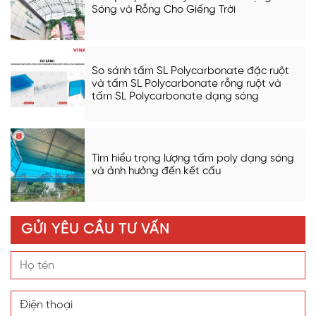
Sóng và Rỗng Cho Giếng Trời
So sánh tấm SL Polycarbonate đặc ruột
và tấm SL Polycarbonate rỗng ruột và
tấm SL Polycarbonate dạng sóng
Tìm hiểu trọng lượng tấm poly dạng sóng
và ảnh hưởng đến kết cấu
GỬI YÊU CẦU TƯ VẤN