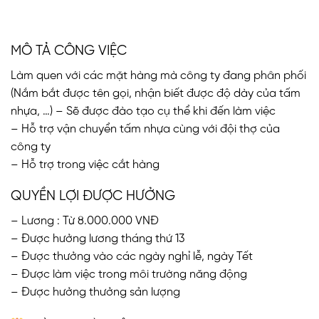
MÔ TẢ CÔNG VIỆC
Làm quen với các mặt hàng mà công ty đang phân phối
(Nắm bắt được tên gọi, nhận biết được độ dày của tấm
nhựa, …) – Sẽ được đào tạo cụ thể khi đến làm việc
– Hỗ trợ vận chuyển tấm nhựa cùng với đội thợ của
công ty
– Hỗ trợ trong việc cắt hàng
QUYỀN LỢI ĐƯỢC HƯỞNG
– Lương : Từ 8.000.000 VNĐ
– Được hưởng lương tháng thứ 13
– Được thưởng vào các ngày nghỉ lễ, ngày Tết
– Được làm việc trong môi trường năng động
– Được hưởng thưởng sản lượng