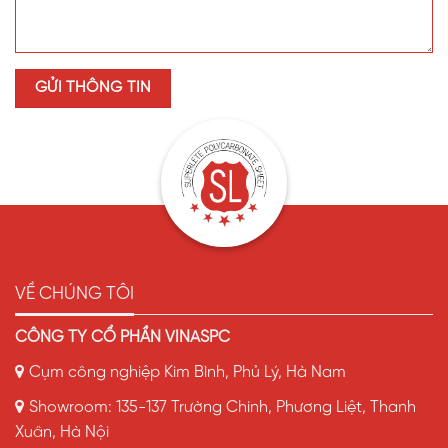
VỀ CHÚNG TÔI
CÔNG TY CỔ PHẦN VINASPC
Cụm công nghiệp Kim Bình, Phủ Lý, Hà Nam
Showroom: 135-137 Trường Chinh, Phương Liệt, Thanh
Xuân, Hà Nội