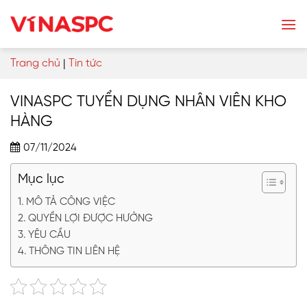
Skip
to
content
Trang chủ
|
Tin tức
VINASPC TUYỂN DỤNG NHÂN VIÊN KHO
HÀNG
07/11/2024
Mục lục
MÔ TẢ CÔNG VIỆC
QUYỀN LỢI ĐƯỢC HƯỞNG
YÊU CẦU
THÔNG TIN LIÊN HỆ