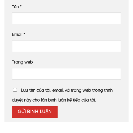
Tên
*
Email
*
Trang web
Lưu tên của tôi, email, và trang web trong trình
duyệt này cho lần bình luận kế tiếp của tôi.