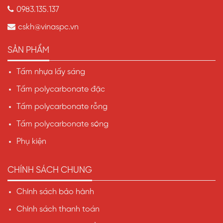
0983.135.137
cskh@vinaspc.vn
SẢN PHẨM
Tấm nhựa lấy sáng
Tấm polycarbonate đặc
Tấm polycarbonate rỗng
Tấm polycarbonate sóng
Phụ kiện
CHÍNH SÁCH CHUNG
Chính sách bảo hành
Chính sách thanh toán