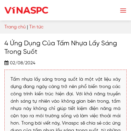
Skip
to
content
Trang chủ
|
Tin tức
4 Ứng Dụng Của Tấm Nhựa Lấy Sáng
Trong Suốt
02/08/2024
Tấm nhựa lấy sáng trong suốt là một vật liệu xây
dựng đang ngày càng trở nên phổ biến trong các
công trình kiến trúc hiện đại. Với khả năng truyền
ánh sáng tự nhiên vào không gian bên trong, tấm
nhựa này không chỉ giúp tiết kiệm điện năng mà
còn tạo ra môi trường sống và làm việc thoải mái
hơn. Trong bài viết này, Vinaspc sẽ chia sẻ các ứng
dụng của tấm nhựa lấy sáng trong suốt, từ những