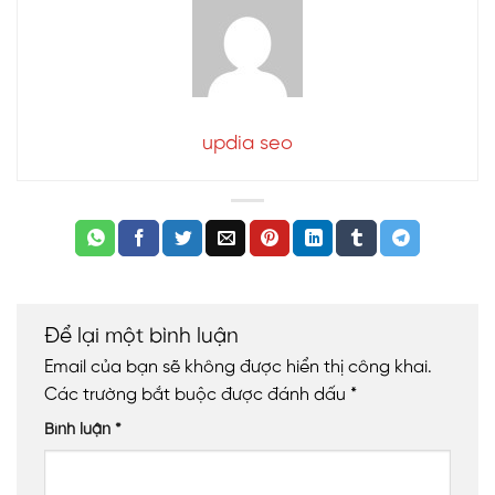
updia seo
Để lại một bình luận
Email của bạn sẽ không được hiển thị công khai.
Các trường bắt buộc được đánh dấu
*
Bình luận
*