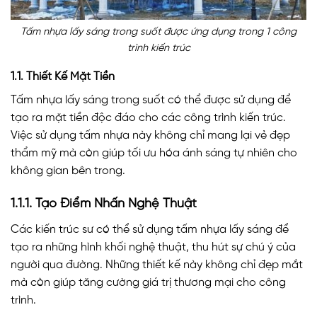
Tấm nhựa lấy sáng trong suốt được ứng dụng trong 1 công
trình kiến trúc
1.1. Thiết Kế Mặt Tiền
Tấm nhựa lấy sáng trong suốt có thể được sử dụng để
tạo ra mặt tiền độc đáo cho các công trình kiến trúc.
Việc sử dụng tấm nhựa này không chỉ mang lại vẻ đẹp
thẩm mỹ mà còn giúp tối ưu hóa ánh sáng tự nhiên cho
không gian bên trong.
1.1.1. Tạo Điểm Nhấn Nghệ Thuật
Các kiến trúc sư có thể sử dụng tấm nhựa lấy sáng để
tạo ra những hình khối nghệ thuật, thu hút sự chú ý của
người qua đường. Những thiết kế này không chỉ đẹp mắt
mà còn giúp tăng cường giá trị thương mại cho công
trình.