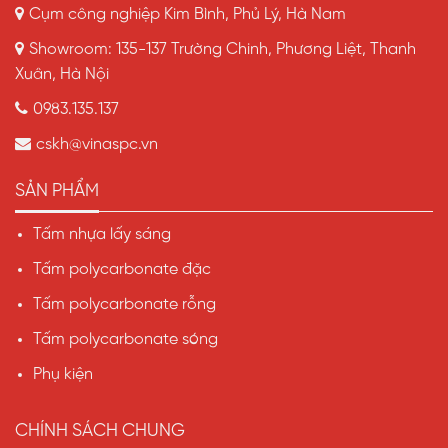
Cụm công nghiệp Kim Bình, Phủ Lý, Hà Nam
Showroom: 135-137 Trường Chinh, Phương Liệt, Thanh
Xuân, Hà Nội
0983.135.137
cskh@vinaspc.vn
SẢN PHẨM
Tấm nhựa lấy sáng
Tấm polycarbonate đặc
Tấm polycarbonate rỗng
Tấm polycarbonate sóng
Phụ kiện
CHÍNH SÁCH CHUNG