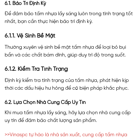
6.1. Bảo Trì Định Kỳ
Để đảm bảo tấm nhựa lấy sáng luôn trong tình trạng tốt
nhất, bạn cần thực hiện bảo trì định kỳ.
6.1.1. Vệ Sinh Bề Mặt
Thường xuyên vệ sinh bề mặt tấm nhựa để loại bỏ bụi
bẩn và các chất bám dính, giúp duy trì độ trong suốt.
6.1.2. Kiểm Tra Tình Trạng
Định kỳ kiểm tra tình trạng của tấm nhựa, phát hiện kịp
thời các dấu hiệu hư hỏng để có biện pháp khắc phục.
6.2. Lựa Chọn Nhà Cung Cấp Uy Tín
Khi mua tấm nhựa lấy sáng, hãy lựa chọn nhà cung cấp
uy tín để đảm bảo chất lượng sản phẩm.
>>Vinaspc tự hào là nhà sản xuất, cung cấp tấm nhựa