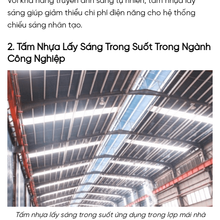
Với khả năng truyền ánh sáng tự nhiên, tấm nhựa lấy
sáng giúp giảm thiểu chi phí điện năng cho hệ thống
chiếu sáng nhân tạo.
2. Tấm Nhựa Lấy Sáng Trong Suốt Trong Ngành
Công Nghiệp
Tấm nhựa lấy sáng trong suốt ứng dụng trong lợp mái nhà