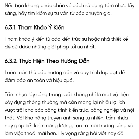
Nếu bạn không chắc chắn về cách sử dụng tấm nhựa lấy
sáng, hãy tìm kiếm sự tư vấn từ các chuyên gia.
6.3.1. Tham Khảo Ý Kiến
Tham khảo ý kiến từ các kiến trúc sư hoặc nhà thiết kế
để có được những giải pháp tối ưu nhất.
6.3.2. Thực Hiện Theo Hướng Dẫn
Luôn tuân thủ các hướng dẫn và quy trình lắp đặt để
đảm bảo an toàn và hiệu quả.
Tấm nhựa lấy sáng trong suốt không chỉ là một vật liệu
xây dựng thông thường mà còn mang lại nhiều lợi ích
vượt trội cho các công trình kiến trúc, công nghiệp và nội
thất. Với khả năng truyền ánh sáng tự nhiên, tấm nhựa
này giúp tiết kiệm năng lượng, tạo ra môi trường sống và
làm việc thoải mái hơn. Hy vọng rằng bài viết này đã