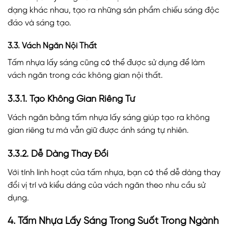
dạng khác nhau, tạo ra những sản phẩm chiếu sáng độc
đáo và sáng tạo.
3.3. Vách Ngăn Nội Thất
Tấm nhựa lấy sáng cũng có thể được sử dụng để làm
vách ngăn trong các không gian nội thất.
3.3.1. Tạo Không Gian Riêng Tư
Vách ngăn bằng tấm nhựa lấy sáng giúp tạo ra không
gian riêng tư mà vẫn giữ được ánh sáng tự nhiên.
3.3.2. Dễ Dàng Thay Đổi
Với tính linh hoạt của tấm nhựa, bạn có thể dễ dàng thay
đổi vị trí và kiểu dáng của vách ngăn theo nhu cầu sử
dụng.
4. Tấm Nhựa Lấy Sáng Trong Suốt Trong Ngành