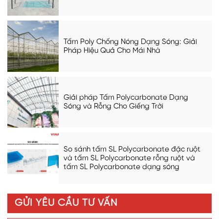
Tấm Poly Chống Nóng Dạng Sóng: Giải
Pháp Hiệu Quả Cho Mái Nhà
Giải pháp Tấm Polycarbonate Dạng
Sóng và Rỗng Cho Giếng Trời
So sánh tấm SL Polycarbonate đặc ruột
và tấm SL Polycarbonate rỗng ruột và
tấm SL Polycarbonate dạng sóng
GỬI YÊU CẦU TƯ VẤN