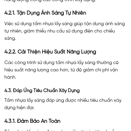
4.2.1. Tận Dụng Ánh Sáng Tự Nhiên
Việc sử dụng tấm nhựa lấy sáng giúp tận dụng ánh sáng
tự nhiên, giảm thiểu nhu cầu sử dụng điện cho chiếu
sáng.
4.2.2. Cải Thiện Hiệu Suất Năng Lượng
Các công trình sử dụng tấm nhựa lấy sáng thường có
hiệu suất năng lượng cao hơn, từ đó giảm chi phí vận
hành.
4.3. Đáp Ứng Tiêu Chuẩn Xây Dựng
Tấm nhựa lấy sáng đáp ứng được nhiều tiêu chuẩn xây
dựng hiện đại.
4.3.1. Đảm Bảo An Toàn