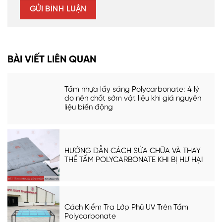
BÀI VIẾT LIÊN QUAN
Tấm nhựa lấy sáng Polycarbonate: 4 lý
do nên chốt sớm vật liệu khi giá nguyên
liệu biến động
HƯỚNG DẪN CÁCH SỬA CHỮA VÀ THAY
THẾ TẤM POLYCARBONATE KHI BỊ HƯ HẠI
Cách Kiểm Tra Lớp Phủ UV Trên Tấm
Polycarbonate