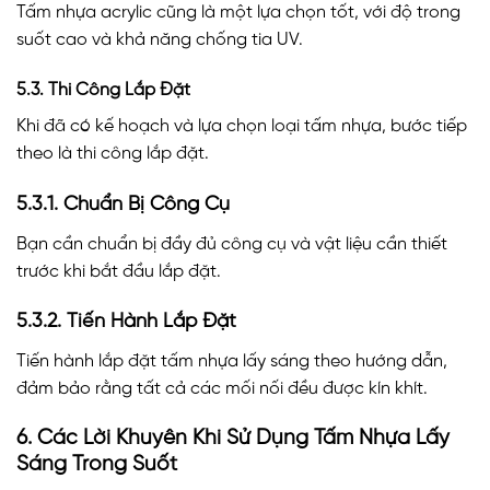
Tấm nhựa acrylic cũng là một lựa chọn tốt, với độ trong
suốt cao và khả năng chống tia UV.
5.3. Thi Công Lắp Đặt
Khi đã có kế hoạch và lựa chọn loại tấm nhựa, bước tiếp
theo là thi công lắp đặt.
5.3.1. Chuẩn Bị Công Cụ
Bạn cần chuẩn bị đầy đủ công cụ và vật liệu cần thiết
trước khi bắt đầu lắp đặt.
5.3.2. Tiến Hành Lắp Đặt
Tiến hành lắp đặt tấm nhựa lấy sáng theo hướng dẫn,
đảm bảo rằng tất cả các mối nối đều được kín khít.
6. Các Lời Khuyên Khi Sử Dụng Tấm Nhựa Lấy
Sáng Trong Suốt