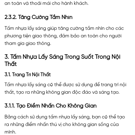
an toàn và thoải mái cho hành khách.
2.3.2. Tăng Cường Tầm Nhìn
Tấm nhựa lấy sáng giúp tăng cường tầm nhìn cho các
phương tiện giao thông, đảm bảo an toàn cho người
tham gia giao thông.
3. Tấm Nhựa Lấy Sáng Trong Suốt Trong Nội
Thất
3.1. Trang Trí Nội Thất
Tấm nhựa lấy sáng có thể được sử dụng để trang trí nội
thất, tạo ra những không gian độc đáo và sáng tạo.
3.1.1. Tạo Điểm Nhấn Cho Không Gian
Bằng cách sử dụng tấm nhựa lấy sáng, bạn có thể tạo
ra những điểm nhấn thú vị cho không gian sống của
mình.