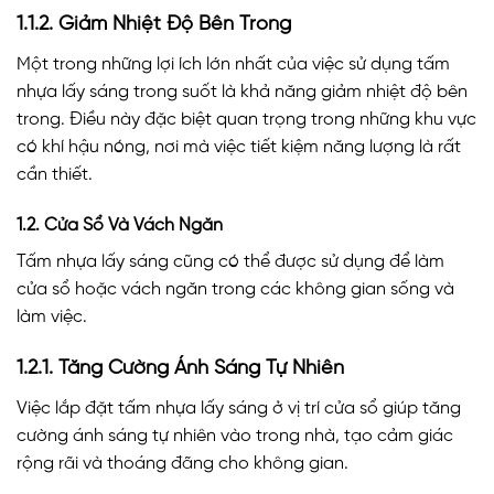
1.1.2. Giảm Nhiệt Độ Bên Trong
Một trong những lợi ích lớn nhất của việc sử dụng tấm
nhựa lấy sáng trong suốt là khả năng giảm nhiệt độ bên
trong. Điều này đặc biệt quan trọng trong những khu vực
có khí hậu nóng, nơi mà việc tiết kiệm năng lượng là rất
cần thiết.
1.2. Cửa Sổ Và Vách Ngăn
Tấm nhựa lấy sáng cũng có thể được sử dụng để làm
cửa sổ hoặc vách ngăn trong các không gian sống và
làm việc.
1.2.1. Tăng Cường Ánh Sáng Tự Nhiên
Việc lắp đặt tấm nhựa lấy sáng ở vị trí cửa sổ giúp tăng
cường ánh sáng tự nhiên vào trong nhà, tạo cảm giác
rộng rãi và thoáng đãng cho không gian.