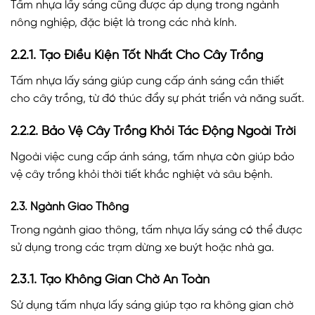
Tấm nhựa lấy sáng cũng được áp dụng trong ngành
nông nghiệp, đặc biệt là trong các nhà kính.
2.2.1. Tạo Điều Kiện Tốt Nhất Cho Cây Trồng
Tấm nhựa lấy sáng giúp cung cấp ánh sáng cần thiết
cho cây trồng, từ đó thúc đẩy sự phát triển và năng suất.
2.2.2. Bảo Vệ Cây Trồng Khỏi Tác Động Ngoài Trời
Ngoài việc cung cấp ánh sáng, tấm nhựa còn giúp bảo
vệ cây trồng khỏi thời tiết khắc nghiệt và sâu bệnh.
2.3. Ngành Giao Thông
Trong ngành giao thông, tấm nhựa lấy sáng có thể được
sử dụng trong các trạm dừng xe buýt hoặc nhà ga.
2.3.1. Tạo Không Gian Chờ An Toàn
Sử dụng tấm nhựa lấy sáng giúp tạo ra không gian chờ