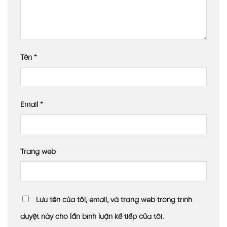
Tên
*
Email
*
Trang web
Lưu tên của tôi, email, và trang web trong trình
duyệt này cho lần bình luận kế tiếp của tôi.