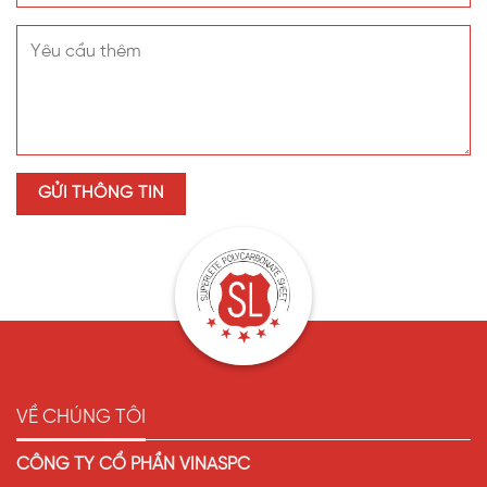
VỀ CHÚNG TÔI
CÔNG TY CỔ PHẦN VINASPC