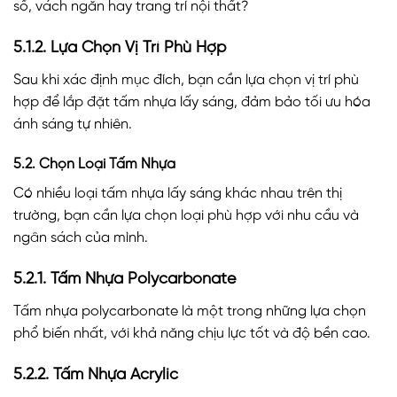
sổ, vách ngăn hay trang trí nội thất?
5.1.2. Lựa Chọn Vị Trí Phù Hợp
Sau khi xác định mục đích, bạn cần lựa chọn vị trí phù
hợp để lắp đặt tấm nhựa lấy sáng, đảm bảo tối ưu hóa
ánh sáng tự nhiên.
5.2. Chọn Loại Tấm Nhựa
Có nhiều loại tấm nhựa lấy sáng khác nhau trên thị
trường, bạn cần lựa chọn loại phù hợp với nhu cầu và
ngân sách của mình.
5.2.1. Tấm Nhựa Polycarbonate
Tấm nhựa polycarbonate là một trong những lựa chọn
phổ biến nhất, với khả năng chịu lực tốt và độ bền cao.
5.2.2. Tấm Nhựa Acrylic