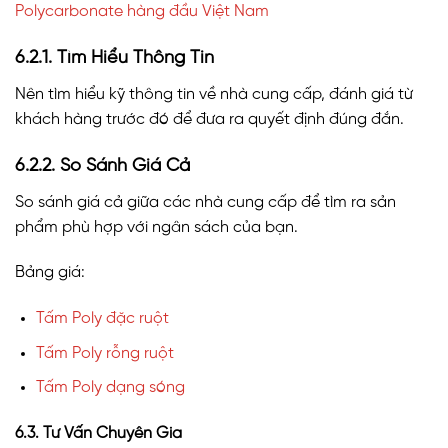
Polycarbonate hàng đầu Việt Nam
6.2.1. Tìm Hiểu Thông Tin
Nên tìm hiểu kỹ thông tin về nhà cung cấp, đánh giá từ
khách hàng trước đó để đưa ra quyết định đúng đắn.
6.2.2. So Sánh Giá Cả
So sánh giá cả giữa các nhà cung cấp để tìm ra sản
phẩm phù hợp với ngân sách của bạn.
Bảng giá:
Tấm Poly đặc ruột
Tấm Poly rỗng ruột
Tấm Poly dạng sóng
6.3. Tư Vấn Chuyên Gia