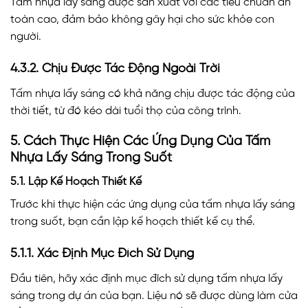
Tấm nhựa lấy sáng được sản xuất với các tiêu chuẩn an
toàn cao, đảm bảo không gây hại cho sức khỏe con
người.
4.3.2. Chịu Được Tác Động Ngoài Trời
Tấm nhựa lấy sáng có khả năng chịu được tác động của
thời tiết, từ đó kéo dài tuổi thọ của công trình.
5. Cách Thực Hiện Các Ứng Dụng Của Tấm
Nhựa Lấy Sáng Trong Suốt
5.1. Lập Kế Hoạch Thiết Kế
Trước khi thực hiện các ứng dụng của tấm nhựa lấy sáng
trong suốt, bạn cần lập kế hoạch thiết kế cụ thể.
5.1.1. Xác Định Mục Đích Sử Dụng
Đầu tiên, hãy xác định mục đích sử dụng tấm nhựa lấy
sáng trong dự án của bạn. Liệu nó sẽ được dùng làm cửa