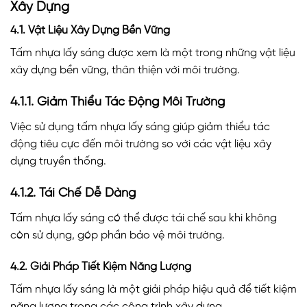
Xây Dựng
4.1. Vật Liệu Xây Dựng Bền Vững
Tấm nhựa lấy sáng được xem là một trong những vật liệu
xây dựng bền vững, thân thiện với môi trường.
4.1.1. Giảm Thiểu Tác Động Môi Trường
Việc sử dụng tấm nhựa lấy sáng giúp giảm thiểu tác
động tiêu cực đến môi trường so với các vật liệu xây
dựng truyền thống.
4.1.2. Tái Chế Dễ Dàng
Tấm nhựa lấy sáng có thể được tái chế sau khi không
còn sử dụng, góp phần bảo vệ môi trường.
4.2. Giải Pháp Tiết Kiệm Năng Lượng
Tấm nhựa lấy sáng là một giải pháp hiệu quả để tiết kiệm
năng lượng trong các công trình xây dựng.