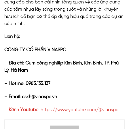
cung cấp cho bạn cái nhìn tổng quan về các ứng dụng
của tấm nhựa lấy sáng trong suốt và những lời khuyên
hữu ích để bạn có thể áp dụng hiệu quả trong các dự án
của mình.
Liên hệ:
CÔNG TY CỔ PHẦN VINASPC
– Địa chỉ: Cụm công nghiệp Kim Bình, Kim Bình, TP. Phủ
Lý, Hà Nam
– Hotline:
0983.135.137
– Email: cskh@vinaspc.vn
–
Kênh Youtube
: https://www.youtube.com/@vinaspc