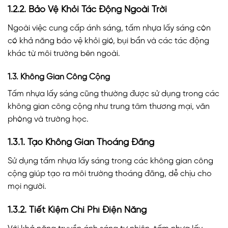
1.2.2. Bảo Vệ Khỏi Tác Động Ngoài Trời
Ngoài việc cung cấp ánh sáng, tấm nhựa lấy sáng còn
có khả năng bảo vệ khỏi gió, bụi bẩn và các tác động
khác từ môi trường bên ngoài.
1.3. Không Gian Công Cộng
Tấm nhựa lấy sáng cũng thường được sử dụng trong các
không gian công cộng như trung tâm thương mại, văn
phòng và trường học.
1.3.1. Tạo Không Gian Thoáng Đãng
Sử dụng tấm nhựa lấy sáng trong các không gian công
cộng giúp tạo ra môi trường thoáng đãng, dễ chịu cho
mọi người.
1.3.2. Tiết Kiệm Chi Phí Điện Năng