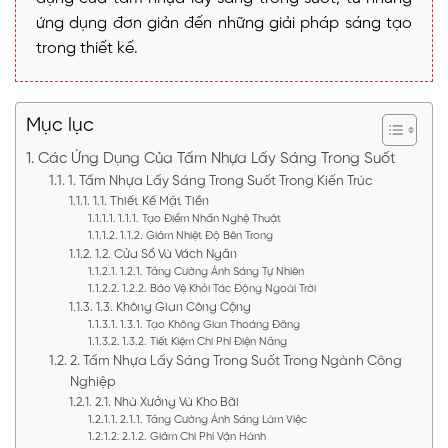
ứng dụng đơn giản đến những giải pháp sáng tạo
trong thiết kế.
Mục lục
Các Ứng Dụng Của Tấm Nhựa Lấy Sáng Trong Suốt
1. Tấm Nhựa Lấy Sáng Trong Suốt Trong Kiến Trúc
1.1. Thiết Kế Mặt Tiền
1.1.1. Tạo Điểm Nhấn Nghệ Thuật
1.1.2. Giảm Nhiệt Độ Bên Trong
1.2. Cửa Sổ Và Vách Ngăn
1.2.1. Tăng Cường Ánh Sáng Tự Nhiên
1.2.2. Bảo Vệ Khỏi Tác Động Ngoài Trời
1.3. Không Gian Công Cộng
1.3.1. Tạo Không Gian Thoáng Đãng
1.3.2. Tiết Kiệm Chi Phí Điện Năng
2. Tấm Nhựa Lấy Sáng Trong Suốt Trong Ngành Công
Nghiệp
2.1. Nhà Xưởng Và Kho Bãi
2.1.1. Tăng Cường Ánh Sáng Làm Việc
2.1.2. Giảm Chi Phí Vận Hành