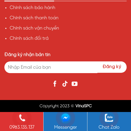
Chính sách bảo hành
Chính sách thanh toán
Chính sách vận chuyển
Chính sách đổi trả
Đăng ký nhận bản tin
Copyright 2023 ©
VinaSPC
0983.135.137
Messenger
Chat Zalo