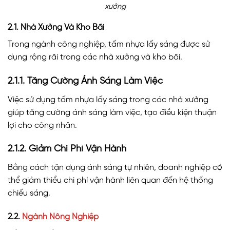
xưởng
2.1. Nhà Xưởng Và Kho Bãi
Trong ngành công nghiệp, tấm nhựa lấy sáng được sử
dụng rộng rãi trong các nhà xưởng và kho bãi.
2.1.1. Tăng Cường Ánh Sáng Làm Việc
Việc sử dụng tấm nhựa lấy sáng trong các nhà xưởng
giúp tăng cường ánh sáng làm việc, tạo điều kiện thuận
lợi cho công nhân.
2.1.2. Giảm Chi Phí Vận Hành
Bằng cách tận dụng ánh sáng tự nhiên, doanh nghiệp có
thể giảm thiểu chi phí vận hành liên quan đến hệ thống
chiếu sáng.
2.2.
Ngành Nông Nghiệp