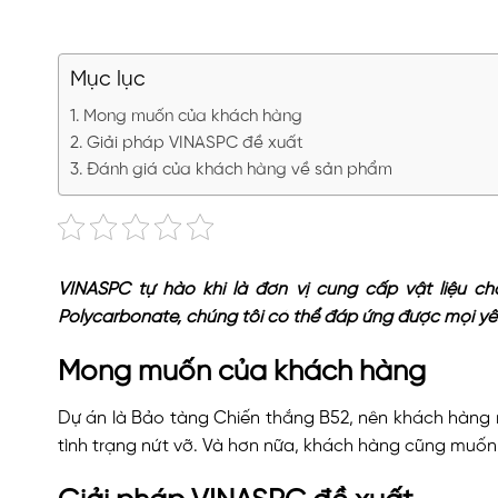
Mục lục
Mong muốn của khách hàng
Giải pháp VINASPC đề xuất
Đánh giá của khách hàng về sản phẩm
VINASPC tự hào khi là đơn vị cung cấp vật liệu c
Polycarbonate, chúng tôi có thể đáp ứng được mọi yê
Mong muốn của khách hàng
Dự án là Bảo tàng Chiến thắng B52, nên khách hàng 
tình trạng nứt vỡ. Và hơn nữa, khách hàng cũng muố