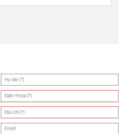
 đến một không gian nghệ thuật tuyệt vời, tạo ra sự