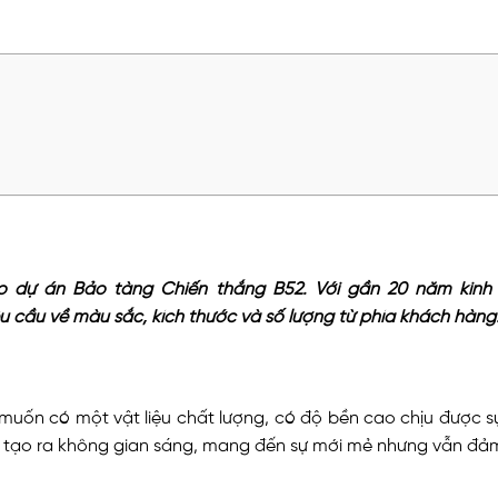
ho dự án Bảo tàng Chiến thắng B52. Với gần 20 năm kinh
u cầu về màu sắc, kích thước và số lượng từ phía khách hàng
muốn có một vật liệu chất lượng, có độ bền cao chịu được s
n tạo ra không gian sáng, mang đến sự mới mẻ nhưng vẫn đả