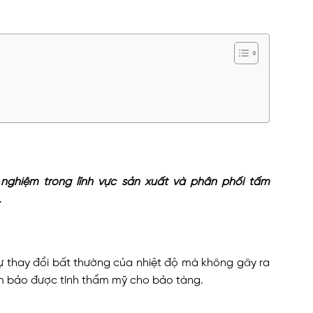
 nghiệm trong lĩnh vực sản xuất và phân phối tấm
.
ự thay đổi bất thường của nhiệt độ mà không gây ra
m bảo được tính thẩm mỹ cho bảo tàng.