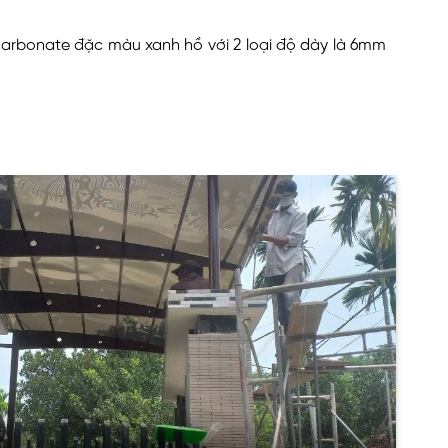
arbonate đặc màu xanh hồ với 2 loại độ dày là 6mm