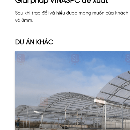
Giải pháp VINASPC đề xuất
Sau khi trao đổi và hiểu được mong muốn của khách
và 8mm.
DỰ ÁN KHÁC