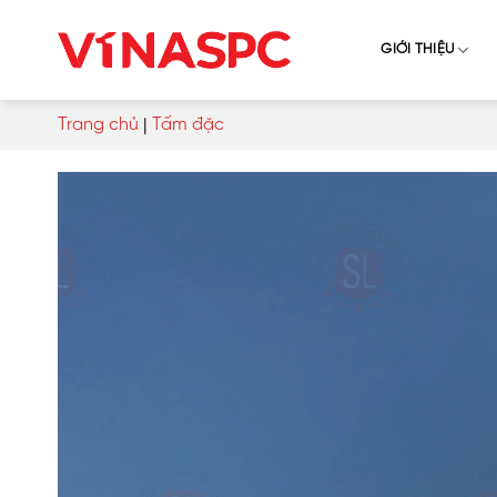
Skip
to
GIỚI THIỆU
content
Trang chủ
|
Tấm đặc