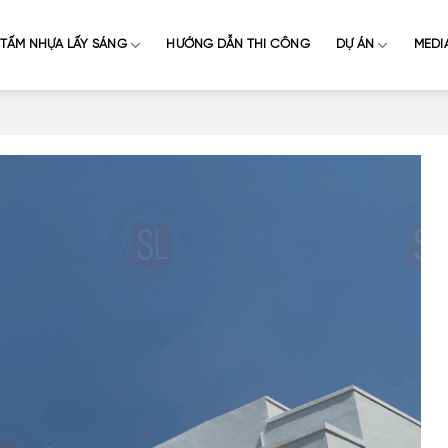
TẤM NHỰA LẤY SÁNG
HƯỚNG DẪN THI CÔNG
DỰ ÁN
MEDI