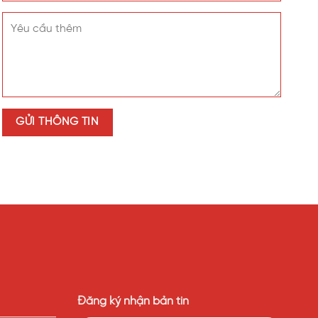
.
Đăng ký nhận bản tin