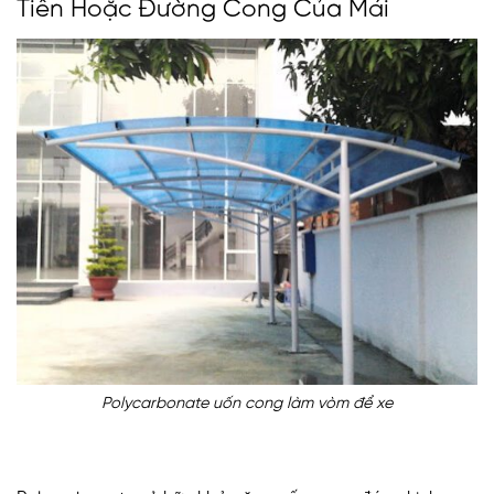
Tiền Hoặc Đường Cong Của Mái
Polycarbonate uốn cong làm vòm để xe