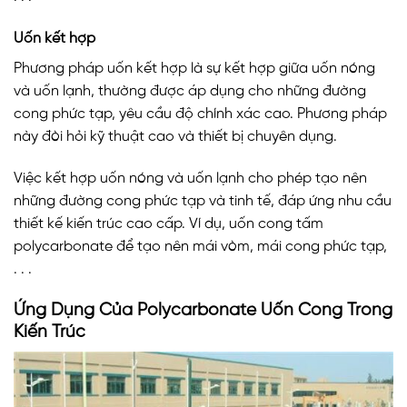
Uốn kết hợp
Phương pháp uốn kết hợp là sự kết hợp giữa uốn nóng
và uốn lạnh, thường được áp dụng cho những đường
cong phức tạp, yêu cầu độ chính xác cao. Phương pháp
này đòi hỏi kỹ thuật cao và thiết bị chuyên dụng.
Việc kết hợp uốn nóng và uốn lạnh cho phép tạo nên
những đường cong phức tạp và tinh tế, đáp ứng nhu cầu
thiết kế kiến trúc cao cấp. Ví dụ, uốn cong tấm
polycarbonate để tạo nên mái vòm, mái cong phức tạp,
. . .
Ứng Dụng Của Polycarbonate Uốn Cong Trong
Kiến Trúc