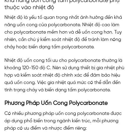
Khả năng uốn cong tấm polycarbonate phụ
thuộc vào nhiệt độ
Nhiệt độ là yếu tố quan trọng nhất ảnh hưởng đến khả
năng uốn cong của polycarbonate. Nhiệt độ cao làm
cho polycarbonate mềm hơn và dễ uốn cong hơn. Tuy
nhiên, cần chú ý kiểm soát nhiệt độ để tránh làm nóng
chảy hoặc biến dạng tấm polycarbonate.
Nhiệt độ uốn cong tối ưu cho polycarbonate thường là
khoảng 120-150 độ C. Nên sử dụng thiết bị gia nhiệt phù
hợp và kiểm soát nhiệt độ chính xác để đảm bảo hiệu
quả uốn cong. Việc gia nhiệt quá mức có thể dẫn đến
tình trạng cháy và biến dạng tấm polycarbonate.
Phương Pháp Uốn Cong Polycarbonate
Có nhiều phương pháp uốn cong polycarbonate được
áp dụng phổ biến trong ngành kiến trúc, mỗi phương
pháp có ưu điểm và nhược điểm riêng: