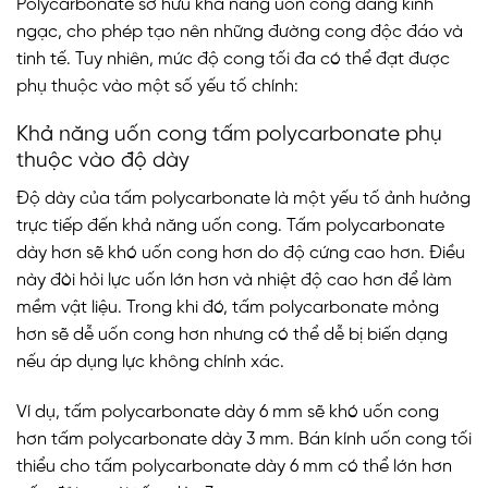
Polycarbonate sở hữu khả năng uốn cong đáng kinh
ngạc, cho phép tạo nên những đường cong độc đáo và
tinh tế. Tuy nhiên, mức độ cong tối đa có thể đạt được
phụ thuộc vào một số yếu tố chính:
Khả năng uốn cong tấm polycarbonate phụ
thuộc vào độ dày
Độ dày của tấm polycarbonate là một yếu tố ảnh hưởng
trực tiếp đến khả năng uốn cong. Tấm polycarbonate
dày hơn sẽ khó uốn cong hơn do độ cứng cao hơn. Điều
này đòi hỏi lực uốn lớn hơn và nhiệt độ cao hơn để làm
mềm vật liệu. Trong khi đó, tấm polycarbonate mỏng
hơn sẽ dễ uốn cong hơn nhưng có thể dễ bị biến dạng
nếu áp dụng lực không chính xác.
Ví dụ, tấm polycarbonate dày 6 mm sẽ khó uốn cong
hơn tấm polycarbonate dày 3 mm. Bán kính uốn cong tối
thiểu cho tấm polycarbonate dày 6 mm có thể lớn hơn