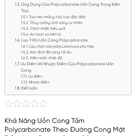
Ứng Dụng Của Polycarbonate Uốn Cong Trong Kiến
Trúc
Tạo nên những cấu trúc độc đáo
Tăng cường ánh sáng tự nhiên
Cách nhiệt hiệu quả
An toàn và bền bỉ
Lưu Ý Khi Uốn Cong Polycarbonate
Lựa chọn loại polycarbonate phù hợp
Xác định độ cong tối đa
Kiểm soát nhiệt độ
Ưu Điểm Và Nhược Điểm Của Polycarbonate Uốn
Cong
Ưu điểm
Nhược điểm
Kết luận
Khả Năng Uốn Cong Tấm
Polycarbonate Theo Đường Cong Mặt