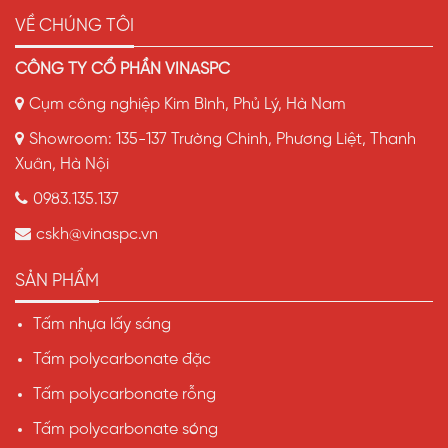
VỀ CHÚNG TÔI
CÔNG TY CỔ PHẦN VINASPC
Cụm công nghiệp Kim Bình, Phủ Lý, Hà Nam
Showroom: 135-137 Trường Chinh, Phương Liệt, Thanh
Xuân, Hà Nội
0983.135.137
cskh@vinaspc.vn
SẢN PHẨM
Tấm nhựa lấy sáng
Tấm polycarbonate đặc
Tấm polycarbonate rỗng
Tấm polycarbonate sóng