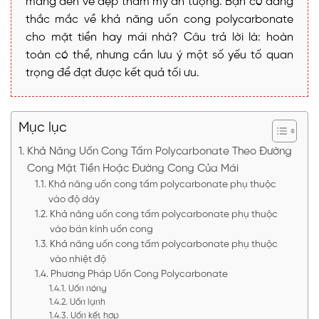
mang đến vẻ đẹp thẩm mỹ ấn tượng. Bạn có đang
thắc mắc về khả năng uốn cong polycarbonate
cho mặt tiền hay mái nhà? Câu trả lời là: hoàn
toàn có thể, nhưng cần lưu ý một số yếu tố quan
trọng để đạt được kết quả tối ưu.
Mục lục
Khả Năng Uốn Cong Tấm Polycarbonate Theo Đường
Cong Mặt Tiền Hoặc Đường Cong Của Mái
Khả năng uốn cong tấm polycarbonate phụ thuộc
vào độ dày
Khả năng uốn cong tấm polycarbonate phụ thuộc
vào bán kính uốn cong
Khả năng uốn cong tấm polycarbonate phụ thuộc
vào nhiệt độ
Phương Pháp Uốn Cong Polycarbonate
Uốn nóng
Uốn lạnh
Uốn kết hợp