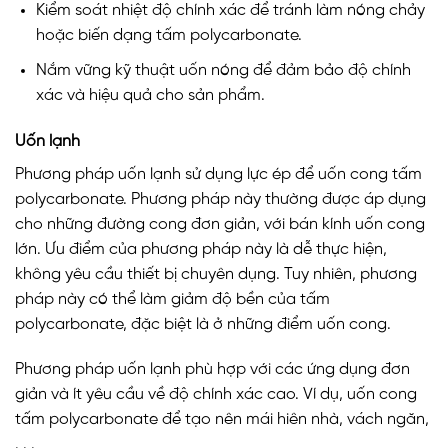
Kiểm soát nhiệt độ chính xác để tránh làm nóng chảy
hoặc biến dạng tấm polycarbonate.
Nắm vững kỹ thuật uốn nóng để đảm bảo độ chính
xác và hiệu quả cho sản phẩm.
Uốn lạnh
Phương pháp uốn lạnh sử dụng lực ép để uốn cong tấm
polycarbonate. Phương pháp này thường được áp dụng
cho những đường cong đơn giản, với bán kính uốn cong
lớn. Ưu điểm của phương pháp này là dễ thực hiện,
không yêu cầu thiết bị chuyên dụng. Tuy nhiên, phương
pháp này có thể làm giảm độ bền của tấm
polycarbonate, đặc biệt là ở những điểm uốn cong.
Phương pháp uốn lạnh phù hợp với các ứng dụng đơn
giản và ít yêu cầu về độ chính xác cao. Ví dụ, uốn cong
tấm polycarbonate để tạo nên mái hiên nhà, vách ngăn,
. . .