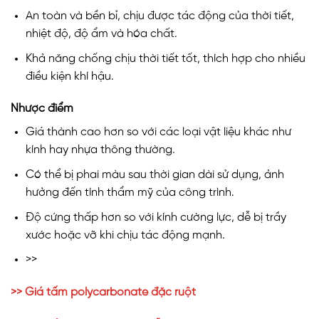
An toàn và bền bỉ, chịu được tác động của thời tiết,
nhiệt độ, độ ẩm và hóa chất.
Khả năng chống chịu thời tiết tốt, thích hợp cho nhiều
điều kiện khí hậu.
Nhược điểm
Giá thành cao hơn so với các loại vật liệu khác như
kính hay nhựa thông thường.
Có thể bị phai màu sau thời gian dài sử dụng, ảnh
hưởng đến tính thẩm mỹ của công trình.
Độ cứng thấp hơn so với kính cường lực, dễ bị trầy
xước hoặc vỡ khi chịu tác động mạnh.
>>
>> Giá tấm polycarbonate đặc ruột