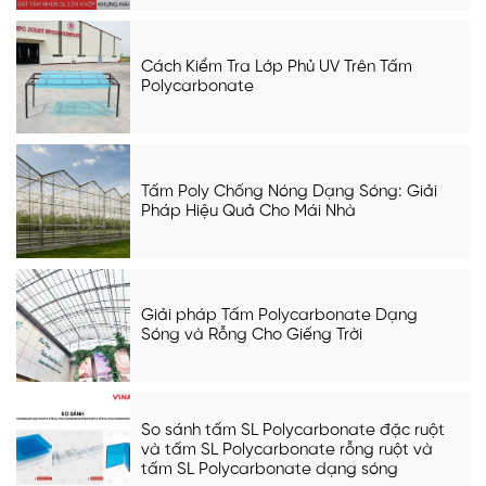
Cách Kiểm Tra Lớp Phủ UV Trên Tấm
Polycarbonate
Tấm Poly Chống Nóng Dạng Sóng: Giải
Pháp Hiệu Quả Cho Mái Nhà
Giải pháp Tấm Polycarbonate Dạng
Sóng và Rỗng Cho Giếng Trời
So sánh tấm SL Polycarbonate đặc ruột
và tấm SL Polycarbonate rỗng ruột và
tấm SL Polycarbonate dạng sóng