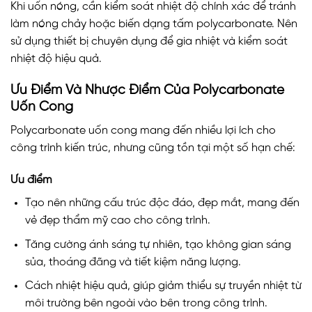
Khi uốn nóng, cần kiểm soát nhiệt độ chính xác để tránh
làm nóng chảy hoặc biến dạng tấm polycarbonate. Nên
sử dụng thiết bị chuyên dụng để gia nhiệt và kiểm soát
nhiệt độ hiệu quả.
Ưu Điểm Và Nhược Điểm Của Polycarbonate
Uốn Cong
Polycarbonate uốn cong mang đến nhiều lợi ích cho
công trình kiến trúc, nhưng cũng tồn tại một số hạn chế:
Ưu điểm
Tạo nên những cấu trúc độc đáo, đẹp mắt, mang đến
vẻ đẹp thẩm mỹ cao cho công trình.
Tăng cường ánh sáng tự nhiên, tạo không gian sáng
sủa, thoáng đãng và tiết kiệm năng lượng.
Cách nhiệt hiệu quả, giúp giảm thiểu sự truyền nhiệt từ
môi trường bên ngoài vào bên trong công trình.