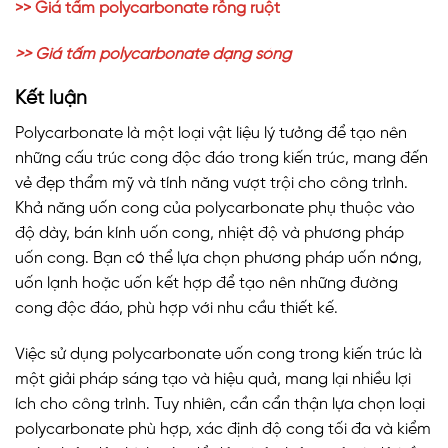
>> Giá tấm polycarbonate rỗng ruột
>> Giá tấm polycarbonate dạng sóng
Kết luận
Polycarbonate là một loại vật liệu lý tưởng để tạo nên
những cấu trúc cong độc đáo trong kiến trúc, mang đến
vẻ đẹp thẩm mỹ và tính năng vượt trội cho công trình.
Khả năng uốn cong của polycarbonate phụ thuộc vào
độ dày, bán kính uốn cong, nhiệt độ và phương pháp
uốn cong. Bạn có thể lựa chọn phương pháp uốn nóng,
uốn lạnh hoặc uốn kết hợp để tạo nên những đường
cong độc đáo, phù hợp với nhu cầu thiết kế.
Việc sử dụng polycarbonate uốn cong trong kiến trúc là
một giải pháp sáng tạo và hiệu quả, mang lại nhiều lợi
ích cho công trình. Tuy nhiên, cần cẩn thận lựa chọn loại
polycarbonate phù hợp, xác định độ cong tối đa và kiểm