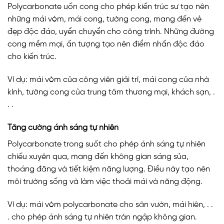
Polycarbonate uốn cong cho phép kiến trúc sư tạo nên
những mái vòm, mái cong, tường cong, mang đến vẻ
đẹp độc đáo, uyển chuyển cho công trình. Những đường
cong mềm mại, ấn tượng tạo nên điểm nhấn độc đáo
cho kiến trúc.
Ví dụ: mái vòm của công viên giải trí, mái cong của nhà
kính, tường cong của trung tâm thương mại, khách sạn, .
. .
Tăng cường ánh sáng tự nhiên
Polycarbonate trong suốt cho phép ánh sáng tự nhiên
chiếu xuyên qua, mang đến không gian sáng sủa,
thoáng đãng và tiết kiệm năng lượng. Điều này tạo nên
môi trường sống và làm việc thoải mái và năng động.
Ví dụ: mái vòm polycarbonate cho sân vườn, mái hiên, . .
. cho phép ánh sáng tự nhiên tràn ngập không gian.