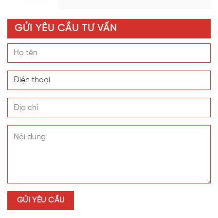
GỬI YÊU CẦU TƯ VẤN