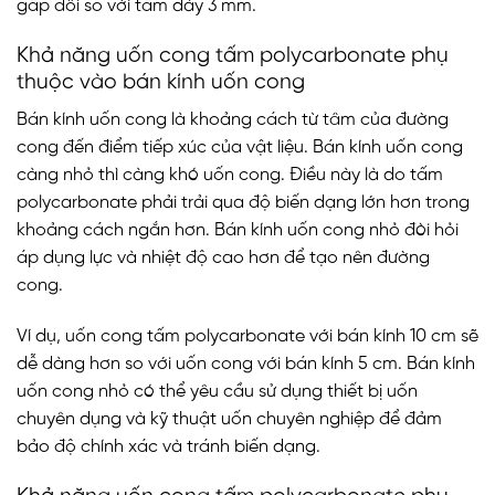
gấp đôi so với tấm dày 3 mm.
Khả năng uốn cong tấm polycarbonate phụ
thuộc vào
bán kính uốn cong
Bán kính uốn cong là khoảng cách từ tâm của đường
cong đến điểm tiếp xúc của vật liệu. Bán kính uốn cong
càng nhỏ thì càng khó uốn cong. Điều này là do tấm
polycarbonate phải trải qua độ biến dạng lớn hơn trong
khoảng cách ngắn hơn. Bán kính uốn cong nhỏ đòi hỏi
áp dụng lực và nhiệt độ cao hơn để tạo nên đường
cong.
Ví dụ, uốn cong tấm polycarbonate với bán kính 10 cm sẽ
dễ dàng hơn so với uốn cong với bán kính 5 cm. Bán kính
uốn cong nhỏ có thể yêu cầu sử dụng thiết bị uốn
chuyên dụng và kỹ thuật uốn chuyên nghiệp để đảm
bảo độ chính xác và tránh biến dạng.