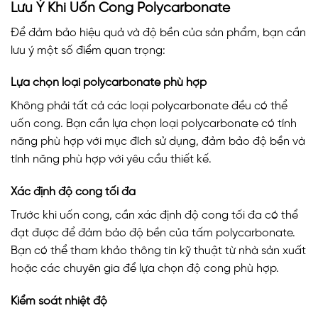
Lưu Ý Khi Uốn Cong Polycarbonate
Để đảm bảo hiệu quả và độ bền của sản phẩm, bạn cần
lưu ý một số điểm quan trọng:
Lựa chọn loại polycarbonate phù hợp
Không phải tất cả các loại polycarbonate đều có thể
uốn cong. Bạn cần lựa chọn loại polycarbonate có tính
năng phù hợp với mục đích sử dụng, đảm bảo độ bền và
tính năng phù hợp với yêu cầu thiết kế.
Xác định độ cong tối đa
Trước khi uốn cong, cần xác định độ cong tối đa có thể
đạt được để đảm bảo độ bền của tấm polycarbonate.
Bạn có thể tham khảo thông tin kỹ thuật từ nhà sản xuất
hoặc các chuyên gia để lựa chọn độ cong phù hợp.
Kiểm soát nhiệt độ