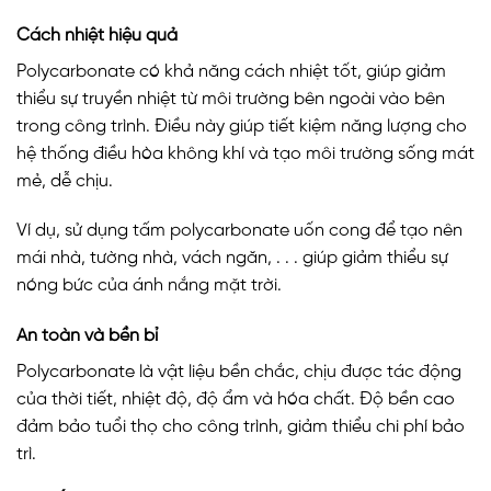
Cách nhiệt hiệu quả
Polycarbonate có khả năng cách nhiệt tốt, giúp giảm
thiểu sự truyền nhiệt từ môi trường bên ngoài vào bên
trong công trình. Điều này giúp tiết kiệm năng lượng cho
hệ thống điều hòa không khí và tạo môi trường sống mát
mẻ, dễ chịu.
Ví dụ, sử dụng tấm polycarbonate uốn cong để tạo nên
mái nhà, tường nhà, vách ngăn, . . . giúp giảm thiểu sự
nóng bức của ánh nắng mặt trời.
An toàn và bền bỉ
Polycarbonate là vật liệu bền chắc, chịu được tác động
của thời tiết, nhiệt độ, độ ẩm và hóa chất. Độ bền cao
đảm bảo tuổi thọ cho công trình, giảm thiểu chi phí bảo
trì.