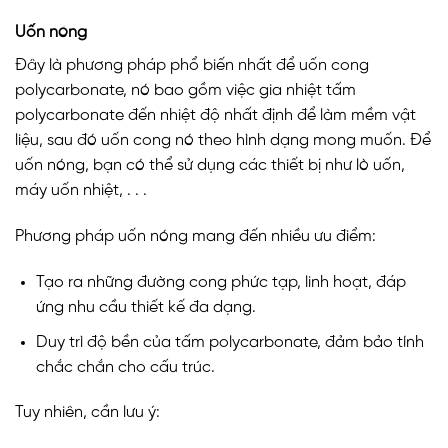
Uốn nóng
Đây là phương pháp phổ biến nhất để uốn cong
polycarbonate, nó bao gồm việc gia nhiệt tấm
polycarbonate đến nhiệt độ nhất định để làm mềm vật
liệu, sau đó uốn cong nó theo hình dạng mong muốn. Để
uốn nóng, bạn có thể sử dụng các thiết bị như lò uốn,
máy uốn nhiệt, . . .
Phương pháp uốn nóng mang đến nhiều ưu điểm:
Tạo ra những đường cong phức tạp, linh hoạt, đáp
ứng nhu cầu thiết kế đa dạng.
Duy trì độ bền của tấm polycarbonate, đảm bảo tính
chắc chắn cho cấu trúc.
Tuy nhiên, cần lưu ý: