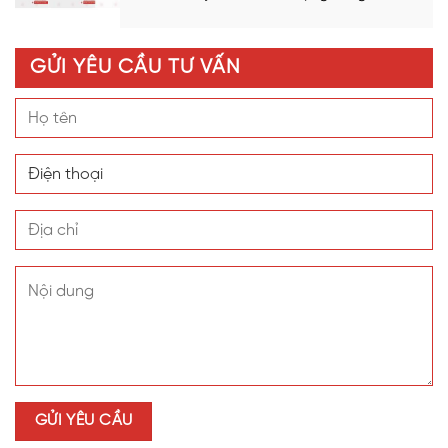
GỬI YÊU CẦU TƯ VẤN