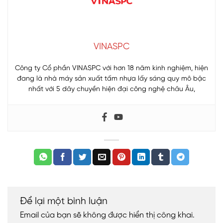
VINASPC
Công ty Cổ phần VINASPC với hơn 18 năm kinh nghiệm, hiện
đang là nhà máy sản xuất tấm nhựa lấy sáng quy mô bậc
nhất với 5 dây chuyền hiện đại công nghệ châu Âu,
Để lại một bình luận
Email của bạn sẽ không được hiển thị công khai.