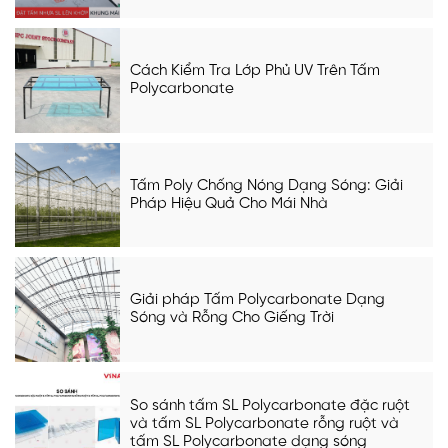
Cách Kiểm Tra Lớp Phủ UV Trên Tấm
Polycarbonate
Tấm Poly Chống Nóng Dạng Sóng: Giải
Pháp Hiệu Quả Cho Mái Nhà
Giải pháp Tấm Polycarbonate Dạng
Sóng và Rỗng Cho Giếng Trời
So sánh tấm SL Polycarbonate đặc ruột
và tấm SL Polycarbonate rỗng ruột và
tấm SL Polycarbonate dạng sóng