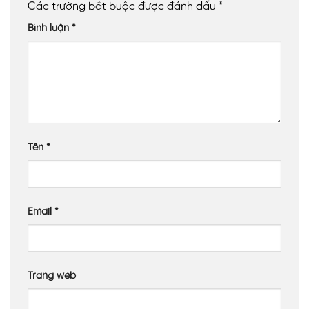
Các trường bắt buộc được đánh dấu
*
Bình luận
*
Tên
*
Email
*
Trang web