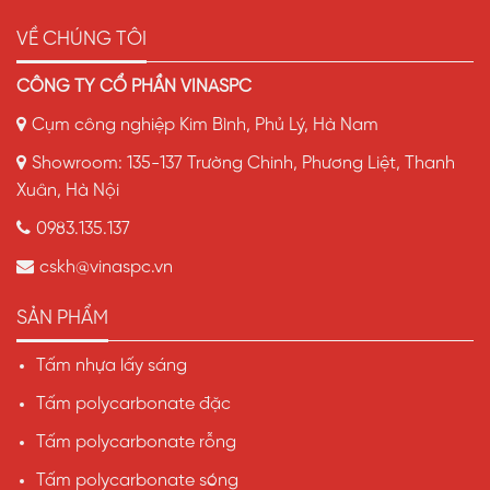
VỀ CHÚNG TÔI
CÔNG TY CỔ PHẦN VINASPC
Cụm công nghiệp Kim Bình, Phủ Lý, Hà Nam
Showroom: 135-137 Trường Chinh, Phương Liệt, Thanh
Xuân, Hà Nội
0983.135.137
cskh@vinaspc.vn
SẢN PHẨM
Tấm nhựa lấy sáng
Tấm polycarbonate đặc
Tấm polycarbonate rỗng
Tấm polycarbonate sóng