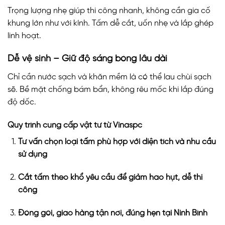
Trọng lượng nhẹ giúp thi công nhanh, không cần gia cố
khung lớn như với kính. Tấm dễ cắt, uốn nhẹ và lắp ghép
linh hoạt.
Dễ vệ sinh – Giữ độ sáng bóng lâu dài
Chỉ cần nước sạch và khăn mềm là có thể lau chùi sạch
sẽ. Bề mặt chống bám bẩn, không rêu mốc khi lắp đúng
độ dốc.
Quy trình cung cấp vật tư từ Vinaspc
Tư vấn chọn loại tấm phù hợp với diện tích và nhu cầu
sử dụng
Cắt tấm theo khổ yêu cầu để giảm hao hụt, dễ thi
công
Đóng gói, giao hàng tận nơi, đúng hẹn tại Ninh Bình