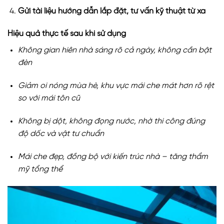
Gửi tài liệu hướng dẫn lắp đặt, tư vấn kỹ thuật từ xa
Hiệu quả thực tế sau khi sử dụng
Không gian hiên nhà sáng rõ cả ngày, không cần bật
đèn
Giảm oi nóng mùa hè, khu vực mái che mát hơn rõ rệt
so với mái tôn cũ
Không bị dột, không đọng nước, nhờ thi công đúng
độ dốc và vật tư chuẩn
Mái che đẹp, đồng bộ với kiến trúc nhà – tăng thẩm
mỹ tổng thể