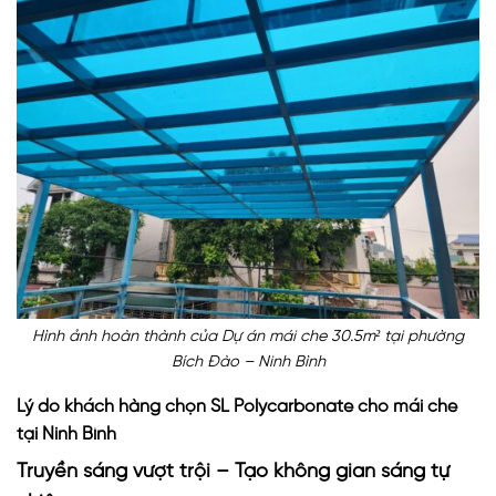
Hình ảnh hoàn thành của Dự án mái che 30.5m² tại phường
Bích Đào – Ninh Bình
Lý do khách hàng chọn SL Polycarbonate cho mái che
tại Ninh Bình
Truyền sáng vượt trội – Tạo không gian sáng tự