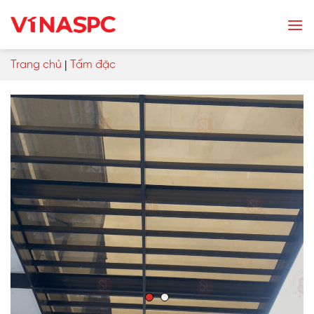
Skip
to
content
Trang chủ
|
Tấm đặc