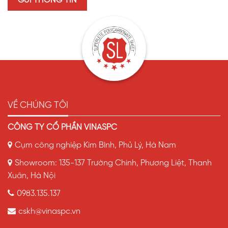
VỀ CHÚNG TÔI
CÔNG TY CỔ PHẦN VINASPC
Cụm công nghiệp Kim Bình, Phủ Lý, Hà Nam
Showroom: 135-137 Trường Chinh, Phương Liệt, Thanh
Xuân, Hà Nội
0983.135.137
cskh@vinaspc.vn