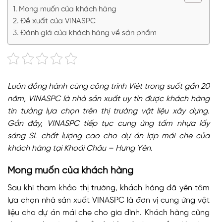
Mong muốn của khách hàng
Đề xuất của VINASPC
Đánh giá của khách hàng về sản phẩm
Luôn đồng hành cùng công trình Việt trong suốt gần 20
năm, VINASPC là nhà sản xuất uy tín được khách hàng
tin tưởng lựa chọn trên thị trường vật liệu xây dựng.
Gần đây, VINASPC tiếp tục cung ứng tấm nhựa lấy
sáng SL chất lượng cao cho dự án lợp mái che của
khách hàng tại Khoái Châu – Hưng Yên.
Mong muốn của khách hàng
Sau khi tham khảo thị trường, khách hàng đã yên tâm
lựa chọn nhà sản xuất VINASPC là đơn vị cung ứng vật
liệu cho dự án mái che cho gia đình. Khách hàng cũng