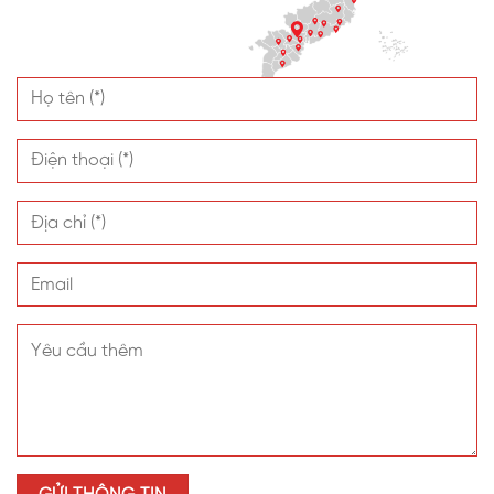
VINASPC
Công ty Cổ phần VINASPC với hơn 18 năm kinh nghiệm,
hiện đang là nhà máy sản xuất tấm nhựa lấy sáng quy mô
bậc nhất với 5 dây chuyền hiện đại công nghệ châu Âu,