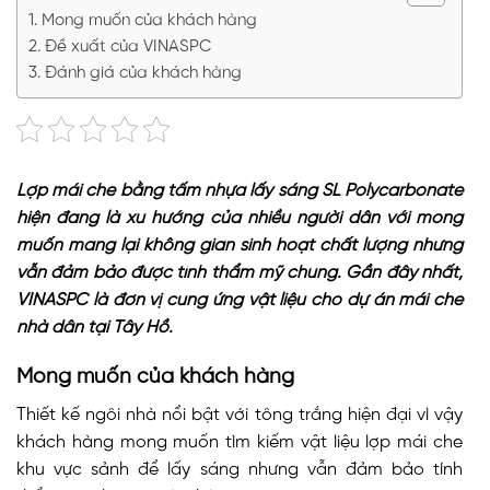
Mong muốn của khách hàng
Đề xuất của VINASPC
Đánh giá của khách hàng
Lợp mái che bằng tấm nhựa lấy sáng SL Polycarbonate
hiện đang là xu hướng của nhiều người dân với mong
muốn mang lại không gian sinh hoạt chất lượng nhưng
vẫn đảm bảo được tính thẩm mỹ chung. Gần đây nhất,
VINASPC là đơn vị cung ứng vật liệu cho dự án mái che
nhà dân tại Tây Hồ.
Mong muốn của khách hàng
Thiết kế ngôi nhà nổi bật với tông trắng hiện đại vì vậy
khách hàng mong muốn tìm kiếm vật liệu lợp mái che
khu vực sảnh để lấy sáng nhưng vẫn đảm bảo tính