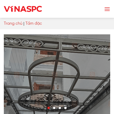
Skip
to
content
Trang chủ
|
Tấm đặc