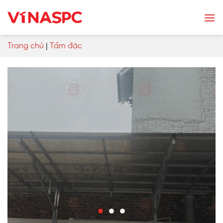
Skip
to
content
Trang chủ
|
Tấm đặc