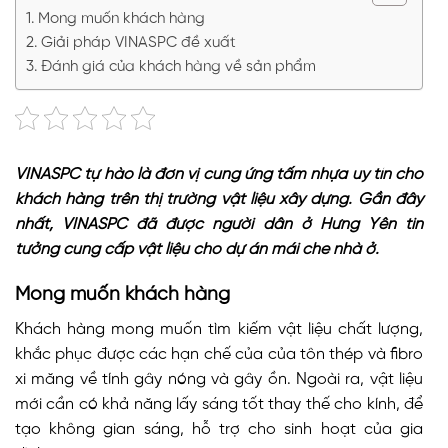
Mong muốn khách hàng
Giải pháp VINASPC đề xuất
Đánh giá của khách hàng về sản phẩm
VINASPC tự hào là đơn vị cung ứng tấm nhựa uy tín cho
khách hàng trên thị trường vật liệu xây dựng. Gần đây
nhất, VINASPC đã được người dân ở Hưng Yên tin
tưởng cung cấp vật liệu cho dự án mái che nhà ở.
Mong muốn khách hàng
Khách hàng mong muốn tìm kiếm vật liệu chất lượng,
khắc phục được các hạn chế của của tôn thép và fibro
xi măng về tính gây nóng và gây ồn. Ngoài ra, vật liệu
mới cần có khả năng lấy sáng tốt thay thế cho kính, để
tạo không gian sáng, hỗ trợ cho sinh hoạt của gia