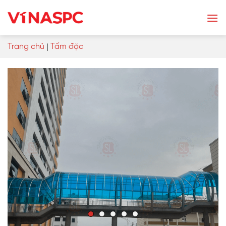
Skip
to
content
Trang chủ
|
Tấm đặc