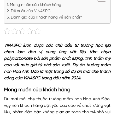
Mong muốn của khách hàng
Đề xuất của VINASPC
Đánh giá của khách hàng về sản phẩm
VINASPC luôn được các chủ đầu tư trường học lựa
chọn làm đơn vị cung ứng vật liệu tấm nhựa
polycarbonate bởi sản phẩm chất lượng, tính thẩm mỹ
cao với mức giá từ nhà sản xuất. Dự án trường mầm
non Hoa Anh Đào là một trong số dự án mái che thành
công của VINASPC trong đầu năm 2024.
Mong muốn của khách hàng
Dự mái mái che thuộc trường mầm non Hoa Anh Đào,
vậy nên khách hàng đặt yêu cầu cao về chất lượng vật
liệu, nhằm đảo bảo không gian an toàn cho trẻ nhỏ vui