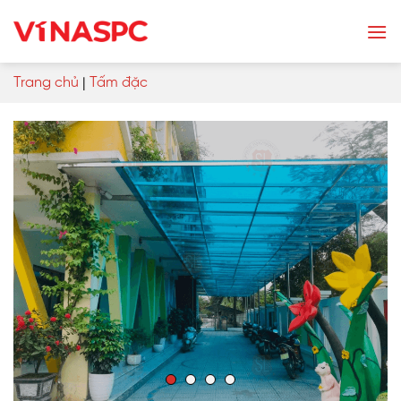
Skip
to
content
Trang chủ
|
Tấm đặc