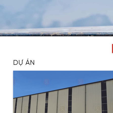
DỰ ÁN