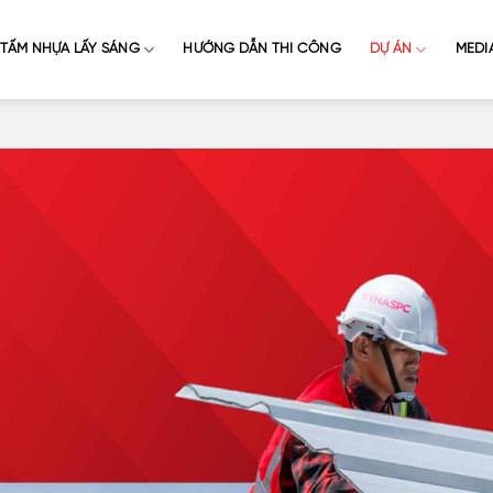
TẤM NHỰA LẤY SÁNG
HƯỚNG DẪN THI CÔNG
DỰ ÁN
MEDI