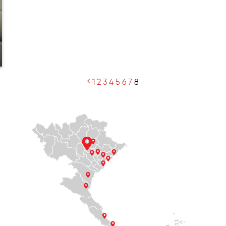
1
2
3
4
5
6
7
8