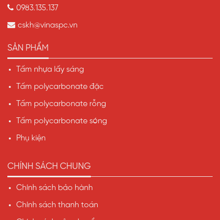
0983.135.137
cskh@vinaspc.vn
SẢN PHẨM
Tấm nhựa lấy sáng
Tấm polycarbonate đặc
Tấm polycarbonate rỗng
Tấm polycarbonate sóng
Phụ kiện
CHÍNH SÁCH CHUNG
Chính sách bảo hành
Chính sách thanh toán