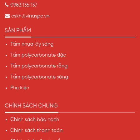
0983.135.137
cskh@vinaspc.vn
SẢN PHẨM
Tấm nhựa lấy sáng
Tấm polycarbonate đặc
Tấm polycarbonate rỗng
Tấm polycarbonate sóng
Phụ kiện
CHÍNH SÁCH CHUNG
Chính sách bảo hành
Chính sách thanh toán