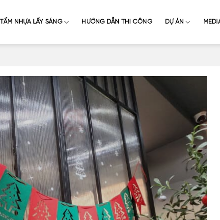
TẤM NHỰA LẤY SÁNG
HƯỚNG DẪN THI CÔNG
DỰ ÁN
MEDI