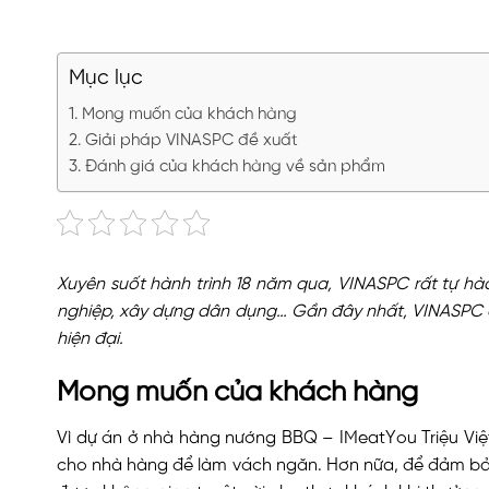
Mục lục
Mong muốn của khách hàng
Giải pháp VINASPC đề xuất
Đánh giá của khách hàng về sản phẩm
Xuyên suốt hành trình 18 năm qua, VINASPC rất tự hà
nghiệp, xây dựng dân dụng… Gần đây nhất, VINASPC đ
hiện đại.
Mong muốn của khách hàng
Vì dự án ở nhà hàng nướng BBQ – IMeatYou Triệu Vi
cho nhà hàng để làm vách ngăn. Hơn nữa, để đảm bảo