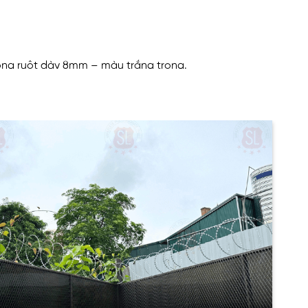
rỗng ruột dày 8mm – màu trắng trong.