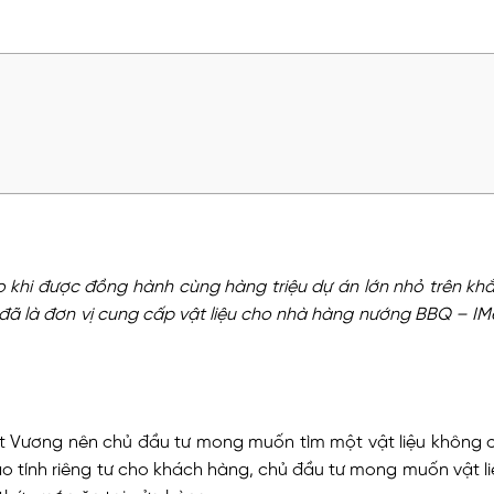
o khi được đồng hành cùng hàng triệu dự án lớn nhỏ trên kh
ã là đơn vị cung cấp vật liệu cho nhà hàng nướng BBQ – IM
ệt Vương nên chủ đầu tư mong muốn tìm một vật liệu không
 tính riêng tư cho khách hàng, chủ đầu tư mong muốn vật l