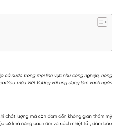
ắp cả nước trong mọi lĩnh vực như công nghiệp, nông
eatYou Triệu Việt Vương với ứng dụng làm vách ngăn
 chỉ chất lượng mà còn đem đến không gian thẩm mỹ
iệu có khả năng cách âm và cách nhiệt tốt, đảm bảo