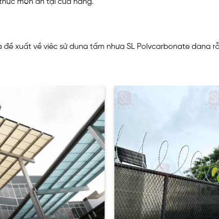
 thức món ăn tại cửa hàng.
a đề xuất về việc sử dụng tấm nhựa SL Polycarbonate dạng 