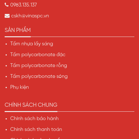
0983.135.137
cskh@vinaspc.vn
SẢN PHẨM
Tấm nhựa lấy sáng
Tấm polycarbonate đặc
Tấm polycarbonate rỗng
Tấm polycarbonate sóng
Phụ kiện
CHÍNH SÁCH CHUNG
Chính sách bảo hành
Chính sách thanh toán