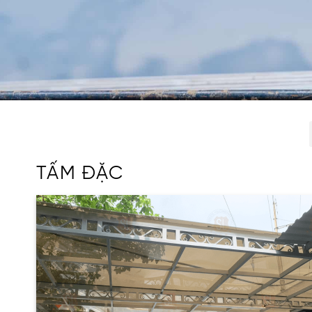
TẤM ĐẶC