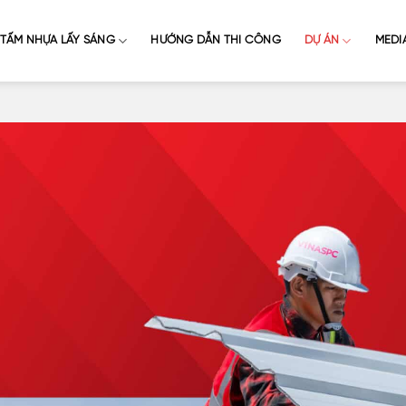
TẤM NHỰA LẤY SÁNG
HƯỚNG DẪN THI CÔNG
DỰ ÁN
MEDI