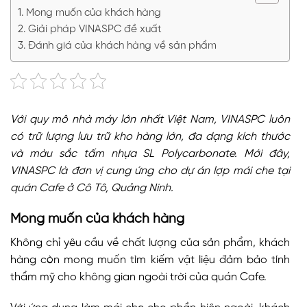
Mong muốn của khách hàng
Giải pháp VINASPC đề xuất
Đánh giá của khách hàng về sản phẩm
Với quy mô nhà máy lớn nhất Việt Nam, VINASPC luôn
có trữ lượng lưu trữ kho hàng lớn, đa dạng kích thước
và màu sắc tấm nhựa SL Polycarbonate. Mới đây,
VINASPC là đơn vị cung ứng cho dự án lợp mái che tại
quán Cafe ở Cô Tô, Quảng Ninh.
Mong muốn của khách hàng
Không chỉ yêu cầu về chất lượng của sản phẩm, khách
hàng còn mong muốn tìm kiếm vật liệu đảm bảo tính
thẩm mỹ cho không gian ngoài trời của quán Cafe.