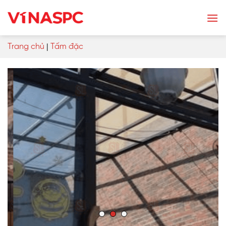
Skip
to
content
Trang chủ
|
Tấm đặc