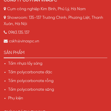
CÔNG TY CỔ PHẦN VINASPC
Cụm công nghiệp Kim Bình, Phủ Lý, Hà Nam
Showroom: 135-137 Trường Chinh, Phương Liệt, Thanh
Xuân, Hà Nội
0983.135.137
cskh@vinaspc.vn
SẢN PHẨM
Tấm nhựa lấy sáng
Tấm polycarbonate đặc
Tấm polycarbonate rỗng
Tấm polycarbonate sóng
Phụ kiện