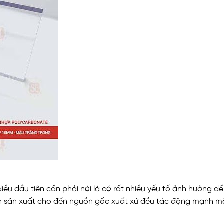
 điều đầu tiên cần phải nói là có rất nhiều yếu tố ảnh hưởng đ
ình sản xuất cho đến nguồn gốc xuất xứ đều tác động mạnh m