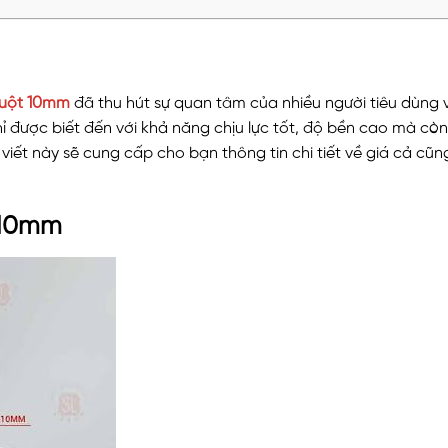
ruột 10mm
đã thu hút sự quan tâm của nhiều người tiêu dùng 
được biết đến với khả năng chịu lực tốt, độ bền cao mà còn
viết này sẽ cung cấp cho bạn thông tin chi tiết về giá cả cũn
 10mm