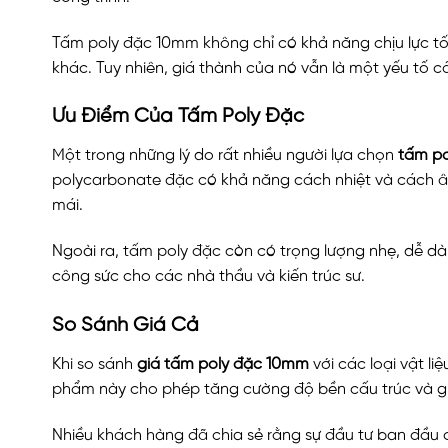
Tấm poly đặc 10mm không chỉ có khả năng chịu lực tốt
khác. Tuy nhiên, giá thành của nó vẫn là một yếu tố 
Ưu Điểm Của Tấm Poly Đặc
Một trong những lý do rất nhiều người lựa chọn
tấm p
polycarbonate đặc có khả năng cách nhiệt và cách âm 
mái.
Ngoài ra, tấm poly đặc còn có trọng lượng nhẹ, dễ dàng
công sức cho các nhà thầu và kiến trúc sư.
So Sánh Giá Cả
Khi so sánh
giá tấm poly đặc 10mm
với các loại vật li
phẩm này cho phép tăng cường độ bền cấu trúc và giảm
Nhiều khách hàng đã chia sẻ rằng sự đầu tư ban đầu ch