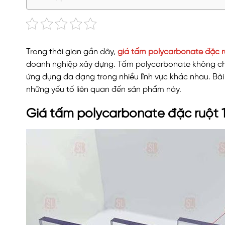
Trong thời gian gần đây,
giá tấm polycarbonate đặc 
doanh nghiệp xây dựng. Tấm polycarbonate không chỉ 
ứng dụng đa dạng trong nhiều lĩnh vực khác nhau. Bài 
những yếu tố liên quan đến sản phẩm này.
Giá tấm polycarbonate đặc ruột