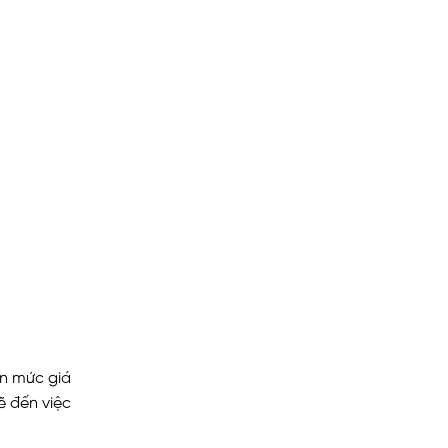
ến mức giá
ẽ đến việc