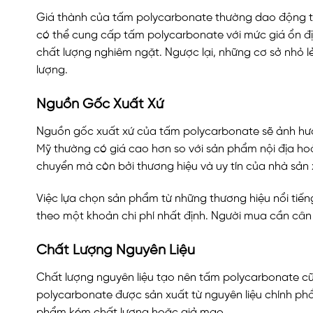
Giá thành của tấm polycarbonate thường dao động tù
có thể cung cấp tấm polycarbonate với mức giá ổn địn
chất lượng nghiêm ngặt. Ngược lại, những cơ sở nhỏ l
lượng.
Nguồn Gốc Xuất Xứ
Nguồn gốc xuất xứ của tấm polycarbonate sẽ ảnh hưở
Mỹ thường có giá cao hơn so với sản phẩm nội địa hoặ
chuyển mà còn bởi thương hiệu và uy tín của nhà sản 
Việc lựa chọn sản phẩm từ những thương hiệu nổi tiến
theo một khoản chi phí nhất định. Người mua cần cân 
Chất Lượng Nguyên Liệu
Chất lượng nguyên liệu tạo nên tấm polycarbonate cũ
polycarbonate được sản xuất từ nguyên liệu chính phẩ
phẩm kém chất lượng hoặc giả mạo.