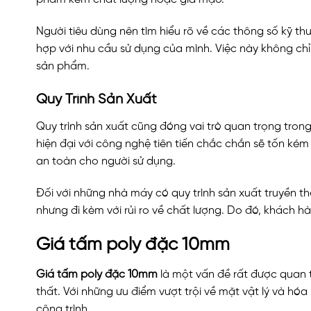
Người tiêu dùng nên tìm hiểu rõ về các thông số kỹ t
hợp với nhu cầu sử dụng của mình. Việc này không chỉ
sản phẩm.
Quy Trình Sản Xuất
Quy trình sản xuất cũng đóng vai trò quan trọng trong
hiện đại với công nghệ tiên tiến chắc chắn sẽ tốn ké
an toàn cho người sử dụng.
Đối với những nhà máy có quy trình sản xuất truyền 
nhưng đi kèm với rủi ro về chất lượng. Do đó, khách h
Giá tấm poly đặc 10mm
Giá tấm poly đặc 10mm
là một vấn đề rất được quan t
thất. Với những ưu điểm vượt trội về mặt vật lý và h
công trình.