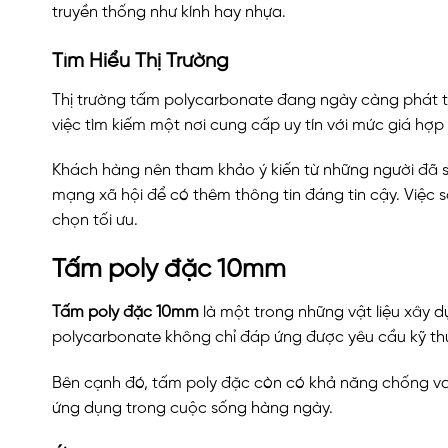
truyền thống như kính hay nhựa.
Tìm Hiểu Thị Trường
Thị trường tấm polycarbonate đang ngày càng phát tr
việc tìm kiếm một nơi cung cấp uy tín với mức giá hợp 
Khách hàng nên tham khảo ý kiến từ những người đã s
mạng xã hội để có thêm thông tin đáng tin cậy. Việc s
chọn tối ưu.
Tấm poly đặc 10mm
Tấm poly đặc 10mm
là một trong những vật liệu xây d
polycarbonate không chỉ đáp ứng được yêu cầu kỹ th
Bên cạnh đó, tấm poly đặc còn có khả năng chống va đ
ứng dụng trong cuộc sống hàng ngày.