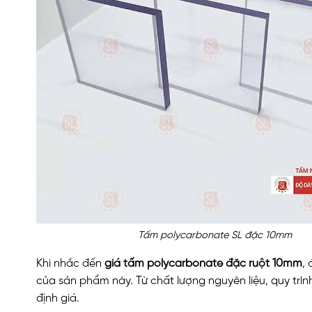
Tấm polycarbonate SL đặc 10mm
Khi nhắc đến
giá tấm polycarbonate đặc ruột 10mm
,
của sản phẩm này. Từ chất lượng nguyên liệu, quy tr
định giá.