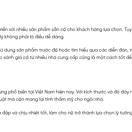
iển với nhiều sản phẩm sẵn có cho khách hàng lựa chọn. Tuy 
lý không phải là điều dễ dàng.
ử dụng sản phẩm trước đó hoặc tìm hiểu qua các diễn đàn, 
o sánh giá cả từ nhiều nhà cung cấp cũng là một cách tốt để 
ựng phổ biến tại Việt Nam hiện nay. Với kích thước và độ dày 
uật mà còn mang lại tính thẩm mỹ cho ngôi nhà.
ập và chịu nhiệt tốt, làm cho nó trở thành lựa chọn lý tưởn