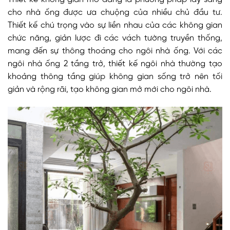
cho nhà ống được ưa chuộng của nhiều chủ đầu tư.
Thiết kế chú trọng vào sự liền nhau của các không gian
chức năng, giản lược đi các vách tường truyền thống,
mang đến sự thông thoáng cho ngôi nhà ống. Với các
ngôi nhà ống 2 tầng trở, thiết kế ngôi nhà thường tạo
khoảng thông tầng giúp không gian sống trở nên tối
giản và rộng rãi, tạo không gian mở mới cho ngôi nhà.