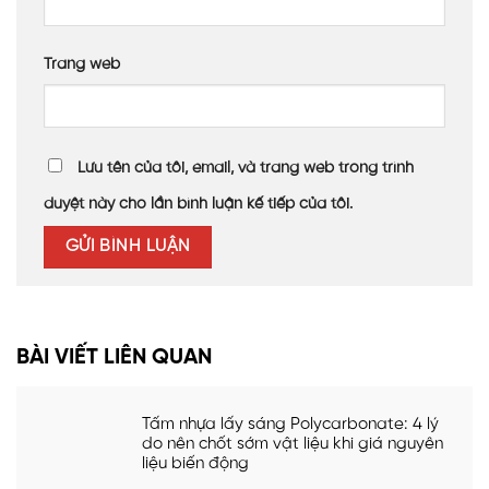
Trang web
Lưu tên của tôi, email, và trang web trong trình
duyệt này cho lần bình luận kế tiếp của tôi.
BÀI VIẾT LIÊN QUAN
Tấm nhựa lấy sáng Polycarbonate: 4 lý
do nên chốt sớm vật liệu khi giá nguyên
liệu biến động