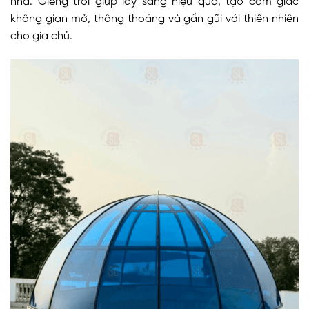
nhà. Giếng trời giúp lấy sáng hiệu quả, tạo cảm giác
không gian mở, thông thoáng và gần gũi với thiên nhiên
cho gia chủ.