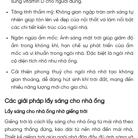
sung vitamin D cho người dùng.
Tăng tính thẩm mỹ: Không gian ngập tràn anh sáng tự
nhiên giúp tôn lên vẻ đẹp của nội thất và làm nổi bật
các chi tiết kiến trúc của ngôi nhà.
Ngăn ngừa ẩm mốc: Ánh sáng mặt trời giúp giảm độ
ẩm trong không khí, hạn chế sự phát triển của ẩm
mốc và vi khuẩn trong ngôi nhà. Đặc biệt là ngôi nhà
có diện tích nhỏ như nhà ống.
Cải thiện phong thuỷ cho ngôi nhà nhờ tạo không
gian thoáng, dễ dàng hút sinh khí trời đất, mang đến
nhiều năng lượng mới cho gia chủ.
Các giải pháp lấy sáng cho nhà ống
Lấy sáng cho nhà ống nhờ giếng trời
Giếng trời là cách lấy sáng cho nhà ống từ mái nhà theo
phương thẳng đứng, kéo dài từ nền nhà đến mái nhà.
Thiết kế giếng trời giúp ngôi nhà đón đầy đủ ánh sáng và