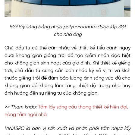
Mái lấy sáng bằng nhựa polycarbonate được lắp đặt
cho nhà ống
Chủ đầu tư có thể cân nhắc về thiết kế tiểu cảnh ngay
dưới không gian giếng trời để tạo điểm nhấn đặc biệt
cho không gian sinh hoạt của gia đình. Khi thiết kế giếng
trời, chủ đầu tư cũng cần cân nhắc kỹ về vị trí và kích
thước giếng trời để đảm bảo lượng ánh sáng vừa đủ cho
không gian để không làm tăng nhiệt độ trong nhà hay
ảnh hưởng đến sự riêng tư của không gian.
>> Tham khảo:
Tấm lấy sáng cầu thang thiết kế hiện đại,
nâng tầm ngôi nhà
VINASPC là đơn vị sản xuất và phân phối tấm nhựa lấy