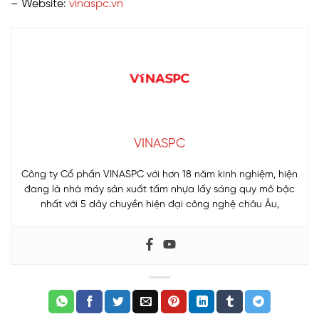
– Website:
vinaspc.vn
VINASPC
Công ty Cổ phần VINASPC với hơn 18 năm kinh nghiệm, hiện
đang là nhà máy sản xuất tấm nhựa lấy sáng quy mô bậc
nhất với 5 dây chuyền hiện đại công nghệ châu Âu,