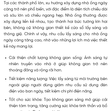
Tại các thành phố lớn, xu hướng xây dựng nhà ống ngày
càng trở nên phổ biến, với đặc điểm là diện tích chiều dài
và sâu lớn và chiều ngang hẹp. Nhà ống thường được
xây dựng liền kề nhau, tạo thành hai bức tường kín hai
bên, không có không gian thiết kế cửa sổ lấy sáng và
thông gió. Chính vì vậy, nhu cầu lấy sáng cho nhà ống
ngày càng tăng cao, nhờ vào những lợi ích mà việc thiết
kế này mang lại.
Cải thiện chất lượng không gian sống: Ánh sáng tự
nhiên truyền vào nhà ở giúp không gian trở nên
thoáng đãng và rộng rãi hơn.
Tiết kiệm năng lượng: Việc lấy sáng từ môi trường bên
ngoài giúp người dùng giảm nhu cầu sử dụng đèn
điện vào ban ngày, tiết kiệm chi phí điện năng.
Tốt cho sức khỏe: Tạo không gian sáng mở giúp cải
thiện tâm trạng, tăng cường sức khỏe tinh thần và bổ