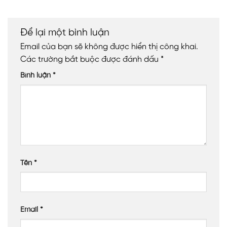
Để lại một bình luận
Email của bạn sẽ không được hiển thị công khai.
Các trường bắt buộc được đánh dấu
*
Bình luận
*
Tên
*
Email
*