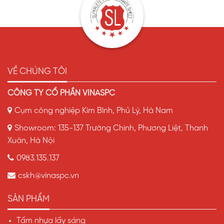
VỀ CHÚNG TÔI
CÔNG TY CỔ PHẦN VINASPC
Cụm công nghiệp Kim Bình, Phủ Lý, Hà Nam
Showroom: 135-137 Trường Chinh, Phương Liệt, Thanh
Xuân, Hà Nội
0983.135.137
cskh@vinaspc.vn
SẢN PHẨM
Tấm nhựa lấy sáng