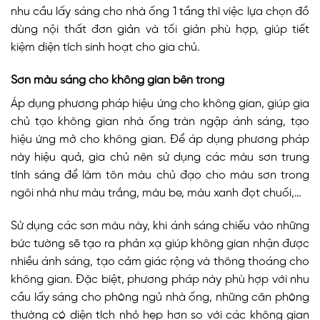
nhu cầu lấy sáng cho nhà ống 1 tầng thì việc lựa chọn đồ
dùng nội thất đơn giản và tối giản phù hợp, giúp tiết
kiệm diện tích sinh hoạt cho gia chủ.
Sơn màu sáng cho không gian bên trong
Áp dụng phương pháp hiệu ứng cho không gian, giúp gia
chủ tạo không gian nhà ống tràn ngập ánh sáng, tạo
hiệu ứng mở cho không gian. Để áp dụng phương pháp
này hiệu quả, gia chủ nên sử dụng các màu sơn trung
tính sáng để làm tôn màu chủ đạo cho màu sơn trong
ngôi nhà như màu trắng, màu be, màu xanh đọt chuối,…
Sử dụng các sơn màu này, khi ánh sáng chiếu vào những
bức tường sẽ tạo ra phản xạ giúp không gian nhận được
nhiều ánh sáng, tạo cảm giác rộng và thông thoáng cho
không gian. Đặc biệt, phương pháp này phù hợp với nhu
cầu lấy sáng cho phòng ngủ nhà ống, những căn phòng
thường có diện tích nhỏ hẹp hơn so với các không gian