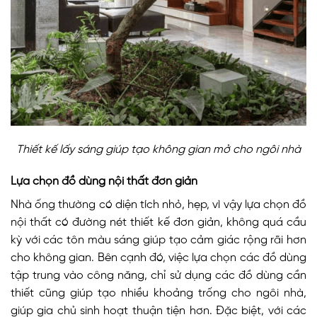
Thiết kế lấy sáng giúp tạo không gian mở cho ngôi nhà
Lựa chọn đồ dùng nội thất đơn giản
Nhà ống thường có diện tích nhỏ, hẹp, vì vậy lựa chọn đồ
nội thất có đường nét thiết kế đơn giản, không quá cầu
kỳ với các tôn màu sáng giúp tạo cảm giác rộng rãi hơn
cho không gian. Bên cạnh đó, việc lựa chọn các đồ dùng
tập trung vào công năng, chỉ sử dụng các đồ dùng cần
thiết cũng giúp tạo nhiều khoảng trống cho ngôi nhà,
giúp gia chủ sinh hoạt thuận tiện hơn. Đặc biệt, với các