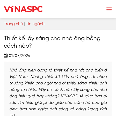
Skip
to
content
Trang chủ
|
Tin ngành
Thiết kế lấy sáng cho nhà ống bằng
cách nào?
01/07/2024
Nhà ống hiện đang là thiết kế nhà rất phổ biến ở
Việt Nam. Nhưng thiết kế kiểu nhà ống sát nhau
thường khiến cho ngôi nhà bị thiếu sáng, thiếu ánh
nắng tự nhiên. Vậy có cách nào lấy sáng cho nhà
ống hiệu quả hay không? VINASPC sẽ giúp bạn đi
sâu tìm hiểu giải pháp giúp cho căn nhà của gia
đình bạn tràn ngập ánh sáng và năng lượng tích
cực.