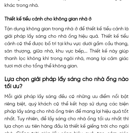
khác trong nhà.
Thiết kế tiểu cảnh cho không gian nhà ở
Tận dụng không gian trong nhà ở để thiết kế tiểu cảnh là
giải pháp lấy sáng cho nhà ống hiệu quả. Thiết kế tiểu
cảnh có thể được bố trí tại khu vực dưới gầm cầu thang,
sân thượng, giữa nhà, khu vực bếp,… Thiết kế này giúp
thanh lọc không khí trong ngôi nhà, mang lại cảm giác
tươi mới cho tổng thể không gian.
Lựa chọn giải pháp lấy sáng cho nhà ống nào
tối ưu?
Mỗi giải pháp lấy sáng đều có những ưu điểm nổi bật
riêng biệt, quý khách có thể kết hợp sử dụng các biện
pháp lấy sáng cho nhà ống trên để mang lại hiệu quả tốt
nhất. Tuy nhiên, để lấy sáng cho nhà ống tối ưu nhất thì
lựa chọn ưu tiên hàng đầu là thiết kế giếng trời cho ngôi