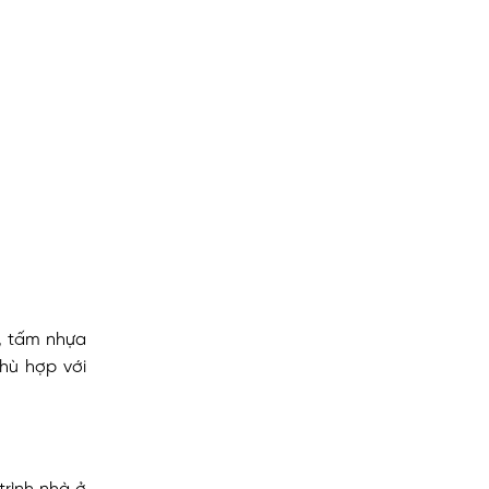
, tấm nhựa
hù hợp với