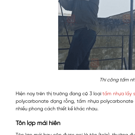
Thi công tấm nh
Hiện nay trên thị trường đang có 3 loại
tấm nhựa lấy 
polycarbonate dạng rỗng, tấm nhựa polycarbonate 
nhiều phong cách thiết kế khác nhau.
Tôn lợp mái hiên