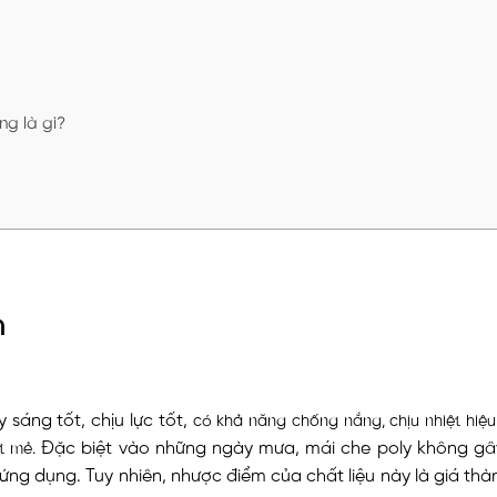
ng là gì?
n
 sáng tốt, chịu lực tốt,
có khả năng chống nắng, chịu nhiệt hiệu
Đặc biệt vào những ngày mưa, mái che poly không gâ
át mẻ.
 ứng dụng. Tuy nhiên, nhược điểm của chất liệu này là giá th