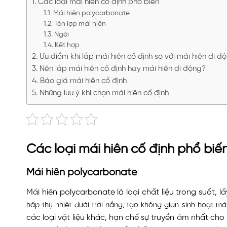
Các loại mái hiên cố định phổ biến
Mái hiên polycarbonate
Tôn lợp mái hiên
Ngói
Kết hợp
Ưu điểm khi lắp mái hiên cố định so với mái hiên di độ
Nên lắp mái hiên cố định hay mái hiên di động?
Báo giá mái hiên cố định
Những lưu ý khi chọn mái hiên cố định
Các loại mái hiên cố định phổ biế
Mái hiên polycarbonate
Mái hiên polycarbonate là loại chất liệu trong suốt, lấy
hấp thụ nhiệt dưới trời nắng, tạo không gian sinh hoạt m
các loại vật liệu khác, hạn chế sự truyền âm nhất cho