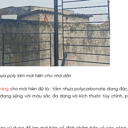
ựa poly làm mái hiên cho nhà dân
sáng
cho mái hiên đó là : tấm nhựa polycarbonate dạng đặc
dạng sóng với màu sắc đa dạng và kích thước tùy chỉnh, p