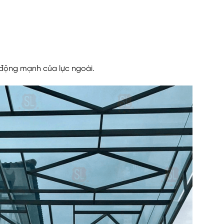
 động mạnh của lực ngoài.