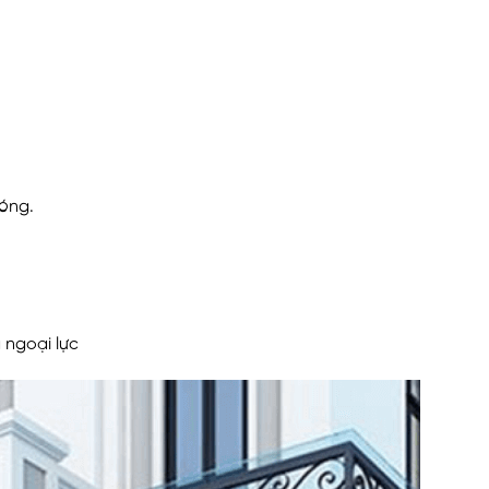
nóng.
 ngoại lực