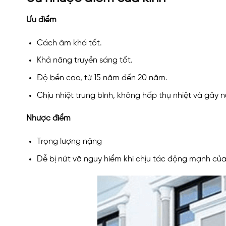
Ưu điểm
Cách âm khá tốt.
Khả năng truyền sáng tốt.
Độ bền cao, từ 15 năm đến 20 năm.
Chịu nhiệt trung bình, không hấp thụ nhiệt và gây 
Nhược điểm
Trọng lượng nặng
Dễ bị nứt vỡ nguy hiểm khi chịu tác động mạnh của