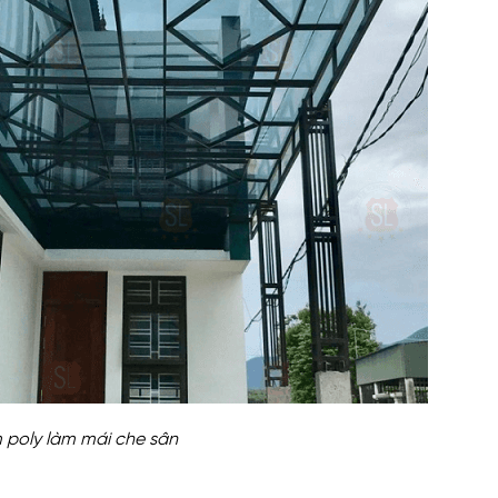
 poly làm mái che sân