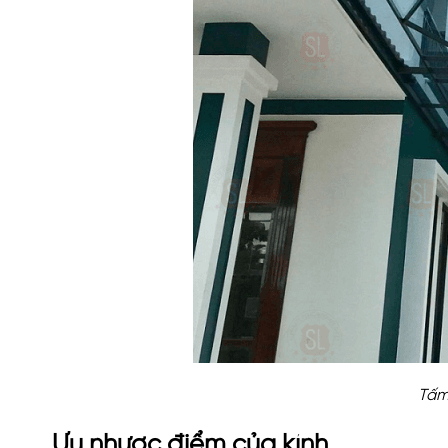
Tấm
Ưu nhược điểm của kính