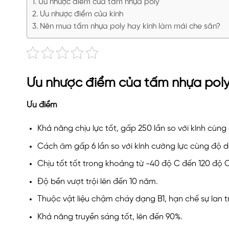
Ưu nhược điểm của tấm nhựa poly
Ưu nhược điểm của kính
Nên mua tấm nhựa poly hay kính làm mái che sân?
Ưu nhược điểm của tấm nhựa pol
Ưu điểm
Khả năng chịu lực tốt, gấp 250 lần so với kính cùng
Cách âm gấp 6 lần so với kính cường lực cùng độ d
Chịu tốt tốt trong khoảng từ -40 độ C đến 120 độ C
Độ bền vượt trội lên đến 10 năm.
Thuộc vật liệu chậm cháy dạng B1, hạn chế sự lan t
Khả năng truyền sáng tốt, lên đến 90%.