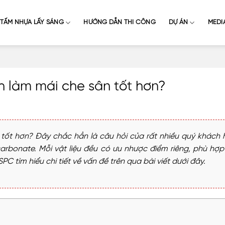
TẤM NHỰA LẤY SÁNG
HƯỚNG DẪN THI CÔNG
DỰ ÁN
MEDI
 làm mái che sân tốt hơn?
tốt hơn? Đây chắc hẳn là câu hỏi của rất nhiều quý khách 
bonate. Mỗi vật liệu đều có ưu nhược điểm riêng, phù hợp
 tìm hiểu chi tiết về vấn đề trên qua bài viết dưới đây.