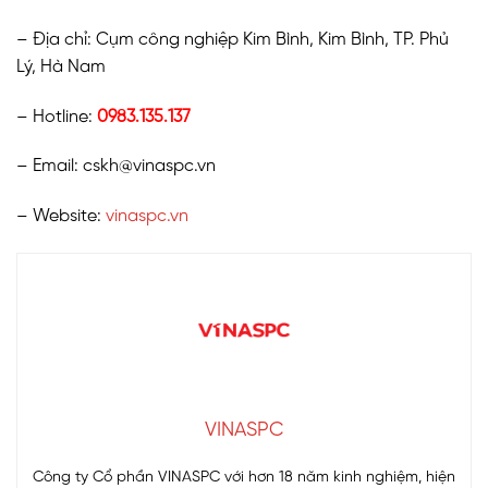
– Địa chỉ: Cụm công nghiệp Kim Bình, Kim Bình, TP. Phủ
Lý, Hà Nam
– Hotline:
0983.135.137
– Email: cskh@vinaspc.vn
– Website:
vinaspc.vn
VINASPC
Công ty Cổ phần VINASPC với hơn 18 năm kinh nghiệm, hiện