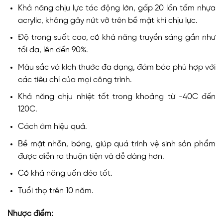
Khả năng chịu lực tác động lớn, gấp 20 lần tấm nhựa
acrylic, không gây nứt vỡ trên bề mặt khi chịu lực.
Độ trong suốt cao, có khả năng truyền sáng gần như
tối đa, lên đến 90%.
Màu sắc và kích thước đa dạng, đảm bảo phù hợp với
các tiêu chí của mọi công trình.
Khả năng chịu nhiệt tốt trong khoảng từ -40C đến
120C.
Cách âm hiệu quả.
Bề mặt nhẵn, bóng, giúp quá trình vệ sinh sản phẩm
được diễn ra thuận tiện và dễ dàng hơn.
Có khả năng uốn dẻo tốt.
Tuổi thọ trên 10 năm.
Nhược điểm: