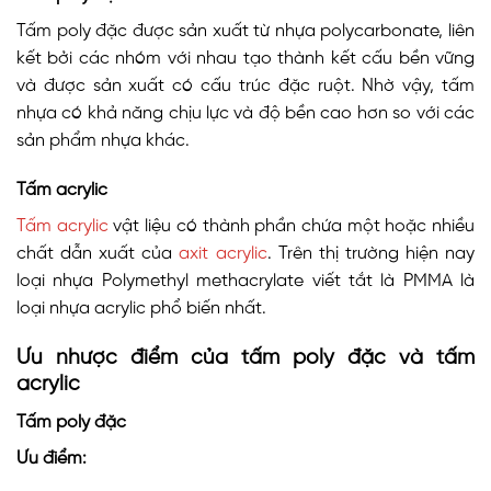
Tấm poly đặc được sản xuất từ nhựa polycarbonate, liên
kết bởi các nhóm với nhau tạo thành kết cấu bền vững
và được sản xuất có cấu trúc đặc ruột. Nhờ vậy, tấm
nhựa có khả năng chịu lực và độ bền cao hơn so với các
sản phẩm nhựa khác.
Tấm acrylic
Tấm acrylic
vật liệu có thành phần chứa một hoặc nhiều
chất dẫn xuất của
axit acrylic
. Trên thị trường hiện nay
loại nhựa Polymethyl methacrylate viết tắt là PMMA là
loại nhựa acrylic phổ biến nhất.
Ưu nhược điểm của tấm poly đặc và tấm
acrylic
Tấm poly đặc
Ưu điểm: