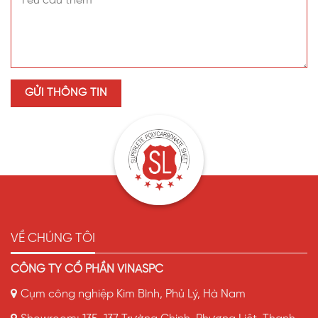
VỀ CHÚNG TÔI
CÔNG TY CỔ PHẦN VINASPC
Cụm công nghiệp Kim Bình, Phủ Lý, Hà Nam