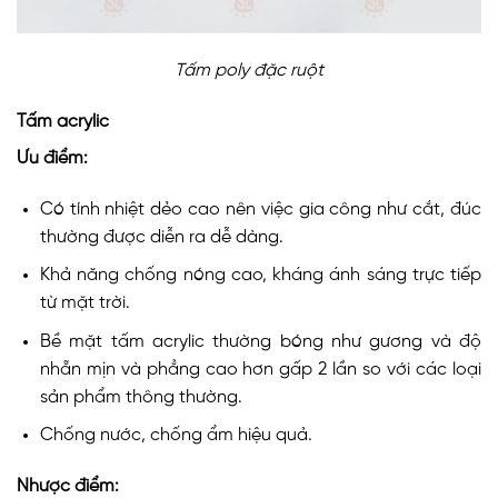
Tấm poly đặc ruột
Tấm acrylic
Ưu điểm:
Có tính nhiệt dẻo cao nên việc gia công như cắt, đúc
thường được diễn ra dễ dàng.
Khả năng chống nóng cao, kháng ánh sáng trực tiếp
từ mặt trời.
Bề mặt tấm acrylic thường bóng như gương và độ
nhẵn mịn và phẳng cao hơn gấp 2 lần so với các loại
sản phẩm thông thường.
Chống nước, chống ẩm hiệu quả.
Nhược điểm: