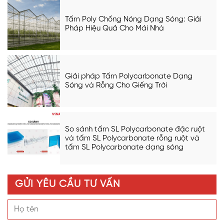
Tấm Poly Chống Nóng Dạng Sóng: Giải
Pháp Hiệu Quả Cho Mái Nhà
Giải pháp Tấm Polycarbonate Dạng
Sóng và Rỗng Cho Giếng Trời
So sánh tấm SL Polycarbonate đặc ruột
và tấm SL Polycarbonate rỗng ruột và
tấm SL Polycarbonate dạng sóng
GỬI YÊU CẦU TƯ VẤN