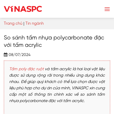
Skip
to
content
Trang chủ
|
Tin ngành
So sánh tấm nhựa polycarbonate đặc
với tấm acrylic
08/07/2024
Tấm poly đặc ruột
và tấm acrylic là hai loại vật liệu
được sử dụng rộng rãi trong nhiều ứng dụng khác
nhau. Để giúp quý khách có thể lựa chọn được vật
liệu phù hợp cho dự án của mình, VINASPC xin cung
cấp một số thông tin chính xác về so sánh tấm
nhựa polycarbonate đặc với tấm acrylic.