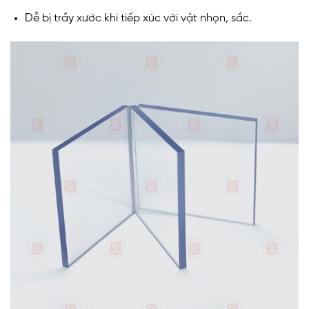
Dễ bị trầy xước khi tiếp xúc với vật nhọn, sắc.