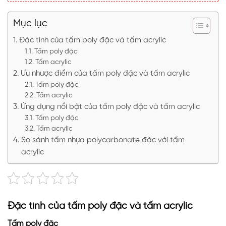
Mục lục
Đặc tính của tấm poly đặc và tấm acrylic
Tấm poly đặc
Tấm acrylic
Ưu nhược điểm của tấm poly đặc và tấm acrylic
Tấm poly đặc
Tấm acrylic
Ứng dụng nổi bật của tấm poly đặc và tấm acrylic
Tấm poly đặc
Tấm acrylic
So sánh tấm nhựa polycarbonate đặc với tấm
acrylic
Đặc tính của tấm poly đặc và tấm acrylic
Tấm poly đặc