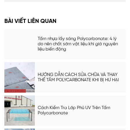
BÀI VIẾT LIÊN QUAN
Tấm nhựa lấy sáng Polycarbonate: 4 lý
do nên chốt sớm vật liệu khi giá nguyên
liệu biến động
HƯỚNG DẪN CÁCH SỬA CHỮA VÀ THAY
THẾ TẤM POLYCARBONATE KHI BỊ HƯ HẠI
Cách Kiểm Tra Lớp Phủ UV Trên Tấm
Polycarbonate