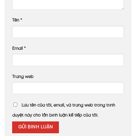
Tên
*
Email
*
Trang web
Lưu tên của tôi, email, và trang web trong trình
duyệt này cho lần bình luận kế tiếp của tôi.