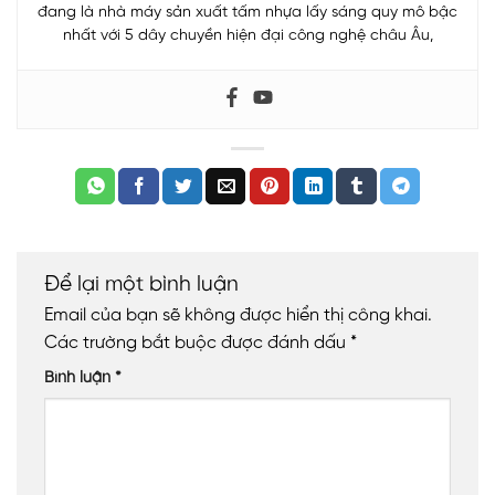
đang là nhà máy sản xuất tấm nhựa lấy sáng quy mô bậc
nhất với 5 dây chuyền hiện đại công nghệ châu Âu,
Để lại một bình luận
Email của bạn sẽ không được hiển thị công khai.
Các trường bắt buộc được đánh dấu
*
Bình luận
*