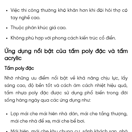
Việc thi công thường khó khăn hơn khi đòi hỏi thợ có
tay nghề cao.
Thuộc phân khúc giá cao.
Không phù hợp với phong cách kiến trúc cổ điển.
Ứng dụng nổi bật của tấm poly đặc và tấm
acrylic
Tấm poly đặc
Nhờ những ưu điểm nổi bật về khả năng chịu lực, lấy
sáng cao, độ bền tốt và cách âm cách nhiệt hiệu quả,
tấm nhựa poly đặc được sử dụng phổ biến trong đời
sống hàng ngày qua các ứng dụng như:
Lợp mái che mái hiên nhà dân, mái che tầng thượng,
mái che nhà để xe, mái che bể bơi.
Mái hiên, mái che khu chung cư, sảnh khách sạn, nhà