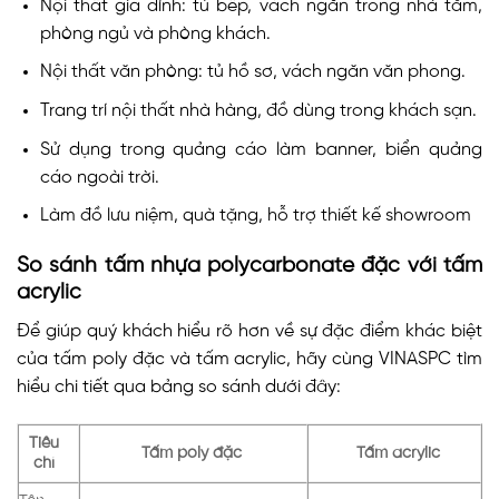
Nội thất gia đình: tủ bếp, vách ngăn trong nhà tắm,
phòng ngủ và phòng khách.
Nội thất văn phòng: tủ hồ sơ, vách ngăn văn phong.
Trang trí nội thất nhà hàng, đồ dùng trong khách sạn.
Sử dụng trong quảng cáo làm banner, biển quảng
cáo ngoài trời.
Làm đồ lưu niệm, quà tặng, hỗ trợ thiết kế showroom
So sánh tấm nhựa polycarbonate đặc với tấm
acrylic
Để giúp quý khách hiểu rõ hơn về sự đặc điểm khác biệt
của tấm poly đặc và tấm acrylic, hãy cùng VINASPC tìm
hiểu chi tiết qua bảng so sánh dưới đây:
Tiêu
Tấm poly đặc
Tấm acrylic
chí