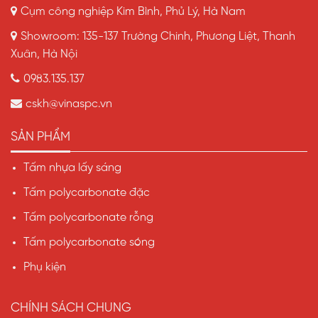
Cụm công nghiệp Kim Bình, Phủ Lý, Hà Nam
Showroom: 135-137 Trường Chinh, Phương Liệt, Thanh
Xuân, Hà Nội
0983.135.137
cskh@vinaspc.vn
SẢN PHẨM
Tấm nhựa lấy sáng
Tấm polycarbonate đặc
Tấm polycarbonate rỗng
Tấm polycarbonate sóng
Phụ kiện
CHÍNH SÁCH CHUNG