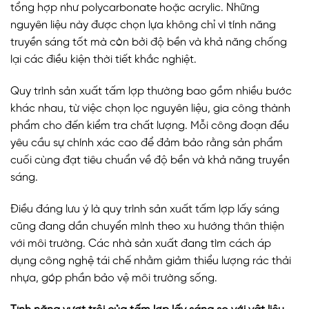
tổng hợp như polycarbonate hoặc acrylic. Những
nguyên liệu này được chọn lựa không chỉ vì tính năng
truyền sáng tốt mà còn bởi độ bền và khả năng chống
lại các điều kiện thời tiết khắc nghiệt.
Quy trình sản xuất tấm lợp thường bao gồm nhiều bước
khác nhau, từ việc chọn lọc nguyên liệu, gia công thành
phẩm cho đến kiểm tra chất lượng. Mỗi công đoạn đều
yêu cầu sự chính xác cao để đảm bảo rằng sản phẩm
cuối cùng đạt tiêu chuẩn về độ bền và khả năng truyền
sáng.
Điều đáng lưu ý là quy trình sản xuất tấm lợp lấy sáng
cũng đang dần chuyển mình theo xu hướng thân thiện
với môi trường. Các nhà sản xuất đang tìm cách áp
dụng công nghệ tái chế nhằm giảm thiểu lượng rác thải
nhựa, góp phần bảo vệ môi trường sống.