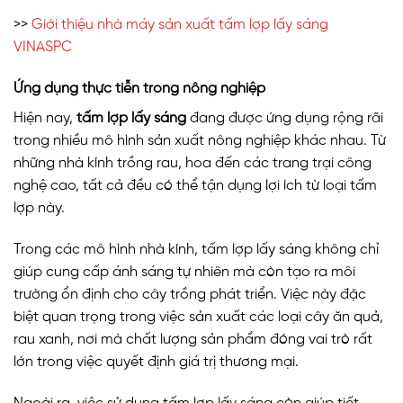
>>
Giới thiệu nhà máy sản xuất tấm lợp lấy sáng
VINASPC
Ứng dụng thực tiễn trong nông nghiệp
Hiện nay,
tấm lợp lấy sáng
đang được ứng dụng rộng rãi
trong nhiều mô hình sản xuất nông nghiệp khác nhau. Từ
những nhà kính trồng rau, hoa đến các trang trại công
nghệ cao, tất cả đều có thể tận dụng lợi ích từ loại tấm
lợp này.
Trong các mô hình nhà kính, tấm lợp lấy sáng không chỉ
giúp cung cấp ánh sáng tự nhiên mà còn tạo ra môi
trường ổn định cho cây trồng phát triển. Việc này đặc
biệt quan trọng trong việc sản xuất các loại cây ăn quả,
rau xanh, nơi mà chất lượng sản phẩm đóng vai trò rất
lớn trong việc quyết định giá trị thương mại.