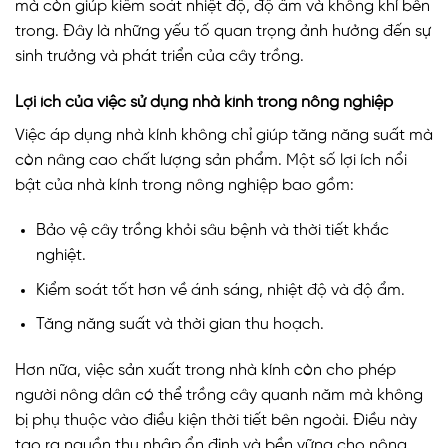
mà còn giúp kiểm soát nhiệt độ, độ ẩm và không khí bên
trong. Đây là những yếu tố quan trọng ảnh hưởng đến sự
sinh trưởng và phát triển của cây trồng.
Lợi ích của việc sử dụng nhà kính trong nông nghiệp
Việc áp dụng nhà kính không chỉ giúp tăng năng suất mà
còn nâng cao chất lượng sản phẩm. Một số lợi ích nổi
bật của nhà kính trong nông nghiệp bao gồm:
Bảo vệ cây trồng khỏi sâu bệnh và thời tiết khắc
nghiệt.
Kiểm soát tốt hơn về ánh sáng, nhiệt độ và độ ẩm.
Tăng năng suất và thời gian thu hoạch.
Hơn nữa, việc sản xuất trong nhà kính còn cho phép
người nông dân có thể trồng cây quanh năm mà không
bị phụ thuộc vào điều kiện thời tiết bên ngoài. Điều này
tạo ra nguồn thu nhập ổn định và bền vững cho nông