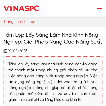
Skip
to
content
Trang chủ
|
Tin tức
Tấm Lợp Lấy Sáng Làm Nhà Kính Nông
Nghiệp: Giải Pháp Nâng Cao Năng Suất
19/02/2025
Tấm lợp lấy sáng làm nhà kính nông nghiệp đang
trở thành một trong những giải pháp tối ưu cho
việc nâng cao năng suất trong nông nghiệp. Việc
áp dụng công nghệ hiện đại vào trong lĩnh vực
nông nghiệp không chỉ giúp cải thiện chất lượng
sản phẩm mà còn tối ưu hóa quy trình sản xuất,
giảm thiểu chi phí và tăng hiệu quả kinh tế.