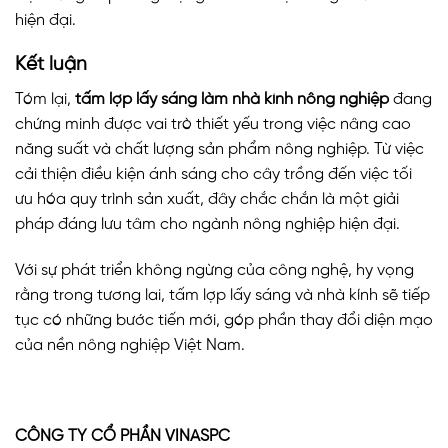
hiện đại.
Kết luận
Tóm lại,
tấm lợp lấy sáng làm nhà kính nông nghiệp
đang
chứng minh được vai trò thiết yếu trong việc nâng cao
năng suất và chất lượng sản phẩm nông nghiệp. Từ việc
cải thiện điều kiện ánh sáng cho cây trồng đến việc tối
ưu hóa quy trình sản xuất, đây chắc chắn là một giải
pháp đáng lưu tâm cho ngành nông nghiệp hiện đại.
Với sự phát triển không ngừng của công nghệ, hy vọng
rằng trong tương lai, tấm lợp lấy sáng và nhà kính sẽ tiếp
tục có những bước tiến mới, góp phần thay đổi diện mạo
của nền nông nghiệp Việt Nam.
CÔNG TY CỔ PHẦN VINASPC