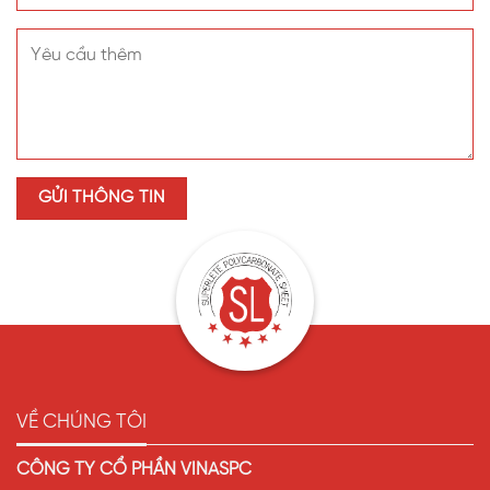
VỀ CHÚNG TÔI
CÔNG TY CỔ PHẦN VINASPC