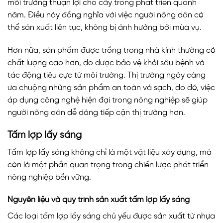
môi trường thuận lợi cho cây trồng phát triển quanh
năm. Điều này đồng nghĩa với việc người nông dân có
thể sản xuất liên tục, không bị ảnh hưởng bởi mùa vụ.
Hơn nữa, sản phẩm được trồng trong nhà kính thường có
chất lượng cao hơn, do được bảo vệ khỏi sâu bệnh và
tác động tiêu cực từ môi trường. Thị trường ngày càng
ưa chuộng những sản phẩm an toàn và sạch, do đó, việc
áp dụng công nghệ hiện đại trong nông nghiệp sẽ giúp
người nông dân dễ dàng tiếp cận thị trường hơn.
Tấm lợp lấy sáng
Tấm lợp lấy sáng không chỉ là một vật liệu xây dựng, mà
còn là một phần quan trọng trong chiến lược phát triển
nông nghiệp bền vững.
Nguyên liệu và quy trình sản xuất tấm lợp lấy sáng
Các loại tấm lợp lấy sáng chủ yếu được sản xuất từ nhựa