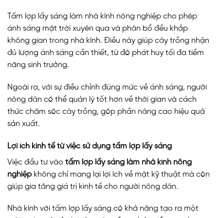
Tấm lợp lấy sáng làm nhà kính nông nghiệp cho phép
ánh sáng mặt trời xuyên qua và phân bổ đều khắp
không gian trong nhà kính. Điều này giúp cây trồng nhận
đủ lượng ánh sáng cần thiết, từ đó phát huy tối đa tiềm
năng sinh trưởng.
Ngoài ra, với sự điều chỉnh đúng mức về ánh sáng, người
nông dân có thể quản lý tốt hơn về thời gian và cách
thức chăm sóc cây trồng, góp phần nâng cao hiệu quả
sản xuất.
Lợi ích kinh tế từ việc sử dụng tấm lợp lấy sáng
Việc đầu tư vào
tấm lợp lấy sáng làm nhà kính nông
nghiệp
không chỉ mang lại lợi ích về mặt kỹ thuật mà còn
giúp gia tăng giá trị kinh tế cho người nông dân.
Nhà kính với tấm lợp lấy sáng có khả năng tạo ra một