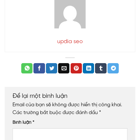
updia seo
Để lại một bình luận
Email của bạn sẽ không được hiển thị công khai.
Các trường bắt buộc được đánh dấu
*
Bình luận
*