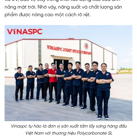
nắng mặt trời. Nhờ vậy, năng suất và chất lượng sản
phẩm được nâng cao một cách rõ rệt.
Vinaspc tự hào là đơn vị sản xuất tấm lấy sáng hàng đầu
Việt Nam với thương hiệu Polycarbonate SL