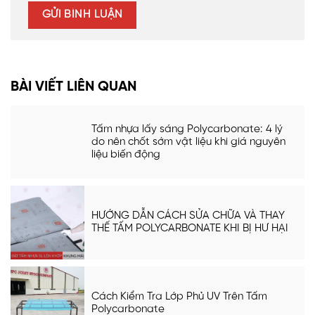
BÀI VIẾT LIÊN QUAN
Tấm nhựa lấy sáng Polycarbonate: 4 lý
do nên chốt sớm vật liệu khi giá nguyên
liệu biến động
HƯỚNG DẪN CÁCH SỬA CHỮA VÀ THAY
THẾ TẤM POLYCARBONATE KHI BỊ HƯ HẠI
Cách Kiểm Tra Lớp Phủ UV Trên Tấm
Polycarbonate