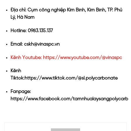
Địa chỉ: Cụm công nghiệp Kim Bình, Kim Bình, TP. Phủ
Lý, Hà Nam
Hotline: 0983.135.137
Email: cskh@vinaspc.vn
Kênh Youtube: https://www.youtube.com/@vinaspc
Kênh
Tiktok:https://www.tiktok.com/@sl.polycarbonate
Fanpage:
https://www.facebook.com/tamnhualaysangpolycarb