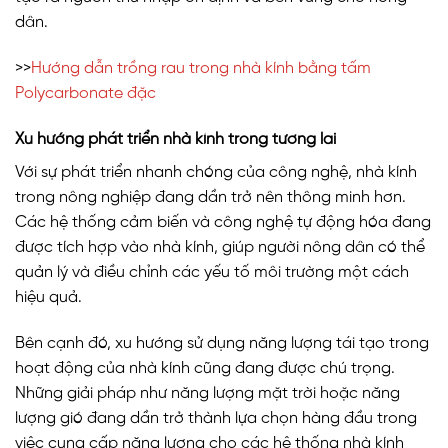
dân.
>>
Hướng dẫn trồng rau trong nhà kính bằng tấm
Polycarbonate đặc
Xu hướng phát triển nhà kính trong tương lai
Với sự phát triển nhanh chóng của công nghệ, nhà kính
trong nông nghiệp đang dần trở nên thông minh hơn.
Các hệ thống cảm biến và công nghệ tự động hóa đang
được tích hợp vào nhà kính, giúp người nông dân có thể
quản lý và điều chỉnh các yếu tố môi trường một cách
hiệu quả.
Bên cạnh đó, xu hướng sử dụng năng lượng tái tạo trong
hoạt động của nhà kính cũng đang được chú trọng.
Những giải pháp như năng lượng mặt trời hoặc năng
lượng gió đang dần trở thành lựa chọn hàng đầu trong
việc cung cấp năng lượng cho các hệ thống nhà kính