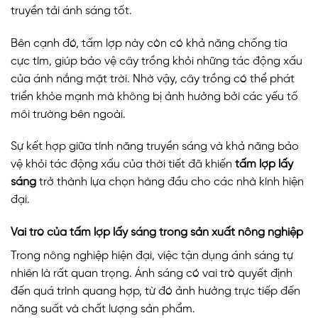
truyền tải ánh sáng tốt.
Bên cạnh đó, tấm lợp này còn có khả năng chống tia
cực tím, giúp bảo vệ cây trồng khỏi những tác động xấu
của ánh nắng mặt trời. Nhờ vậy, cây trồng có thể phát
triển khỏe mạnh mà không bị ảnh hưởng bởi các yếu tố
môi trường bên ngoài.
Sự kết hợp giữa tính năng truyền sáng và khả năng bảo
vệ khỏi tác động xấu của thời tiết đã khiến
tấm lợp lấy
sáng
trở thành lựa chọn hàng đầu cho các nhà kính hiện
đại.
Vai trò của tấm lợp lấy sáng trong sản xuất nông nghiệp
Trong nông nghiệp hiện đại, việc tận dụng ánh sáng tự
nhiên là rất quan trọng. Ánh sáng có vai trò quyết định
đến quá trình quang hợp, từ đó ảnh hưởng trực tiếp đến
năng suất và chất lượng sản phẩm.