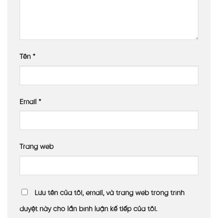
Tên
*
Email
*
Trang web
Lưu tên của tôi, email, và trang web trong trình
duyệt này cho lần bình luận kế tiếp của tôi.