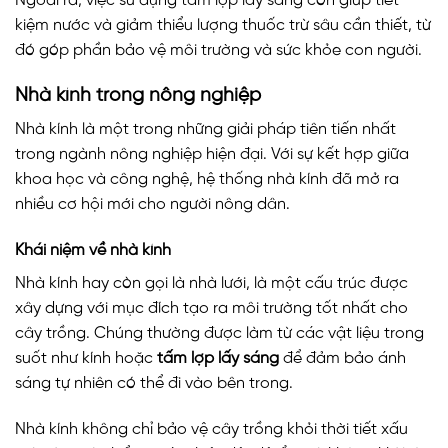
Ngoài ra, việc sử dụng tấm lợp lấy sáng còn giúp tiết
kiệm nước và giảm thiểu lượng thuốc trừ sâu cần thiết, từ
đó góp phần bảo vệ môi trường và sức khỏe con người.
Nhà kính trong nông nghiệp
Nhà kính là một trong những giải pháp tiên tiến nhất
trong ngành nông nghiệp hiện đại. Với sự kết hợp giữa
khoa học và công nghệ, hệ thống nhà kính đã mở ra
nhiều cơ hội mới cho người nông dân.
Khái niệm về nhà kính
Nhà kính hay còn gọi là nhà lưới, là một cấu trúc được
xây dựng với mục đích tạo ra môi trường tốt nhất cho
cây trồng. Chúng thường được làm từ các vật liệu trong
suốt như kính hoặc
tấm lợp lấy sáng
để đảm bảo ánh
sáng tự nhiên có thể đi vào bên trong.
Nhà kính không chỉ bảo vệ cây trồng khỏi thời tiết xấu