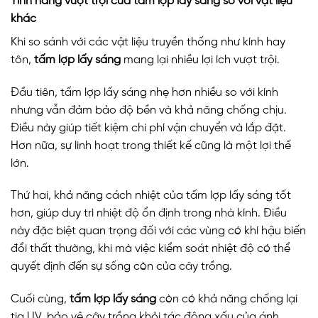
Tính năng vượt trội của tấm lợp lấy sáng so với vật liệu
khác
Khi so sánh với các vật liệu truyền thống như kính hay
tôn,
tấm lợp lấy sáng
mang lại nhiều lợi ích vượt trội.
Đầu tiên, tấm lợp lấy sáng nhẹ hơn nhiều so với kính
nhưng vẫn đảm bảo độ bền và khả năng chống chịu.
Điều này giúp tiết kiệm chi phí vận chuyển và lắp đặt.
Hơn nữa, sự linh hoạt trong thiết kế cũng là một lợi thế
lớn.
Thứ hai, khả năng cách nhiệt của tấm lợp lấy sáng tốt
hơn, giúp duy trì nhiệt độ ổn định trong nhà kính. Điều
này đặc biệt quan trọng đối với các vùng có khí hậu biến
đổi thất thường, khi mà việc kiểm soát nhiệt độ có thể
quyết định đến sự sống còn của cây trồng.
Cuối cùng,
tấm lợp lấy sáng
còn có khả năng chống lại
tia UV, bảo vệ cây trồng khỏi tác động xấu của ánh