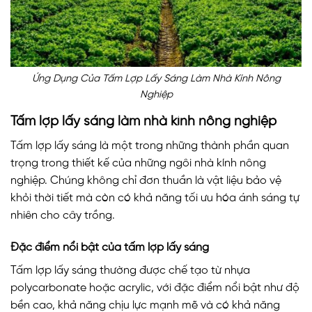
Ứng Dụng Của Tấm Lợp Lấy Sáng Làm Nhà Kính Nông
Nghiệp
Tấm lợp lấy sáng làm nhà kính nông nghiệp
Tấm lợp lấy sáng là một trong những thành phần quan
trọng trong thiết kế của những ngôi nhà kính nông
nghiệp. Chúng không chỉ đơn thuần là vật liệu bảo vệ
khỏi thời tiết mà còn có khả năng tối ưu hóa ánh sáng tự
nhiên cho cây trồng.
Đặc điểm nổi bật của tấm lợp lấy sáng
Tấm lợp lấy sáng thường được chế tạo từ nhựa
polycarbonate hoặc acrylic, với đặc điểm nổi bật như độ
bền cao, khả năng chịu lực mạnh mẽ và có khả năng