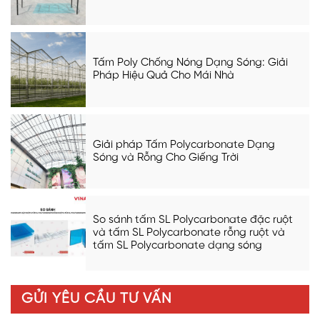
Tấm Poly Chống Nóng Dạng Sóng: Giải
Pháp Hiệu Quả Cho Mái Nhà
Giải pháp Tấm Polycarbonate Dạng
Sóng và Rỗng Cho Giếng Trời
So sánh tấm SL Polycarbonate đặc ruột
và tấm SL Polycarbonate rỗng ruột và
tấm SL Polycarbonate dạng sóng
GỬI YÊU CẦU TƯ VẤN