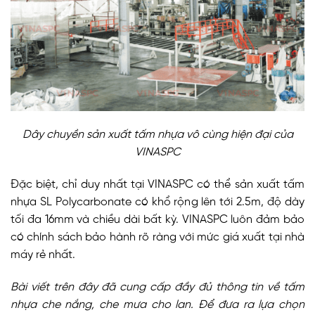
Dây chuyền sản xuất tấm nhựa vô cùng hiện đại của
VINASPC
Đặc biệt, chỉ duy nhất tại VINASPC có thể sản xuất tấm
nhựa SL Polycarbonate có khổ rộng lên tới 2.5m, độ dày
tối đa 16mm và chiều dài bất kỳ. VINASPC luôn đảm bảo
có chính sách bảo hành rõ ràng với mức giá xuất tại nhà
máy rẻ nhất.
Bài viết trên đây đã cung cấp đầy đủ thông tin về tấm
nhựa che nắng, che mưa cho lan. Để đưa ra lựa chọn