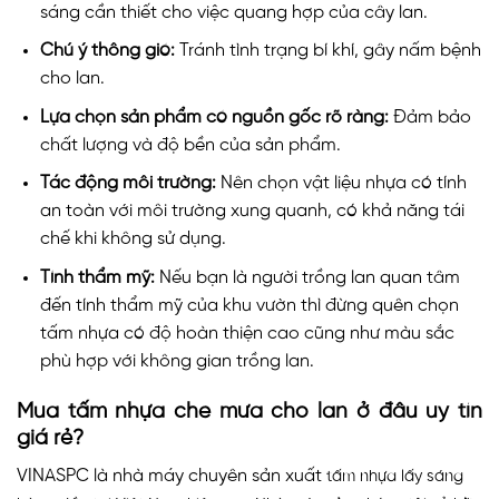
sáng cần thiết cho việc quang hợp của cây lan.
Chú ý thông gió:
Tránh tình trạng bí khí, gây nấm bệnh
cho lan.
Lựa chọn sản phẩm có nguồn gốc rõ ràng:
Đảm bảo
chất lượng và độ bền của sản phẩm.
Tác động môi trường:
Nên chọn vật liệu nhựa có tính
an toàn với môi trường xung quanh, có khả năng tái
chế khi không sử dụng.
Tính thẩm mỹ:
Nếu bạn là người trồng lan quan tâm
đến tính thẩm mỹ của khu vườn thì đừng quên chọn
tấm nhựa có độ hoàn thiện cao cũng như màu sắc
phù hợp với không gian trồng lan.
Mua tấm nhựa che mưa cho lan ở đâu uy tín
giá rẻ?
VINASPC là nhà máy chuyên sản xuất
tấm nhựa lấy sáng