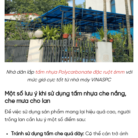
Nhà dân lắp
tấm nhựa Polycarbonate đặc ruột 6mm
với
mức giá cực tốt từ nhà máy VINASPC
Một số lưu ý khi sử dụng tấm nhựa che nắng,
che mưa cho lan
Để việc sử dụng sản phẩm mang lại hiệu quả cao, người
trồng lan cần lưu ý một số điểm sau:
Tránh sử dụng tấm che quá dày:
Có thể cản trở ánh