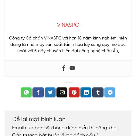
VINASPC
Công ty Cổ phần VINASPC với hơn 18 năm kinh nghiệm, hiện
đang là nhà máy sản xuất tấm nhựa lấy sáng quy mô bậc
nhất với 5 dây chuyền hiện đại công nghệ châu Âu,
Để lại một bình luận
Email của bạn sẽ không được hiển thị công khai.
Các trường bắt buộc được đánh dấu
*