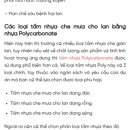
phải tưới nước thường xuyên.
– Hạn chế sâu bệnh hại lan.
Các loại tấm nhựa che mưa cho lan bằng
nhựa Polycarbonate
Hiện nay trên thị trường có nhiều loại tấm nhựa che giàn
lan, tuy nhiên nếu xét về chất lượng sản phẩm và tính linh
hoạt trong ứng dụng thì
tấm nhựa Polycarbonate
được
sử dụng phổ biến hơn cả. Về loại tấm nhựa Poly này có 3
loại chính, tùy thuộc vào ngân sách và yêu cầu của dự
án mà bạn có thể lựa chọn được loại phù hợp.
Tấm nhựa che mưa cho lan dạng đặc
Tấm nhựa che mưa cho lan dạng rỗng
Tấm nhựa che mưa cho lan dạng sóng
Ngoài ra còn có thể chọn phân loại tấm nhựa theo độ