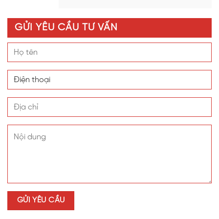
GỬI YÊU CẦU TƯ VẤN