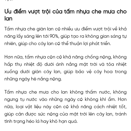
Ưu điểm vượt trội của tấm nhựa che mưa cho
lan
Tấm nhựa che giàn lan có nhiều ưu điểm vượt trội về khả
năng lấy sáng lên tới 90%, giúp tạo ra không gian sáng tự
nhiên, giúp cho cây lan có thể thuận lợi phát triển.
Hơn nữa, tấm nhựa còn có khả năng chống nóng, không
hấp thụ nhiệt độ dưới ánh nắng mặt trời và tỏa nhiệt
xuống dưới giàn cây lan, giúp bảo vệ cây hoa trong
những ngày hè nắng nóng.
Tấm nhựa che mưa cho lan không thấm nước, không
ngưng tụ nước vào những ngày có không khí ẩm. Hơn
nữa, loại vật liệu này còn có khả năng cách nhiệt tốt,
giúp cản được sức nóng của mặt trời lên cây lan, tránh
tình trạng héo lá hay khô hạn quá.