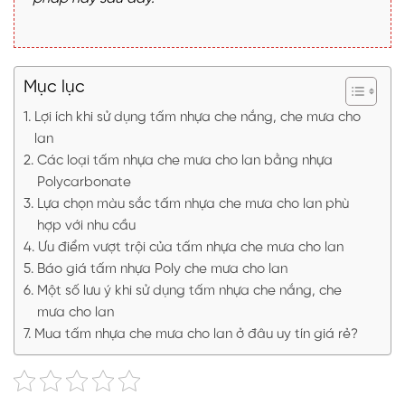
Mục lục
Lợi ích khi sử dụng tấm nhựa che nắng, che mưa cho
lan
Các loại tấm nhựa che mưa cho lan bằng nhựa
Polycarbonate
Lựa chọn màu sắc tấm nhựa che mưa cho lan phù
hợp với nhu cầu
Ưu điểm vượt trội của tấm nhựa che mưa cho lan
Báo giá tấm nhựa Poly che mưa cho lan
Một số lưu ý khi sử dụng tấm nhựa che nắng, che
mưa cho lan
Mua tấm nhựa che mưa cho lan ở đâu uy tín giá rẻ?