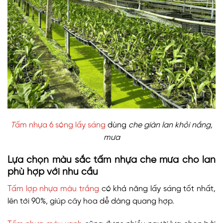
T
ấm nhựa 6 sóng lấy sáng
dùng
che giàn lan khỏi nắng,
mưa
Lựa chọn màu sắc tấm nhựa che mưa cho lan
phù hợp với nhu cầu
Tấm lợp nhựa màu trắng
có khả năng lấy sáng tốt nhất,
lên tới 90%, giúp cây hoa dễ dàng quang hợp.