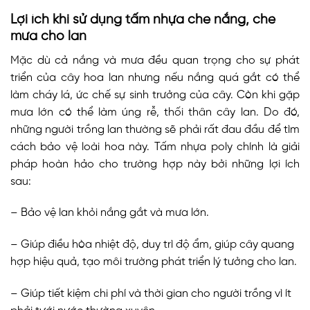
Lợi ích khi sử dụng tấm nhựa che nắng, che
mưa cho lan
Mặc dù cả nắng và mưa đều quan trọng cho sự phát
triển của cây hoa lan nhưng nếu nắng quá gắt có thể
làm cháy lá, ức chế sự sinh trưởng của cây. Còn khi gặp
mưa lớn có thể làm úng rễ, thối thân cây lan. Do đó,
những người trồng lan thường sẽ phải rất đau đầu để tìm
cách bảo vệ loài hoa này. Tấm nhựa poly chính là giải
pháp hoàn hảo cho trường hợp này bởi những lợi ích
sau:
– Bảo vệ lan khỏi nắng gắt và mưa lớn.
– Giúp điều hòa nhiệt độ, duy trì độ ẩm, giúp cây quang
hợp hiệu quả, tạo môi trường phát triển lý tưởng cho lan.
– Giúp tiết kiệm chi phí và thời gian cho người trồng vì ít