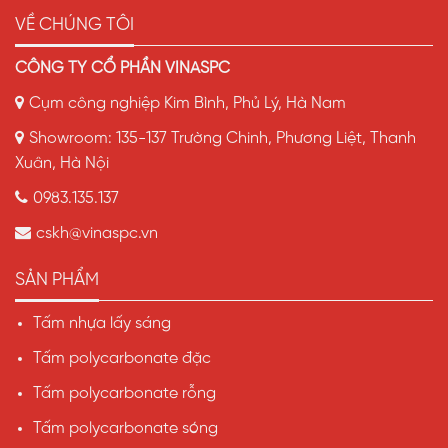
VỀ CHÚNG TÔI
CÔNG TY CỔ PHẦN VINASPC
Cụm công nghiệp Kim Bình, Phủ Lý, Hà Nam
Showroom: 135-137 Trường Chinh, Phương Liệt, Thanh
Xuân, Hà Nội
0983.135.137
cskh@vinaspc.vn
SẢN PHẨM
Tấm nhựa lấy sáng
Tấm polycarbonate đặc
Tấm polycarbonate rỗng
Tấm polycarbonate sóng