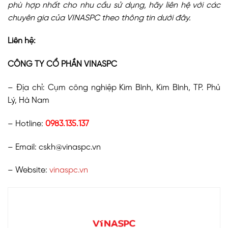
phù hợp nhất cho nhu cầu sử dụng, hãy liên hệ với các
chuyên gia của VINASPC theo thông tin dưới đây.
Liên hệ:
CÔNG TY CỔ PHẦN VINASPC
– Địa chỉ: Cụm công nghiệp Kim Bình, Kim Bình, TP. Phủ
Lý, Hà Nam
– Hotline:
0983.135.137
– Email:
cskh@vinaspc.vn
– Website:
vinaspc.vn