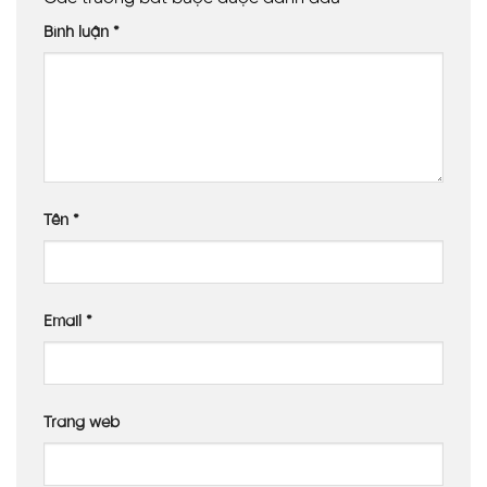
Bình luận
*
Tên
*
Email
*
Trang web