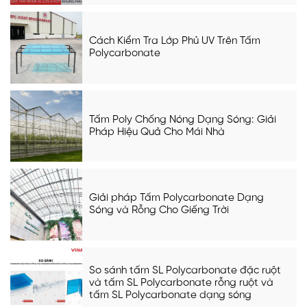
Cách Kiểm Tra Lớp Phủ UV Trên Tấm
Polycarbonate
Tấm Poly Chống Nóng Dạng Sóng: Giải
Pháp Hiệu Quả Cho Mái Nhà
Giải pháp Tấm Polycarbonate Dạng
Sóng và Rỗng Cho Giếng Trời
So sánh tấm SL Polycarbonate đặc ruột
và tấm SL Polycarbonate rỗng ruột và
tấm SL Polycarbonate dạng sóng