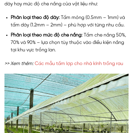
dày hay mức độ che nắng của vật liệu như:
Phân loại theo độ dày:
Tấm mỏng (0.5mm – 1mm) và
tấm dày (1.2mm – 2mm) – phù hợp với từng nhu cầu.
Phân loại theo mức độ che nắng:
Tấm che nắng 50%,
70% và 90% – lựa chọn tùy thuộc vào điều kiện nắng
tại khu vực trồng lan.
>> Xem thêm:
Các mẫu tấm lợp cho nhà kính trồng rau