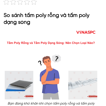
So sánh tấm poly rỗng và tấm poly
dạng sóng
Bạn đang khó khăn khi chọn tấm poly rỗng và tấm poly