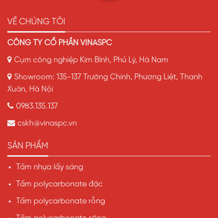
VỀ CHÚNG TÔI
CÔNG TY CỔ PHẦN VINASPC
Cụm công nghiệp Kim Bình, Phủ Lý, Hà Nam
Showroom: 135-137 Trường Chinh, Phương Liệt, Thanh
Xuân, Hà Nội
0983.135.137
cskh@vinaspc.vn
SẢN PHẨM
Tấm nhựa lấy sáng
Tấm polycarbonate đặc
Tấm polycarbonate rỗng