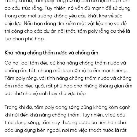
Trong khi đó, tấm poly rỗng có độ bền cơ học thấp hơn
do cấu trúc rỗng. Tuy nhiên, nó vẫn đủ mạnh để sử dụng
trong các môi trường không yêu cầu khắt khe về sức
chịu lực. Nếu bạn đang tìm kiếm một vật liệu nhẹ và dễ
thi công cho các dự án nội thất, tấm poly rỗng có thể là
lựa chọn phù hợp.
Khả năng chống thấm nước và chống ẩm
Cả hai loại tấm đều có khả năng chống thấm nước và
chống ẩm tốt, nhưng mỗi loại có một điểm mạnh riêng.
Tấm poly rỗng, với tính năng chống thấm nước và chống
ẩm mốc hiệu quả, rất phù hợp cho những không gian ẩm
ướt như nhà vệ sinh hay khu vực bếp.
Trong khi đó, tấm poly dạng sóng cũng không kém cạnh
khi nói đến khả năng chống thấm. Tuy nhiên, vì có cấu
trúc dạng sóng, tấm này thường được ưu tiên hơn cho
các ứng dụng bên ngoài, nơi mà việc thoát nước là rất