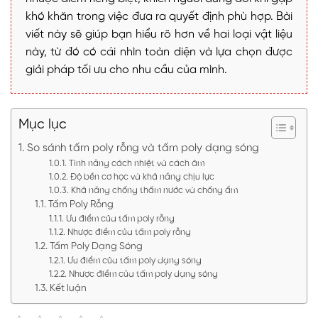
khó khăn trong việc đưa ra quyết định phù hợp. Bài
viết này sẽ giúp bạn hiểu rõ hơn về hai loại vật liệu
này, từ đó có cái nhìn toàn diện và lựa chọn được
giải pháp tối ưu cho nhu cầu của mình.
Mục lục
So sánh tấm poly rỗng và tấm poly dạng sóng
Tính năng cách nhiệt và cách âm
Độ bền cơ học và khả năng chịu lực
Khả năng chống thấm nước và chống ẩm
Tấm Poly Rỗng
Ưu điểm của tấm poly rỗng
Nhược điểm của tấm poly rỗng
Tấm Poly Dạng Sóng
Ưu điểm của tấm poly dạng sóng
Nhược điểm của tấm poly dạng sóng
Kết luận