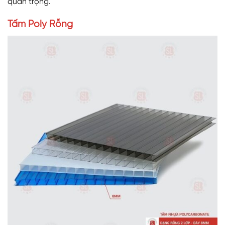
quan trọng.
Tấm Poly Rỗng