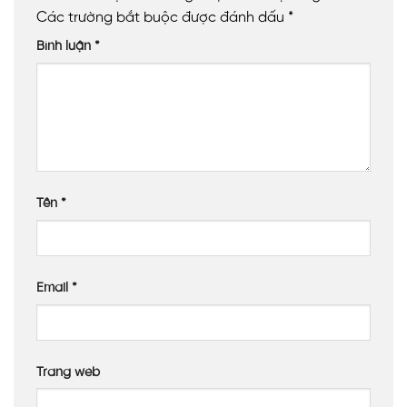
Các trường bắt buộc được đánh dấu
*
Bình luận
*
Tên
*
Email
*
Trang web