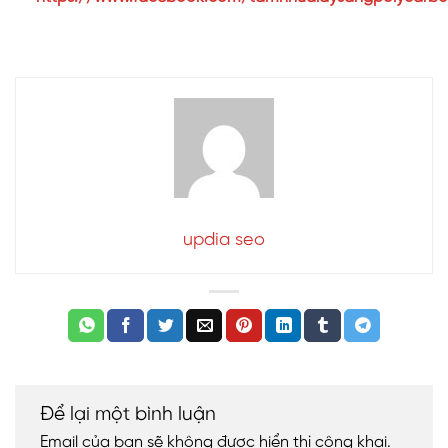
updia seo
Để lại một bình luận
Email của bạn sẽ không được hiển thị công khai.