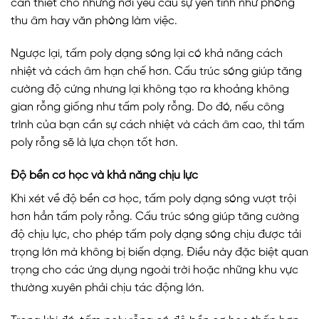
cần thiết cho những nơi yêu cầu sự yên tĩnh như phòng
thu âm hay văn phòng làm việc.
Ngược lại, tấm poly dạng sóng lại có khả năng cách
nhiệt và cách âm hạn chế hơn. Cấu trúc sóng giúp tăng
cường độ cứng nhưng lại không tạo ra khoảng không
gian rỗng giống như tấm poly rỗng. Do đó, nếu công
trình của bạn cần sự cách nhiệt và cách âm cao, thì tấm
poly rỗng sẽ là lựa chọn tốt hơn.
Độ bền cơ học và khả năng chịu lực
Khi xét về độ bền cơ học, tấm poly dạng sóng vượt trội
hơn hẳn tấm poly rỗng. Cấu trúc sóng giúp tăng cường
độ chịu lực, cho phép tấm poly dạng sóng chịu được tải
trọng lớn mà không bị biến dạng. Điều này đặc biệt quan
trọng cho các ứng dụng ngoài trời hoặc những khu vực
thường xuyên phải chịu tác động lớn.