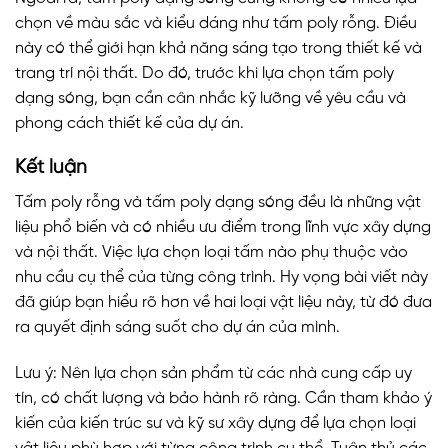
chọn về màu sắc và kiểu dáng như tấm poly rỗng. Điều
này có thể giới hạn khả năng sáng tạo trong thiết kế và
trang trí nội thất. Do đó, trước khi lựa chọn tấm poly
dạng sóng, bạn cần cân nhắc kỹ lưỡng về yêu cầu và
phong cách thiết kế của dự án.
Kết luận
Tấm poly rỗng và tấm poly dạng sóng đều là những vật
liệu phổ biến và có nhiều ưu điểm trong lĩnh vực xây dựng
và nội thất. Việc lựa chọn loại tấm nào phụ thuộc vào
nhu cầu cụ thể của từng công trình. Hy vọng bài viết này
đã giúp bạn hiểu rõ hơn về hai loại vật liệu này, từ đó đưa
ra quyết định sáng suốt cho dự án của mình.
Lưu ý: Nên lựa chọn sản phẩm từ các nhà cung cấp uy
tín, có chất lượng và bảo hành rõ ràng. Cần tham khảo ý
kiến của kiến trúc sư và kỹ sư xây dựng để lựa chọn loại