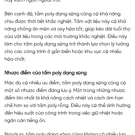
hay vách ngăn ngoài trời.
Bên cạnh đó, tấm poly dạng sóng cũng có khả năng
chịu được thời tiết khắc nghiệt. Tấm vật liệu này có khả
năng chống ăn mòn và oxy hóa tốt, giúp kéo dài tuổi thọ
của vật liệu trong các môi trường khắc nghiệt. Điều này
làm cho tấm poly dạng sóng trở thành lựa chọn lý tưởng
cho các công trình ở gần biển hoặc khu vực có nhiều
hóa chất.
Nhược điểm của tấm poly dạng sóng
Mặc dù có nhiều ưu điểm, tấm poly dạng sóng cũng có
một số nhược điểm đáng lưu ý. Một trong những nhược
điểm lớn nhất là khả năng cách nhiệt và cách âm hạn
chế hơn so với tấm poly rỗng. Điều này có thể ảnh hưởng
đến hiệu suất của công trình trong việc giữ nhiệt hoặc
ngăn cản tiếng ồn.
Ngoài ra, tấm poly dạng sóng cũng không có nhiều lựa