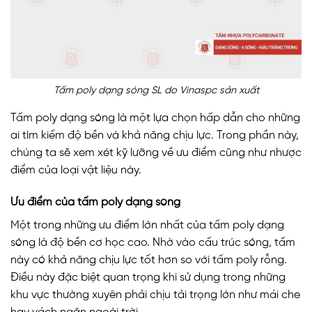
Tấm poly dạng sóng SL do Vinaspc sản xuất
Tấm poly dạng sóng là một lựa chọn hấp dẫn cho những
ai tìm kiếm độ bền và khả năng chịu lực. Trong phần này,
chúng ta sẽ xem xét kỹ lưỡng về ưu điểm cũng như nhược
điểm của loại vật liệu này.
Ưu điểm của tấm poly dạng sóng
Một trong những ưu điểm lớn nhất của tấm poly dạng
sóng là độ bền cơ học cao. Nhờ vào cấu trúc sóng, tấm
này có khả năng chịu lực tốt hơn so với tấm poly rỗng.
Điều này đặc biệt quan trọng khi sử dụng trong những
khu vực thường xuyên phải chịu tải trọng lớn như mái che