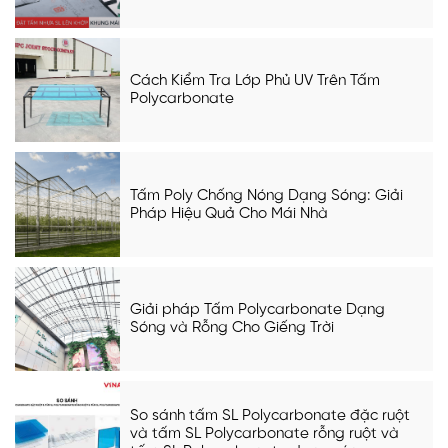
Cách Kiểm Tra Lớp Phủ UV Trên Tấm
Polycarbonate
Tấm Poly Chống Nóng Dạng Sóng: Giải
Pháp Hiệu Quả Cho Mái Nhà
Giải pháp Tấm Polycarbonate Dạng
Sóng và Rỗng Cho Giếng Trời
So sánh tấm SL Polycarbonate đặc ruột
và tấm SL Polycarbonate rỗng ruột và