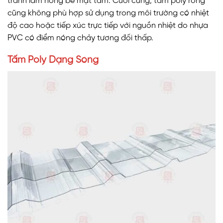
tránh làm hỏng bề mặt tấm. Cuối cùng, tấm poly rỗng
cũng không phù hợp sử dụng trong môi trường có nhiệt
độ cao hoặc tiếp xúc trực tiếp với nguồn nhiệt do nhựa
PVC có điểm nóng chảy tương đối thấp.
Tấm Poly Dạng Sóng