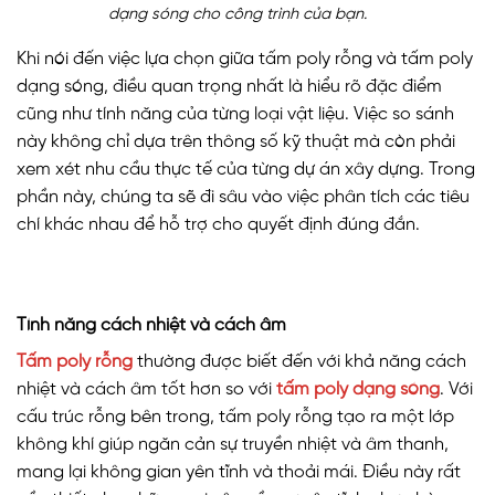
dạng sóng cho công trình của bạn.
Khi nói đến việc lựa chọn giữa tấm poly rỗng và tấm poly
dạng sóng, điều quan trọng nhất là hiểu rõ đặc điểm
cũng như tính năng của từng loại vật liệu. Việc so sánh
này không chỉ dựa trên thông số kỹ thuật mà còn phải
xem xét nhu cầu thực tế của từng dự án xây dựng. Trong
phần này, chúng ta sẽ đi sâu vào việc phân tích các tiêu
chí khác nhau để hỗ trợ cho quyết định đúng đắn.
Tính năng cách nhiệt và cách âm
Tấm poly rỗng
thường được biết đến với khả năng cách
nhiệt và cách âm tốt hơn so với
tấm poly dạng sóng
. Với
cấu trúc rỗng bên trong, tấm poly rỗng tạo ra một lớp
không khí giúp ngăn cản sự truyền nhiệt và âm thanh,
mang lại không gian yên tĩnh và thoải mái. Điều này rất