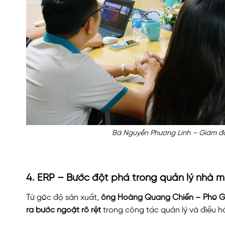
Bà Nguyễn Phương Linh – Giám đố
4. ERP – Bước đột phá trong quản lý nhà 
Từ góc độ sản xuất,
ông Hoàng Quang Chiến – Phó G
ra bước ngoặt rõ rệt
trong công tác quản lý và điều h