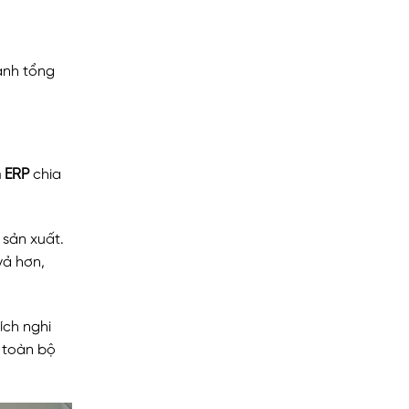
ành tổng
 ERP
chia
 sản xuất.
vả hơn,
hích nghi
o toàn bộ