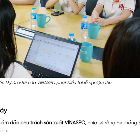
c Dự án ERP của VINASPC phát biểu tại lễ nghiệm thu
máy
iám đốc phụ trách sản xuất VINASPC
, chia sẻ rằng hệ thống
ành: