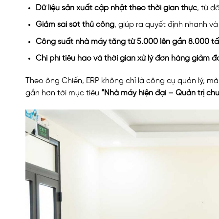
Dữ liệu sản xuất cập nhật theo thời gian thực
, từ d
Giảm sai sót thủ công
, giúp ra quyết định nhanh và
Công suất nhà máy tăng từ 5.000 lên gần 8.000 
Chi phí tiêu hao và thời gian xử lý đơn hàng giảm đ
Theo ông Chiến, ERP không chỉ là công cụ quản lý, mà
gần hơn tới mục tiêu
“Nhà máy hiện đại – Quản trị ch