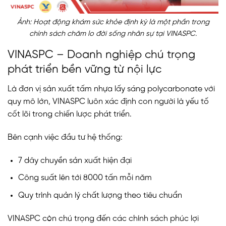
Ảnh: Hoạt động khám sức khỏe định kỳ là một phần trong
chính sách chăm lo đời sống nhân sự tại VINASPC.
VINASPC – Doanh nghiệp chú trọng
phát triển bền vững từ nội lực
Là đơn vị sản xuất tấm nhựa lấy sáng polycarbonate với
quy mô lớn, VINASPC luôn xác định con người là yếu tố
cốt lõi trong chiến lược phát triển.
Bên cạnh việc đầu tư hệ thống:
7 dây chuyền sản xuất hiện đại
Công suất lên tới 8000 tấn mỗi năm
Quy trình quản lý chất lượng theo tiêu chuẩn
VINASPC còn chú trọng đến các chính sách phúc lợi