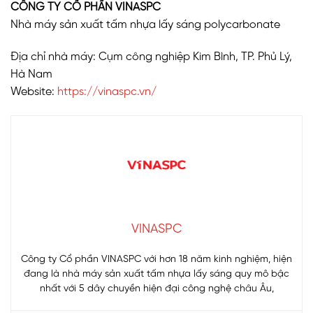
CÔNG TY CỔ PHẦN VINASPC
Nhà máy sản xuất tấm nhựa lấy sáng polycarbonate
Địa chỉ nhà máy: Cụm công nghiệp Kim Bình, TP. Phủ Lý,
Hà Nam
Website:
https://vinaspc.vn/
VINASPC
Công ty Cổ phần VINASPC với hơn 18 năm kinh nghiệm, hiện
đang là nhà máy sản xuất tấm nhựa lấy sáng quy mô bậc
nhất với 5 dây chuyền hiện đại công nghệ châu Âu,