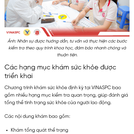
Ảnh: Nhân sự được hướng dẫn, tư vấn và thực hiện các bước
kiểm tra theo quy trình khoa học, đảm bảo nhanh chóng và
thuận tiện.
Các hạng mục khám sức khỏe được
triển khai
Chương trình khám sức khỏe định kỳ tại VINASPC bao
gồm nhiều hạng mục kiểm tra quan trọng, giúp đánh giá
tổng thể tình trạng sức khỏe của người lao động.
Các nội dung khám bao gồm:
Khám tổng quát thể trạng