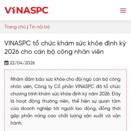
Skip
to
content
Trang chủ
|
Tin nội bộ
VINASPC tổ chức khám sức khỏe định kỳ
2026 cho cán bộ công nhân viên
22/04/2026
Nhằm đảm bảo sức khỏe cho đội ngũ cán bộ công
nhân viên, Công ty Cổ phần VINASPC đã tổ chức
chương trình khám sức khỏe định kỳ năm 2026. Đây
là hoạt động thường niên, thể hiện sự quan tâm
của doanh nghiệp tới người lao động, đồng thời
góp phần nâng cao chất lượng sản xuất và vận
hành.