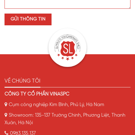
VỀ CHÚNG TÔI
CÔNG TY CỔ PHẦN VINASPC
Cụm công nghiệp Kim Bình, Phủ Lý, Hà Nam
Showroom: 135-137 Trường Chinh, Phương Liệt, Thanh
Xuân, Hà Nội
0983.135.137