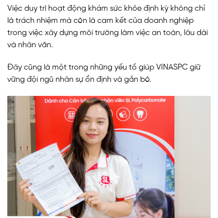
Việc duy trì hoạt động khám sức khỏe định kỳ không chỉ
là trách nhiệm mà còn là cam kết của doanh nghiệp
trong việc xây dựng môi trường làm việc an toàn, lâu dài
và nhân văn.
Đây cũng là một trong những yếu tố giúp VINASPC giữ
vững đội ngũ nhân sự ổn định và gắn bó.