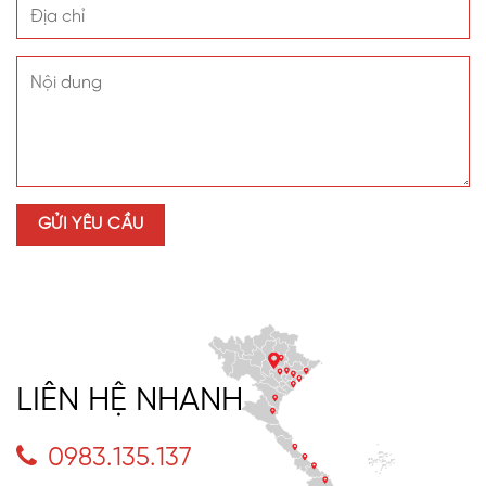
LIÊN HỆ NHANH
0983.135.137