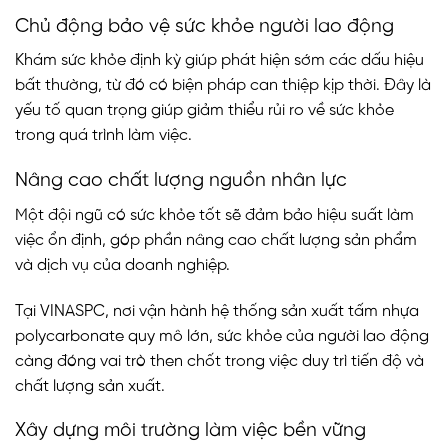
Chủ động bảo vệ sức khỏe người lao động
Khám sức khỏe định kỳ giúp phát hiện sớm các dấu hiệu
bất thường, từ đó có biện pháp can thiệp kịp thời. Đây là
yếu tố quan trọng giúp giảm thiểu rủi ro về sức khỏe
trong quá trình làm việc.
Nâng cao chất lượng nguồn nhân lực
Một đội ngũ có sức khỏe tốt sẽ đảm bảo hiệu suất làm
việc ổn định, góp phần nâng cao chất lượng sản phẩm
và dịch vụ của doanh nghiệp.
Tại VINASPC, nơi vận hành hệ thống sản xuất tấm nhựa
polycarbonate quy mô lớn, sức khỏe của người lao động
càng đóng vai trò then chốt trong việc duy trì tiến độ và
chất lượng sản xuất.
Xây dựng môi trường làm việc bền vững