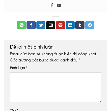
Để lại một bình luận
Email của bạn sẽ không được hiển thị công khai.
Các trường bắt buộc được đánh dấu
*
Bình luận
*
Tên
*