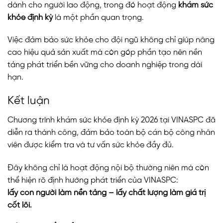
dành cho người lao động, trong đó hoạt động
khám sức
khỏe định kỳ
là một phần quan trọng.
Việc đảm bảo sức khỏe cho đội ngũ không chỉ giúp nâng
cao hiệu quả sản xuất mà còn góp phần tạo nên nền
tảng phát triển bền vững cho doanh nghiệp trong dài
hạn.
Kết luận
Chương trình khám sức khỏe định kỳ 2026 tại VINASPC đã
diễn ra thành công, đảm bảo toàn bộ cán bộ công nhân
viên được kiểm tra và tư vấn sức khỏe đầy đủ.
Đây không chỉ là hoạt động nội bộ thường niên mà còn
thể hiện rõ định hướng phát triển của VINASPC:
lấy con người làm nền tảng – lấy chất lượng làm giá trị
cốt lõi.