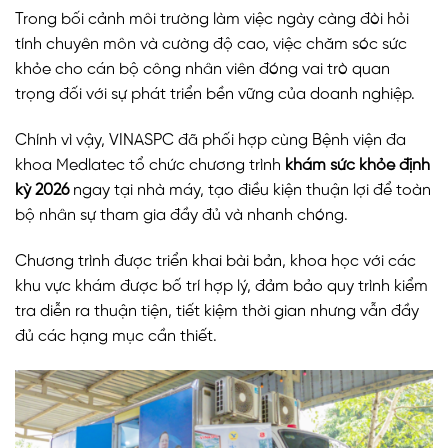
Trong bối cảnh môi trường làm việc ngày càng đòi hỏi
tính chuyên môn và cường độ cao, việc chăm sóc sức
khỏe cho cán bộ công nhân viên đóng vai trò quan
trọng đối với sự phát triển bền vững của doanh nghiệp.
Chính vì vậy, VINASPC đã phối hợp cùng Bệnh viện đa
khoa Medlatec tổ chức chương trình
khám sức khỏe định
kỳ 2026
ngay tại nhà máy, tạo điều kiện thuận lợi để toàn
bộ nhân sự tham gia đầy đủ và nhanh chóng.
Chương trình được triển khai bài bản, khoa học với các
khu vực khám được bố trí hợp lý, đảm bảo quy trình kiểm
tra diễn ra thuận tiện, tiết kiệm thời gian nhưng vẫn đầy
đủ các hạng mục cần thiết.