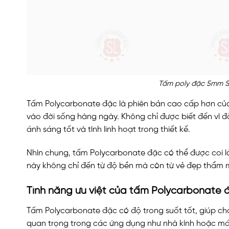
Tấm poly đặc 5mm S
Tấm Polycarbonate đặc là phiên bản cao cấp hơn của t
vào đời sống hàng ngày. Không chỉ được biết đến vì
ánh sáng tốt và tính linh hoạt trong thiết kế.
Nhìn chung, tấm Polycarbonate đặc có thể được coi là 
này không chỉ đến từ độ bền mà còn từ vẻ đẹp thẩm 
Tính năng ưu việt của tấm Polycarbonate 
Tấm Polycarbonate đặc có độ trong suốt tốt, giúp cho
quan trọng trong các ứng dụng như nhà kính hoặc mái 