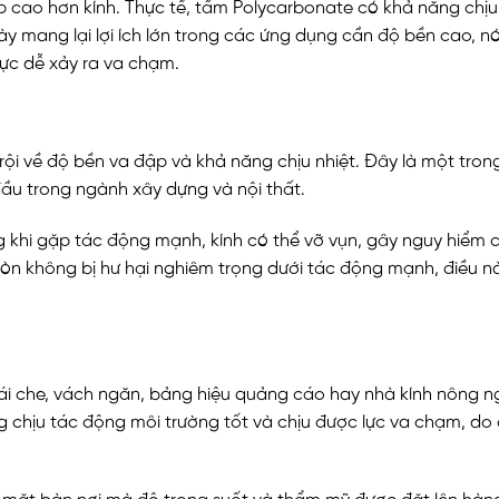
 cao hơn kính. Thực tế, tấm Polycarbonate có khả năng chịu 
ày mang lại lợi ích lớn trong các ứng dụng cần độ bền cao, n
vực dễ xảy ra va chạm.
rội về độ bền va đập và khả năng chịu nhiệt. Đây là một tro
đầu trong ngành xây dựng và nội thất.
 khi gặp tác động mạnh, kính có thể vỡ vụn, gây nguy hiểm 
còn không bị hư hại nghiêm trọng dưới tác động mạnh, điều 
i che, vách ngăn, bảng hiệu quảng cáo hay nhà kính nông n
g chịu tác động môi trường tốt và chịu được lực va chạm, do