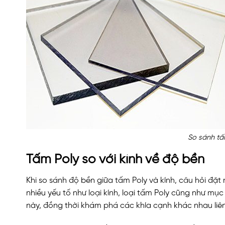
So sánh tấ
Tấm Poly so với kính về độ bền
Khi so sánh độ bền giữa tấm Poly và kính, câu hỏi đặt
nhiều yếu tố như loại kính, loại tấm Poly cũng như mụ
này, đồng thời khám phá các khía cạnh khác nhau liên