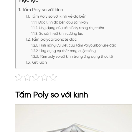
Mục lục
Tấm Poly so với kính
Tấm Poly so với kính về độ bền
Đặc tính độ bền của tấm Poly
Ứng dụng của tấm Poly trong thực tiễn
So sánh với kính cường lực
Tấm polycarbonate đặc
Tính năng ưu việt của tấm Polycarbonate đặc
Ứng dụng cụ thể trong cuộc sống
Tấm poly so với kính trong ứng dụng thực tế
Kết luận
Tấm Poly so với kính