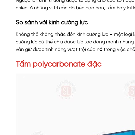
Ngược lại, kính thường được sử dụng cho cửa sổ hoặc
nhiên, ở những vị trí cần độ bền cao hơn, tấm Poly lại 
So sánh với kính cường lực
Không thể không nhắc đến kính cường lực – một loại 
cường lực có thể chịu được lực tác động mạnh nhưng 
vẫn giữ được tính năng vượt trội của nó trong việc c
Tấm polycarbonate đặc