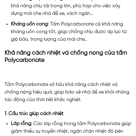
khả năng chịu tải trọng lớn, phù hợp cho việc xây
dựng mái che nhà để xe, vách ngăn…
Kháng uốn cong:
Tấm Polycarbonate có khả năng
kháng uốn cong tốt, giúp chống chịu được áp lực từ
gió bão, trọng lượng của mái che…
Khả năng cách nhiệt và chống nóng của tấm
Polycarbonate
Tấm Polycarbonate sở hữu khả năng cách nhiệt và
chống nóng hiệu quả, giúp bảo vệ nhà để xe khỏi những
tác động của thời tiết khắc nghiệt.
1. Cấu trúc giúp cách nhiệt
Lớp rỗng:
Các lớp rỗng trong tấm Polycarbonate giúp
giảm thiểu sự truyền nhiệt, ngăn chặn nhiệt độ bên