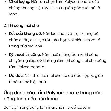
Chất lượng:
Nên lựa chọn tấm Polycarbonate của
những thương hiệu uy tín, có nguồn gốc xuất xứ rõ
ràng.
2. Thi công mái che
Kết cấu khung đỡ:
Nên lựa chọn vật liệu khung đỡ
chắc chắn, chịu lực tốt, phù hợp với diện tích và tải
trọng của mái che.
Kỹ thuật thi công:
Nên thuê những đơn vị thi công
chuyên nghiệp, có kinh nghiệm thi công mái che bằng
tấm Polycarbonate.
Độ dốc:
Nên thiết kế mái che có độ dốc hợp lý, giúp
thoát nước hiệu quả.
Ứng dụng của tấm Polycarbonate trong các
công trình kiến trúc khác
Bên cạnh ứng dụng làm mái che nhà để xe, tấm