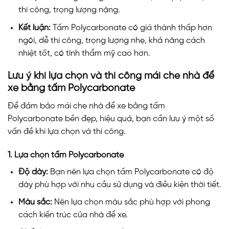
thi công, trọng lượng nặng.
Kết luận:
Tấm Polycarbonate có giá thành thấp hơn
ngói, dễ thi công, trọng lượng nhẹ, khả năng cách
nhiệt tốt, có tính thẩm mỹ cao hơn.
Lưu ý khi lựa chọn và thi công mái che nhà để
xe bằng tấm Polycarbonate
Để đảm bảo mái che nhà để xe bằng tấm
Polycarbonate bền đẹp, hiệu quả, bạn cần lưu ý một số
vấn đề khi lựa chọn và thi công.
1. Lựa chọn tấm Polycarbonate
Độ dày:
Bạn nên lựa chọn tấm Polycarbonate có độ
dày phù hợp với nhu cầu sử dụng và điều kiện thời tiết.
Màu sắc:
Nên lựa chọn màu sắc phù hợp với phong
cách kiến trúc của nhà để xe.