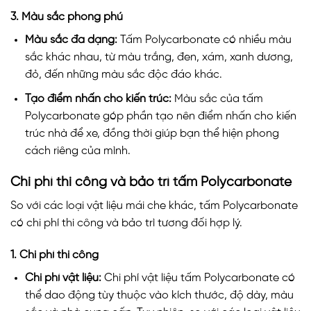
3. Màu sắc phong phú
Màu sắc đa dạng:
Tấm Polycarbonate có nhiều màu
sắc khác nhau, từ màu trắng, đen, xám, xanh dương,
đỏ, đến những màu sắc độc đáo khác.
Tạo điểm nhấn cho kiến trúc:
Màu sắc của tấm
Polycarbonate góp phần tạo nên điểm nhấn cho kiến
trúc nhà để xe, đồng thời giúp bạn thể hiện phong
cách riêng của mình.
Chi phí thi công và bảo trì tấm Polycarbonate
So với các loại vật liệu mái che khác, tấm Polycarbonate
có chi phí thi công và bảo trì tương đối hợp lý.
1. Chi phí thi công
Chi phí vật liệu:
Chi phí vật liệu tấm Polycarbonate có
thể dao động tùy thuộc vào kích thước, độ dày, màu