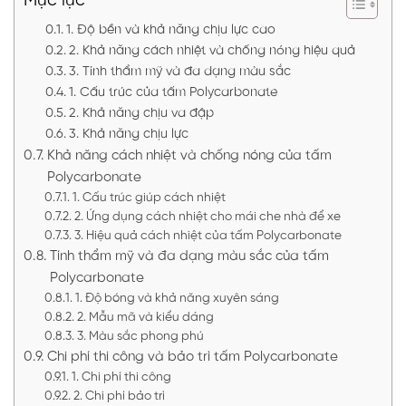
Mục lục
1. Độ bền và khả năng chịu lực cao
2. Khả năng cách nhiệt và chống nóng hiệu quả
3. Tính thẩm mỹ và đa dạng màu sắc
1. Cấu trúc của tấm Polycarbonate
2. Khả năng chịu va đập
3. Khả năng chịu lực
Khả năng cách nhiệt và chống nóng của tấm
Polycarbonate
1. Cấu trúc giúp cách nhiệt
2. Ứng dụng cách nhiệt cho mái che nhà để xe
3. Hiệu quả cách nhiệt của tấm Polycarbonate
Tính thẩm mỹ và đa dạng màu sắc của tấm
Polycarbonate
1. Độ bóng và khả năng xuyên sáng
2. Mẫu mã và kiểu dáng
3. Màu sắc phong phú
Chi phí thi công và bảo trì tấm Polycarbonate
1. Chi phí thi công
2. Chi phí bảo trì