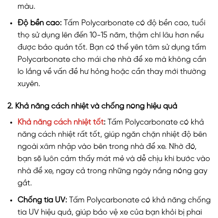
màu.
Độ bền cao:
Tấm Polycarbonate có độ bền cao, tuổi
thọ sử dụng lên đến 10-15 năm, thậm chí lâu hơn nếu
được bảo quản tốt. Bạn có thể yên tâm sử dụng tấm
Polycarbonate cho mái che nhà để xe mà không cần
lo lắng về vấn đề hư hỏng hoặc cần thay mới thường
xuyên.
2. Khả năng cách nhiệt và chống nóng hiệu quả
Khả năng cách nhiệt tốt
:
Tấm Polycarbonate có khả
năng cách nhiệt rất tốt, giúp ngăn chặn nhiệt độ bên
ngoài xâm nhập vào bên trong nhà để xe. Nhờ đó,
bạn sẽ luôn cảm thấy mát mẻ và dễ chịu khi bước vào
nhà để xe, ngay cả trong những ngày nắng nóng gay
gắt.
Chống tia UV:
Tấm Polycarbonate có khả năng chống
tia UV hiệu quả, giúp bảo vệ xe của bạn khỏi bị phai