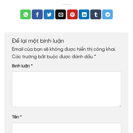
Để lại một bình luận
Email của bạn sẽ không được hiển thị công khai.
Các trường bắt buộc được đánh dấu
*
Bình luận
*
Tên
*