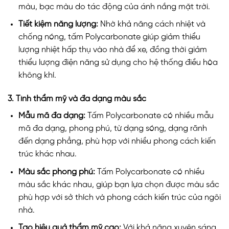
màu, bạc màu do tác động của ánh nắng mặt trời.
Tiết kiệm năng lượng:
Nhờ khả năng cách nhiệt và
chống nóng, tấm Polycarbonate giúp giảm thiểu
lượng nhiệt hấp thụ vào nhà để xe, đồng thời giảm
thiểu lượng điện năng sử dụng cho hệ thống điều hòa
không khí.
3. Tính thẩm mỹ và đa dạng màu sắc
Mẫu mã đa dạng:
Tấm Polycarbonate có nhiều mẫu
mã đa dạng, phong phú, từ dạng sóng, dạng rãnh
đến dạng phẳng, phù hợp với nhiều phong cách kiến
trúc khác nhau.
Màu sắc phong phú:
Tấm Polycarbonate có nhiều
màu sắc khác nhau, giúp bạn lựa chọn được màu sắc
phù hợp với sở thích và phong cách kiến trúc của ngôi
nhà.
Tạo hiệu quả thẩm mỹ cao:
Với khả năng xuyên sáng