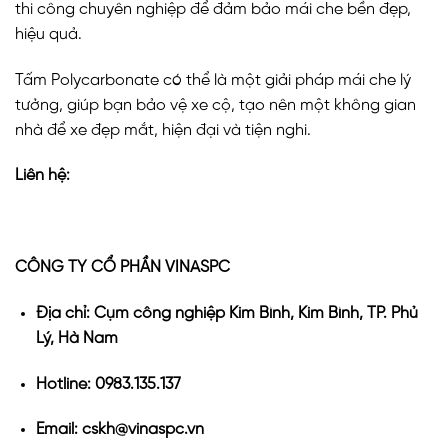
thi công chuyên nghiệp để đảm bảo mái che bền đẹp,
hiệu quả.
Tấm Polycarbonate có thể là một giải pháp mái che lý
tưởng, giúp bạn bảo vệ xe cộ, tạo nên một không gian
nhà để xe đẹp mắt, hiện đại và tiện nghi.
Liên hệ:
CÔNG TY CỔ PHẦN VINASPC
Địa chỉ: Cụm công nghiệp Kim Bình, Kim Bình, TP. Phủ
Lý, Hà Nam
Hotline: 0983.135.137
Email: cskh@vinaspc.vn