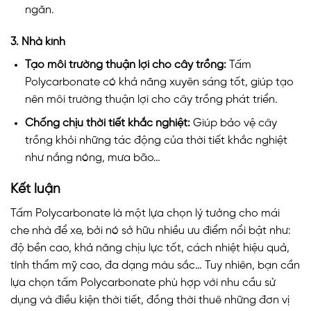
ngăn.
3. Nhà kính
Tạo môi trường thuận lợi cho cây trồng:
Tấm
Polycarbonate có khả năng xuyên sáng tốt, giúp tạo
nên môi trường thuận lợi cho cây trồng phát triển.
Chống chịu thời tiết khắc nghiệt:
Giúp bảo vệ cây
trồng khỏi những tác động của thời tiết khắc nghiệt
như nắng nóng, mưa bão…
Kết luận
Tấm Polycarbonate là một lựa chọn lý tưởng cho mái
che nhà để xe, bởi nó sở hữu nhiều ưu điểm nổi bật như:
độ bền cao, khả năng chịu lực tốt, cách nhiệt hiệu quả,
tính thẩm mỹ cao, đa dạng màu sắc… Tuy nhiên, bạn cần
lựa chọn tấm Polycarbonate phù hợp với nhu cầu sử
dụng và điều kiện thời tiết, đồng thời thuê những đơn vị