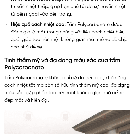
truyền nhiệt thấp, giúp hạn chế tối đa sự truyền nhiệt
từ bên ngoài vào bên trong.
Hiệu quả cách nhiệt cao:
Tấm Polycarbonate được
đánh giá là một trong những vật liệu cách nhiệt hiệu
quả, giúp tạo nên một không gian mát mẻ và dễ chịu
cho nhà để xe.
Tính thẩm mỹ và đa dạng màu sắc của tấm
Polycarbonate
Tấm Polycarbonate không chỉ có độ bền cao, khả năng
cách nhiệt tốt mà còn sở hữu tính thẩm mỹ cao, đa dạng
màu sắc, góp phần tạo nên một không gian nhà để xe
đẹp mắt và hiện đại.