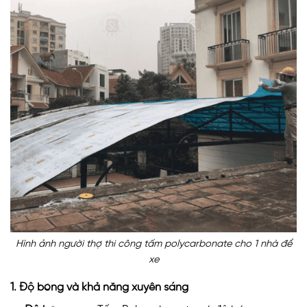
Hình ảnh người thợ thi công tấm polycarbonate cho 1 nhà để
xe
1. Độ bóng và khả năng xuyên sáng