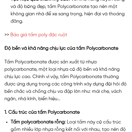
và độ bóng đẹp, tấm Polycarbonate tạo nên một
không gian nhà để xe sang trọng, hiện đại và thoáng
đãng.
>>
Báo giá tấm poly đặc ruột
Độ bền và khả năng chịu lực của tấm Polycarbonate
Tấm Polycarbonate được sản xuất từ nhựa
polycarbonate, một loại nhựa có độ bền và khả năng
chịu lực cao. Chính vì vậy, tấm Polycarbonate thường
được ứng dụng trong các công trình xây dựng đòi hỏi độ
bền chắc và chống chịu va đập lớn như: mái che, vách
ngăn, nhà kính, biển hiệu…
1. Cấu trúc của tấm Polycarbonate
Tấm polycarbonate rỗng:
Loại tấm này có cấu trúc
gồm nhiều lớp nhựa rỗng kết nối với nhau, tạo nên độ