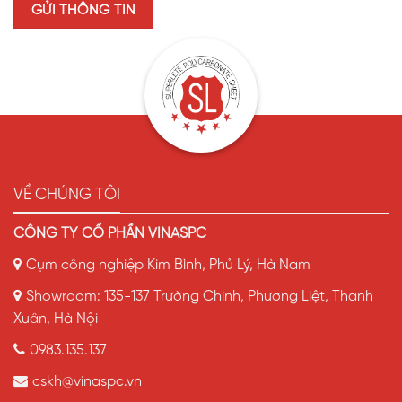
VỀ CHÚNG TÔI
CÔNG TY CỔ PHẦN VINASPC
Cụm công nghiệp Kim Bình, Phủ Lý, Hà Nam
Showroom: 135-137 Trường Chinh, Phương Liệt, Thanh
Xuân, Hà Nội
0983.135.137
cskh@vinaspc.vn