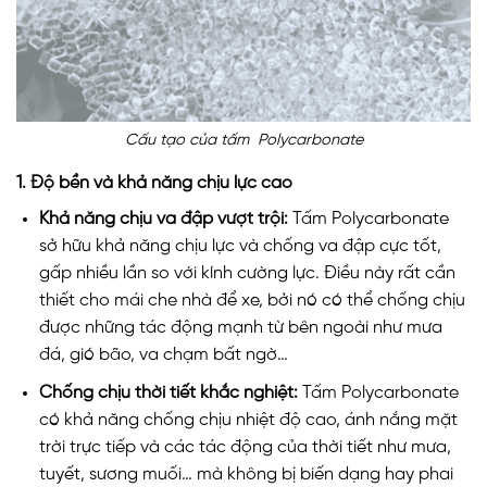
Cấu tạo của tấm Polycarbonate
1. Độ bền và khả năng chịu lực cao
Khả năng chịu va đập vượt trội:
Tấm Polycarbonate
sở hữu khả năng chịu lực và chống va đập cực tốt,
gấp nhiều lần so với kính cường lực. Điều này rất cần
thiết cho mái che nhà để xe, bởi nó có thể chống chịu
được những tác động mạnh từ bên ngoài như mưa
đá, gió bão, va chạm bất ngờ…
Chống chịu thời tiết khắc nghiệt:
Tấm Polycarbonate
có khả năng chống chịu nhiệt độ cao, ánh nắng mặt
trời trực tiếp và các tác động của thời tiết như mưa,
tuyết, sương muối… mà không bị biến dạng hay phai