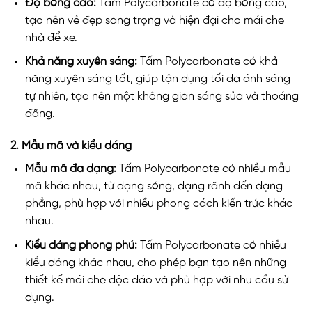
Độ bóng cao:
Tấm Polycarbonate có độ bóng cao,
tạo nên vẻ đẹp sang trọng và hiện đại cho mái che
nhà để xe.
Khả năng xuyên sáng:
Tấm Polycarbonate có khả
năng xuyên sáng tốt, giúp tận dụng tối đa ánh sáng
tự nhiên, tạo nên một không gian sáng sủa và thoáng
đãng.
2. Mẫu mã và kiểu dáng
Mẫu mã đa dạng:
Tấm Polycarbonate có nhiều mẫu
mã khác nhau, từ dạng sóng, dạng rãnh đến dạng
phẳng, phù hợp với nhiều phong cách kiến trúc khác
nhau.
Kiểu dáng phong phú:
Tấm Polycarbonate có nhiều
kiểu dáng khác nhau, cho phép bạn tạo nên những
thiết kế mái che độc đáo và phù hợp với nhu cầu sử
dụng.