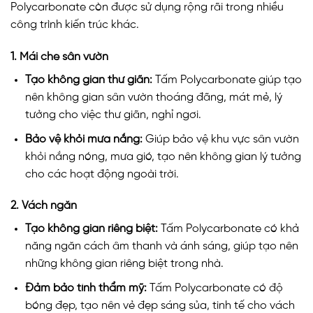
Polycarbonate còn được sử dụng rộng rãi trong nhiều
công trình kiến trúc khác.
1. Mái che sân vườn
Tạo không gian thư giãn:
Tấm Polycarbonate giúp tạo
nên không gian sân vườn thoáng đãng, mát mẻ, lý
tưởng cho việc thư giãn, nghỉ ngơi.
Bảo vệ khỏi mưa nắng:
Giúp bảo vệ khu vực sân vườn
khỏi nắng nóng, mưa gió, tạo nên không gian lý tưởng
cho các hoạt động ngoài trời.
2. Vách ngăn
Tạo không gian riêng biệt:
Tấm Polycarbonate có khả
năng ngăn cách âm thanh và ánh sáng, giúp tạo nên
những không gian riêng biệt trong nhà.
Đảm bảo tính thẩm mỹ:
Tấm Polycarbonate có độ
bóng đẹp, tạo nên vẻ đẹp sáng sủa, tinh tế cho vách