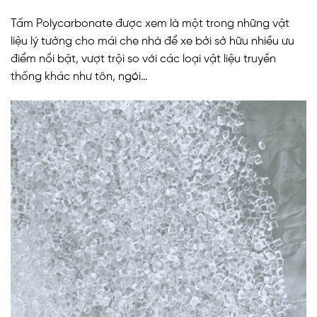
Tấm Polycarbonate được xem là một trong những vật
liệu lý tưởng cho mái che nhà để xe bởi sở hữu nhiều ưu
điểm nổi bật, vượt trội so với các loại vật liệu truyền
thống khác như tôn, ngói…