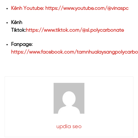
Kênh Youtube: https://www.youtube.com/@vinaspc
Kênh
Tiktok:
https://www.tiktok.com/@sl.polycarbonate
Fanpage:
https://www.facebook.com/tamnhualaysangpolycarbo
updia seo