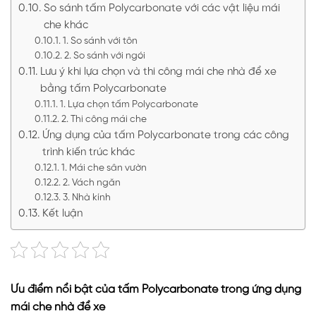
So sánh tấm Polycarbonate với các vật liệu mái
che khác
1. So sánh với tôn
2. So sánh với ngói
Lưu ý khi lựa chọn và thi công mái che nhà để xe
bằng tấm Polycarbonate
1. Lựa chọn tấm Polycarbonate
2. Thi công mái che
Ứng dụng của tấm Polycarbonate trong các công
trình kiến trúc khác
1. Mái che sân vườn
2. Vách ngăn
3. Nhà kính
Kết luận
Ưu điểm nổi bật của tấm Polycarbonate trong ứng dụng
mái che nhà để xe