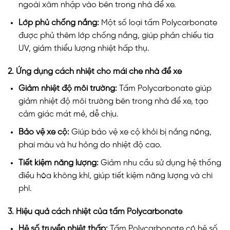
ngoài xâm nhập vào bên trong nhà để xe.
Lớp phủ chống nắng:
Một số loại tấm Polycarbonate
được phủ thêm lớp chống nắng, giúp phản chiếu tia
UV, giảm thiểu lượng nhiệt hấp thụ.
2. Ứng dụng cách nhiệt cho mái che nhà để xe
Giảm nhiệt độ môi trường:
Tấm Polycarbonate giúp
giảm nhiệt độ môi trường bên trong nhà để xe, tạo
cảm giác mát mẻ, dễ chịu.
Bảo vệ xe cộ:
Giúp bảo vệ xe cộ khỏi bị nắng nóng,
phai màu và hư hỏng do nhiệt độ cao.
Tiết kiệm năng lượng:
Giảm nhu cầu sử dụng hệ thống
điều hòa không khí, giúp tiết kiệm năng lượng và chi
phí.
3. Hiệu quả cách nhiệt của tấm Polycarbonate
Hệ số truyền nhiệt thấp:
Tấm Polycarbonate có hệ số