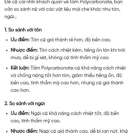
Để có cái nhìn khách quan về tấm Polycarbonate, bạn
cần so sánh nó với các vật liệu mái che khác như tôn,
ngói…
1. So sánh với tôn
Ưu điểm:
Tôn có giá thành rẻ hơn, độ bền cao.
Nhược điểm:
Tôn cách nhiệt kém, tiếng ồn lớn khi trời
mưa, dễ bị gỉ sét, không có tính thẩm mỹ cao.
Kết luận:
Tấm Polycarbonate có khả năng cách nhiệt
và chống nóng tốt hơn tôn, giảm thiểu tiếng ồn, độ
bền cao, tính thẩm mỹ cao hơn, nhưng có giá thành
cao hơn.
2. So sánh với ngói
Ưu điểm:
Ngói có khả năng cách nhiệt tốt, độ bền
cao, tính thẩm mỹ cao.
Nhược điểm:
Ngói có giá thành cao, dễ bị rạn nứt, khó