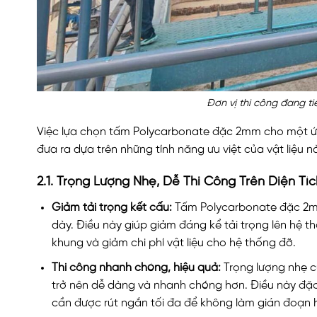
Đơn vị thi công đang t
Việc lựa chọn tấm Polycarbonate đặc 2mm cho một ứn
đưa ra dựa trên những tính năng ưu việt của vật liệu 
2.1. Trọng Lượng Nhẹ, Dễ Thi Công Trên Diện Tí
Giảm tải trọng kết cấu:
Tấm Polycarbonate đặc 2mm r
dày. Điều này giúp giảm đáng kể tải trọng lên hệ th
khung và giảm chi phí vật liệu cho hệ thống đỡ.
Thi công nhanh chóng, hiệu quả:
Trọng lượng nhẹ cũ
trở nên dễ dàng và nhanh chóng hơn. Điều này đặc 
cần được rút ngắn tối đa để không làm gián đoạn