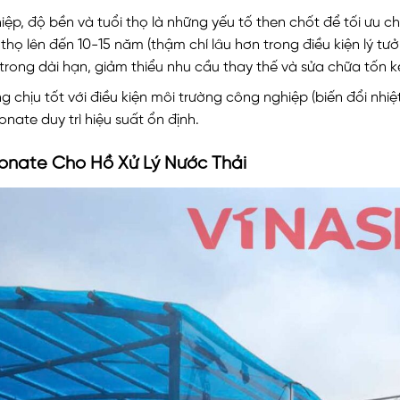
ệp, độ bền và tuổi thọ là những yếu tố then chốt để tối ưu ch
thọ lên đến 10-15 năm (thậm chí lâu hơn trong điều kiện lý tư
rong dài hạn, giảm thiểu nhu cầu thay thế và sửa chữa tốn 
chịu tốt với điều kiện môi trường công nghiệp (biến đổi nhiệ
nate duy trì hiệu suất ổn định.
onate Cho Hồ Xử Lý Nước Thải