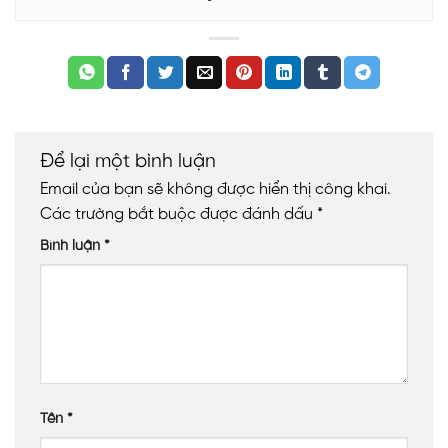
Để lại một bình luận
Email của bạn sẽ không được hiển thị công khai.
Các trường bắt buộc được đánh dấu
*
Bình luận
*
Tên
*