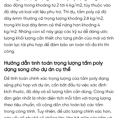
dao động trong khoảng từ 2 tới 4 kg/m2, tùy thuộc vào
độ dày và loại vật liệu phụ trợ. Thí dụ, tấm poly có độ
dày 4mm thường có trọng lượng khoảng 2.8 kg/m2,
trong khi loại dày 6mm có thể nặng hơn khoảng 4
kg/m2. Những con số này giúp các kỹ sư dễ dàng ước
lượng khối lượng cần thiết cho từng phần của mái và tính
toán lực tải phù hợp để đảm bảo an toàn tối đa khi thi
công.
Hướng dẫn tính toán trọng lượng tấm poly
dạng sóng cho dự án cụ thể
Để tính toán chính xác trọng lượng của tấm poly dạng
sóng phù hợp với dự án, cần bắt đầu từ việc xác định
kích thước, độ dày và số lượng tấm cần dùng. Công thức
đơn giản nhất là nhân diện tích mỗi tấm với trọng lượng
theo tiêu chuẩn, rồi cộng dồn cho toàn bộ các tấm
trong công trình. Tuy nhiên, để ước lượng chính xác hơn,