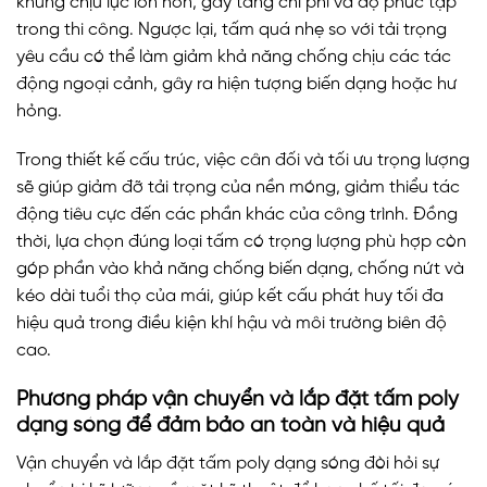
khung chịu lực lớn hơn, gây tăng chi phí và độ phức tạp
trong thi công. Ngược lại, tấm quá nhẹ so với tải trọng
yêu cầu có thể làm giảm khả năng chống chịu các tác
động ngoại cảnh, gây ra hiện tượng biến dạng hoặc hư
hỏng.
Trong thiết kế cấu trúc, việc cân đối và tối ưu trọng lượng
sẽ giúp giảm đỡ tải trọng của nền móng, giảm thiểu tác
động tiêu cực đến các phần khác của công trình. Đồng
thời, lựa chọn đúng loại tấm có trọng lượng phù hợp còn
góp phần vào khả năng chống biến dạng, chống nứt và
kéo dài tuổi thọ của mái, giúp kết cấu phát huy tối đa
hiệu quả trong điều kiện khí hậu và môi trường biên độ
cao.
Phương pháp vận chuyển và lắp đặt tấm poly
dạng sóng để đảm bảo an toàn và hiệu quả
Vận chuyển và lắp đặt tấm poly dạng sóng đòi hỏi sự