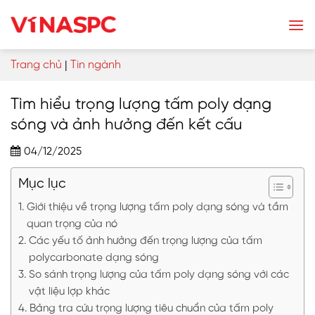
Skip
to
content
Trang chủ
|
Tin ngành
Tìm hiểu trọng lượng tấm poly dạng
sóng và ảnh hưởng đến kết cấu
04/12/2025
Mục lục
Giới thiệu về trọng lượng tấm poly dạng sóng và tầm
quan trọng của nó
Các yếu tố ảnh hưởng đến trọng lượng của tấm
polycarbonate dạng sóng
So sánh trọng lượng của tấm poly dạng sóng với các
vật liệu lợp khác
Bảng tra cứu trọng lượng tiêu chuẩn của tấm poly