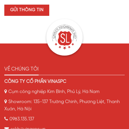
VỀ CHÚNG TÔI
CÔNG TY CỔ PHẦN VINASPC
Cụm công nghiệp Kim Bình, Phủ Lý, Hà Nam
Showroom: 135-137 Trường Chinh, Phương Liệt, Thanh
Xuân, Hà Nội
0983.135.137