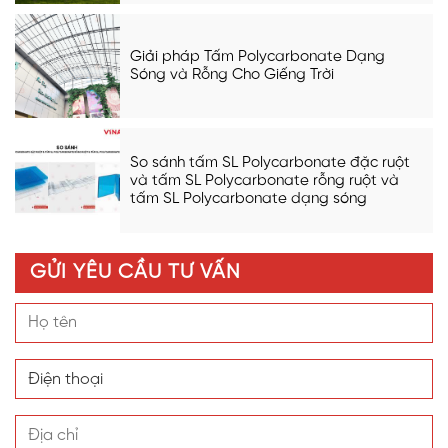
Giải pháp Tấm Polycarbonate Dạng
Sóng và Rỗng Cho Giếng Trời
So sánh tấm SL Polycarbonate đặc ruột
và tấm SL Polycarbonate rỗng ruột và
tấm SL Polycarbonate dạng sóng
GỬI YÊU CẦU TƯ VẤN