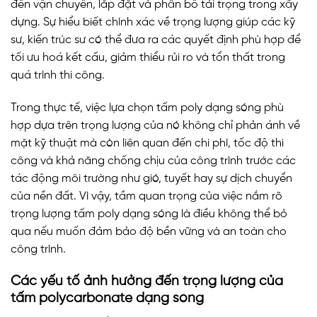
đến vận chuyển, lắp đặt và phân bổ tải trọng trong xây
dựng. Sự hiểu biết chính xác về trọng lượng giúp các kỹ
sư, kiến trúc sư có thể đưa ra các quyết định phù hợp để
tối ưu hoá kết cấu, giảm thiểu rủi ro và tổn thất trong
quá trình thi công.
Trong thực tế, việc lựa chọn tấm poly dạng sóng phù
hợp dựa trên trọng lượng của nó không chỉ phản ánh về
mặt kỹ thuật mà còn liên quan đến chi phí, tốc độ thi
công và khả năng chống chịu của công trình trước các
tác động môi trường như gió, tuyết hay sự dịch chuyển
của nền đất. Vì vậy, tầm quan trọng của việc nắm rõ
trọng lượng tấm poly dạng sóng là điều không thể bỏ
qua nếu muốn đảm bảo độ bền vững và an toàn cho
công trình.
Các yếu tố ảnh hưởng đến trọng lượng của
tấm polycarbonate dạng sóng