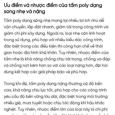
Ưu điểm và nhược điểm của tấm poly dạng
sóng nhẹ và nặng
Tấm poly dạng sóng nhẹ mang lại nhiều lợi ích như dễ
vận chuyển, lắp đặt nhanh, giảm tải trọng công trình và
giảm chi phí xây dựng. Ngoài ra, loại nhẹ còn linh hoạt
trong sử dụng, phù hợp với nhiều kiểu dác công trình,
đặc biệt trong các điều kiện thi công hạn chế về thời
gian hoặc địa hình khó khăn. Tuy nhiên, nhược điểm của
tấm nhẹ là khả năng chống chịu tải trọng, chống va đập
và chống nứt kém hơn so với các loại nặng hơn, đòi hỏi
dùng kết hợp các giải pháp bảo vệ phù hợp.
Trong khi đó, tấm poly dạng nặng thường có độ bền
cao, khả năng chịu lực tốt, phù hợp cho các công trình
yêu cầu độ bền vững lâu dài, đặc biệt trong môi trường
nhiều gió, mưa tuyết hoặc chịu tác động khí hậu khắc
nghiệt. Tuy nhiên, nhược điểm lớn của loại này là chi phí