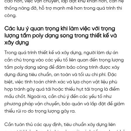
cao hơn, việc vận chuyển, lắp đặt khó khăn hơn, cần hệ
thống nâng đỡ, hỗ trợ mạnh mẽ hơn trong quá trình thi
công.
Các lưu ý quan trọng khi làm việc với trọng
lượng tấm poly dạng sóng trong thiết kế và
xây dựng
Trong quá trình thiết kế và xây dựng, người làm dự án
cần chú trọng vào các yếu tố liên quan đến trọng lượng
tấm poly dạng sóng để đảm bảo công trình được xây
dựng đúng tiêu chuẩn, an toàn và tối ưu chi phí. Đặc
biệt, việc tính toán chính xác và lựa chọn vật liệu phù
hợp tránh gây quá tải hoặc thiếu hụt tải trọng là điểm
mấu chốt. Ngoài ra, cần chú ý đến các yếu tố như
phương pháp vận chuyển, bảo quản và lắp đặt để giảm
thiểu rủi ro do trọng lượng gây ra.
Cần tuân thủ các quy định, tiêu chuẩn xây dựng liên