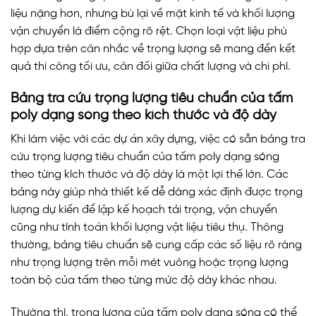
liệu nặng hơn, nhưng bù lại về mặt kinh tế và khối lượng
vận chuyển là điểm cộng rõ rệt. Chọn loại vật liệu phù
hợp dựa trên cân nhắc về trọng lượng sẽ mang đến kết
quả thi công tối ưu, cân đối giữa chất lượng và chi phí.
Bảng tra cứu trọng lượng tiêu chuẩn của tấm
poly dạng sóng theo kích thước và độ dày
Khi làm việc với các dự án xây dựng, việc có sẵn bảng tra
cứu trọng lượng tiêu chuẩn của tấm poly dạng sóng
theo từng kích thước và độ dày là một lợi thế lớn. Các
bảng này giúp nhà thiết kế dễ dàng xác định được trọng
lượng dự kiến để lập kế hoạch tải trọng, vận chuyển
cũng như tính toán khối lượng vật liệu tiêu thụ. Thông
thường, bảng tiêu chuẩn sẽ cung cấp các số liệu rõ ràng
như trọng lượng trên mỗi mét vuông hoặc trọng lượng
toàn bộ của tấm theo từng mức độ dày khác nhau.
Thường thì, trọng lượng của tấm poly dạng sóng có thể