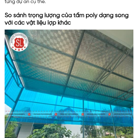
từng dự án cụ thể.
So sánh trọng lượng của tấm poly dạng sóng
với các vật liệu lợp khác