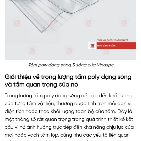
Tấm poly dạng sóng 5 sóng của Vinaspc
Giới thiệu về trọng lượng tấm poly dạng sóng
và tầm quan trọng của nó
Trọng lượng tấm poly dạng sóng đề cập đến khối lượng
của từng tấm vật liệu, thường được tính trên mỗi đơn vị
diện tích hoặc theo khối lượng toàn bộ của tấm. Đây là
một thông số rất quan trọng trong quá trình thiết kế kết
cấu vì nó ảnh hưởng trực tiếp đến khả năng chịu lực của
mái hoặc vách tấm lợp, cũng như các yếu tố liên quan