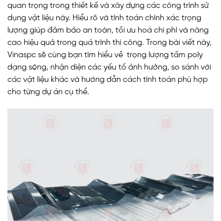
quan trọng trong thiết kế và xây dựng các công trình sử
dụng vật liệu này. Hiểu rõ và tính toán chính xác trọng
lượng giúp đảm bảo an toàn, tối ưu hoá chi phí và nâng
cao hiệu quả trong quá trình thi công. Trong bài viết này,
Vinaspc sẽ cùng bạn tìm hiểu về trọng lượng tấm poly
dạng sóng, nhận diện các yếu tố ảnh hưởng, so sánh với
các vật liệu khác và hướng dẫn cách tính toán phù hợp
cho từng dự án cụ thể.