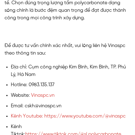
tế. Chọn đúng trọng lượng tấm polycarbonate dạng
sóng chính là bước đệm quan trọng để đạt được thành
công trong mọi công trình xây dựng.
Để được tư vấn chính xác nhất, vui lòng liên hệ Vinaspc
theo thông tin sau:
Địa chỉ: Cụm công nghiệp Kim Bình, Kim Bình, TP. Phủ
Lý, Hà Nam
Hotline: 0983.135.137
Website:
Vinaspc.vn
Email: cskh@vinaspc.vn
Kênh Youtube: https://www.youtube.com/@vinaspc
Kênh
Tiktok:
https://www.tiktok.com/@sl.polycarbonate