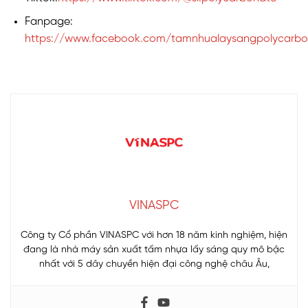
Fanpage:
https://www.facebook.com/tamnhualaysangpolycarbo
VINASPC
Công ty Cổ phần VINASPC với hơn 18 năm kinh nghiệm, hiện
đang là nhà máy sản xuất tấm nhựa lấy sáng quy mô bậc
nhất với 5 dây chuyền hiện đại công nghệ châu Âu,