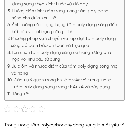
dạng sóng theo kích thước và độ dày
Hướng dẫn tính toán trọng lượng tấm poly dạng
sóng cho dự án cụ thể
Ảnh hưởng của trọng lượng tấm poly dạng sóng đến
kết cấu và tải trọng công trình
Phương pháp vận chuyển và lắp đặt tấm poly dạng
sóng để đảm bảo an toàn và hiệu quả
Lựa chọn tấm poly dạng sóng có trọng lượng phù
hợp với nhu cầu sử dụng
Ưu điểm và nhược điểm của tấm poly dạng sóng nhẹ
và nặng
Các lưu ý quan trọng khi làm việc với trọng lượng
tấm poly dạng sóng trong thiết kế và xây dựng
Tổng kết
Trọng lượng tấm polycarbonate dạng sóng là một yếu tố