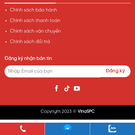
Chính sách bảo hành
Chính sách thanh toán
Chính sách vận chuyển
Chính sách đổi trả
Đăng ký nhận bản tin
VINASPC
Công ty Cổ phần VINASPC với hơn 18 năm kinh nghiệm,
hiện đang là nhà máy sản xuất tấm nhựa lấy sáng quy mô
bậc nhất với 5 dây chuyền hiện đại công nghệ châu Âu,
Copyright 2023 ©
VinaSPC