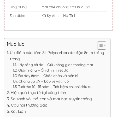
Ứng dụng
Mái che chuồng trại nuôi bò
Địa điểm
Xã Kỳ Anh – Hà Tĩnh
Mục lục
Ưu điểm của tấm SL Polycarbonate đặc 8mm trắng
trong
Lấy sáng tối đa – Giữ không gian thoáng mát
Giảm nóng – Ổn định nhiệt độ
Độ dày 8mm – Chắc chắn và bền bỉ
Chống tia UV – Bảo vệ vật nuôi
Tuổi thọ 10–15 năm – Tiết kiệm chi phí đầu tư
Hiệu quả thực tế tại công trình
So sánh với mái tôn và mái bạt truyền thống
Câu hỏi thường gặp
Kết luận