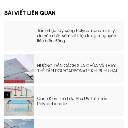
BÀI VIẾT LIÊN QUAN
Tấm nhựa lấy sáng Polycarbonate: 4 lý
do nên chốt sớm vật liệu khi giá nguyên
liệu biến động
HƯỚNG DẪN CÁCH SỬA CHỮA VÀ THAY
THẾ TẤM POLYCARBONATE KHI BỊ HƯ HẠI
Cách Kiểm Tra Lớp Phủ UV Trên Tấm
Polycarbonate