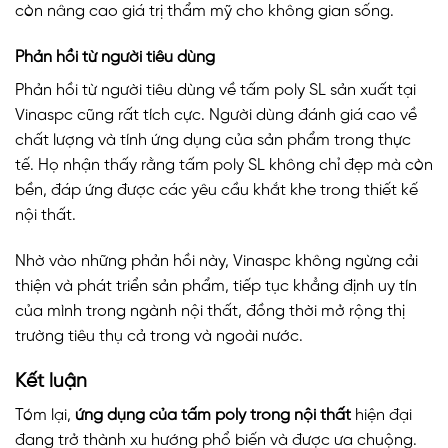
còn nâng cao giá trị thẩm mỹ cho không gian sống.
Phản hồi từ người tiêu dùng
Phản hồi từ người tiêu dùng về tấm poly SL sản xuất tại
Vinaspc cũng rất tích cực. Người dùng đánh giá cao về
chất lượng và tính ứng dụng của sản phẩm trong thực
tế. Họ nhận thấy rằng tấm poly SL không chỉ đẹp mà còn
bền, đáp ứng được các yêu cầu khắt khe trong thiết kế
nội thất.
Nhờ vào những phản hồi này, Vinaspc không ngừng cải
thiện và phát triển sản phẩm, tiếp tục khẳng định uy tín
của mình trong ngành nội thất, đồng thời mở rộng thị
trường tiêu thụ cả trong và ngoài nước.
Kết luận
Tóm lại,
ứng dụng của tấm poly trong nội thất
hiện đại
đang trở thành xu hướng phổ biến và được ưa chuộng.