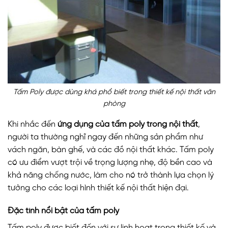
Tấm Poly được dùng khá phổ biết trong thiết kế nội thất văn
phòng
Khi nhắc đến
ứng dụng của tấm poly trong nội thất
,
người ta thường nghĩ ngay đến những sản phẩm như
vách ngăn, bàn ghế, và các đồ nội thất khác. Tấm poly
có ưu điểm vượt trội về trọng lượng nhẹ, độ bền cao và
khả năng chống nước, làm cho nó trở thành lựa chọn lý
tưởng cho các loại hình thiết kế nội thất hiện đại.
Đặc tính nổi bật của tấm poly
Tấm poly được biết đến với sự linh hoạt trong thiết kế và