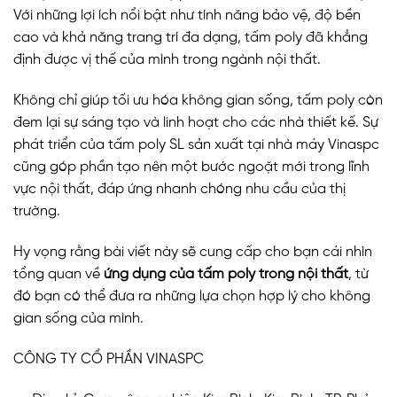
Với những lợi ích nổi bật như tính năng bảo vệ, độ bền
cao và khả năng trang trí đa dạng, tấm poly đã khẳng
định được vị thế của mình trong ngành nội thất.
Không chỉ giúp tối ưu hóa không gian sống, tấm poly còn
đem lại sự sáng tạo và linh hoạt cho các nhà thiết kế. Sự
phát triển của tấm poly SL sản xuất tại nhà máy Vinaspc
cũng góp phần tạo nên một bước ngoặt mới trong lĩnh
vực nội thất, đáp ứng nhanh chóng nhu cầu của thị
trường.
Hy vọng rằng bài viết này sẽ cung cấp cho bạn cái nhìn
tổng quan về
ứng dụng của tấm poly trong nội thất
, từ
đó bạn có thể đưa ra những lựa chọn hợp lý cho không
gian sống của mình.
CÔNG TY CỔ PHẦN VINASPC