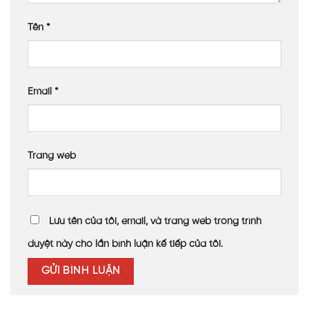
Tên
*
Email
*
Trang web
Lưu tên của tôi, email, và trang web trong trình
duyệt này cho lần bình luận kế tiếp của tôi.