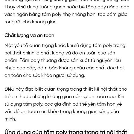
Thay vì sử dụng tường gạch hoặc bê tông dày nặng, các
vách ngăn bằng tấm poly nhẹ nhàng hơn, tạo cảm giác
rộng rãi cho không gian.
Chất lượng và an toàn
Một yếu tố quan trọng khác khi sử dụng tấm poly trong
nội thất chính là chất lượng và độ an toàn của sản
phẩm. Tấm poly thường được sản xuất từ nguyên liệu
nhựa cao cấp, đảm bảo không chứa các chất độc hại,
an toàn cho sức khỏe người sử dụng.
Điều này đặc biệt quan trọng trong thiết kế nội thất cho
trẻ em hoặc những không gian cần sự an toàn cao. Khi
sử dụng tấm poly, các gia đình có thể yên tâm hơn về
vấn đề an toàn sức khỏe trong không gian sống của
mình.
Ứng dụng của tấm poly trong trang trí nội thất