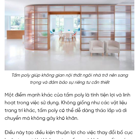
Tấm poly giúp không gian nội thất ngôi nhà trở nên sang
trọng và đảm bảo sự riêng tư cần thiết
Một điểm mạnh khác của tấm poly là tính tiện lợi và linh
hoạt trong việc sử dụng. Không giống như các vật liệu
trang trí khác, tấm poly có thể dễ dàng tháo lắp và di
chuyển mà không gây khó khăn.
Điều này tạo điều kiện thuận lợi cho việc thay đổi bố cục