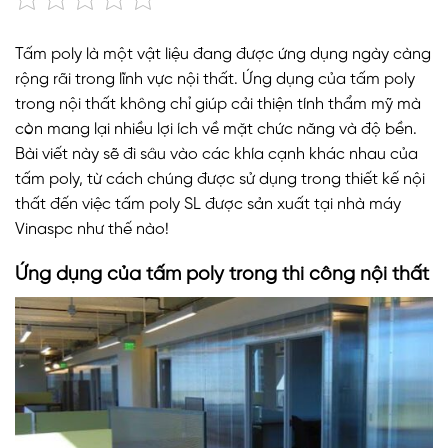
Tấm poly là một vật liệu đang được ứng dụng ngày càng
rộng rãi trong lĩnh vực nội thất. Ứng dụng của tấm poly
trong nội thất không chỉ giúp cải thiện tính thẩm mỹ mà
còn mang lại nhiều lợi ích về mặt chức năng và độ bền.
Bài viết này sẽ đi sâu vào các khía cạnh khác nhau của
tấm poly, từ cách chúng được sử dụng trong thiết kế nội
thất đến việc tấm poly SL được sản xuất tại nhà máy
Vinaspc như thế nào!
Ứng dụng của tấm poly trong thi công nội thất