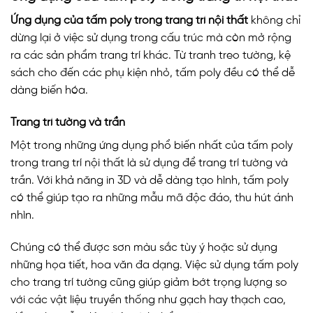
Ứng dụng của tấm poly trong trang trí nội thất
không chỉ
dừng lại ở việc sử dụng trong cấu trúc mà còn mở rộng
ra các sản phẩm trang trí khác. Từ tranh treo tường, kệ
sách cho đến các phụ kiện nhỏ, tấm poly đều có thể dễ
dàng biến hóa.
Trang trí tường và trần
Một trong những ứng dụng phổ biến nhất của tấm poly
trong trang trí nội thất là sử dụng để trang trí tường và
trần. Với khả năng in 3D và dễ dàng tạo hình, tấm poly
có thể giúp tạo ra những mẫu mã độc đáo, thu hút ánh
nhìn.
Chúng có thể được sơn màu sắc tùy ý hoặc sử dụng
những họa tiết, hoa văn đa dạng. Việc sử dụng tấm poly
cho trang trí tường cũng giúp giảm bớt trọng lượng so
với các vật liệu truyền thống như gạch hay thạch cao,