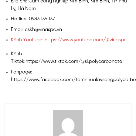
Địa chỉ: Cụm công nghiệp Kim Bình, Kim Bình, TP. Phủ
Lý, Hà Nam
Hotline: 0983.135.137
Email: cskh@vinaspc.vn
Kênh Youtube: https://www.youtube.com/@vinaspc
Kênh
Tiktok:https://www.tiktok.com/@sl.polycarbonate
Fanpage:
https://www.facebook.com/tamnhualaysangpolycarbo