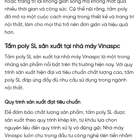
hoặc trang trí lại không gian sống mà không mất quá
nhiều thời gian và công sức. Có thể nói rằng, tấm poly
đã mở ra một cuộc cách mạng trong thiết kế và trang trí
nội thất, làm cho mọi thứ trở nên đơn giản và hiệu quả
hơn.
Tấm poly SL sản xuất tại nhà máy Vinaspc
Tấm poly SL sản xuất tại nhà máy Vinaspc là một trong
những sản phẩm nổi bật trên thị trường hiện nay. Với quy
trình sản xuất hiện đại và tiêu chuẩn chất lượng cao, tấm
poly SL đáp ứng đầy đủ nhu cầu sử dụng trong ngành
nội thất.
Quy trình sản xuất đạt tiêu chuẩn
Để đảm bảo chất lượng sản phẩm, tấm poly SL được
sản xuất theo quy trình khép kín, từ khâu lựa chọn
nguyên liệu đến quy trình xử lý và đóng gói. Nhà máy
Vinaspc luôn chú trọng đầu tư công nghệ tiên tiến nhằm