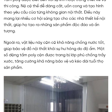
thi công. Nó có thể dễ dàng cắt, uốn cong và tạo hình
theo yêu cầu của từng không gian nội thất. Điều này
mang lại nhiều cơ hội sáng tạo cho các nhà thiết kế nội
thất, giúp họ tạo ra những sản phẩm độc đáo và ấn
tượng.
Ngoài ra, vật liệu này còn có khả năng chống nước tốt,
giúp bảo vệ đồ nội thất khỏi sự hư hỏng do độ ẩm. Một
số dòng tấm poly còn được trang bị lớp phủ chống trầy
xước, tăng cường khả năng bảo vệ và kéo dài tuổi thọ
sản phẩm.