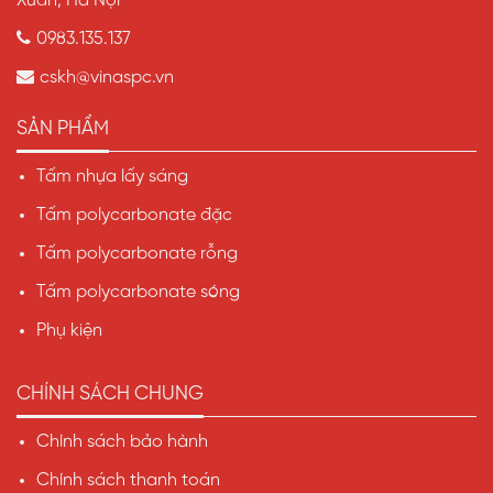
Xuân, Hà Nội
0983.135.137
cskh@vinaspc.vn
SẢN PHẨM
Tấm nhựa lấy sáng
Tấm polycarbonate đặc
Tấm polycarbonate rỗng
Tấm polycarbonate sóng
Phụ kiện
CHÍNH SÁCH CHUNG
Chính sách bảo hành
Chính sách thanh toán