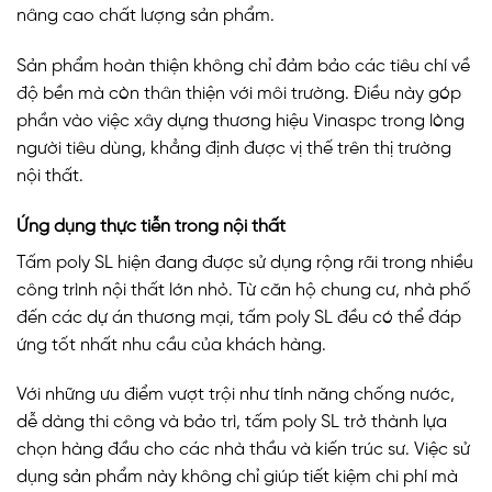
nâng cao chất lượng sản phẩm.
Sản phẩm hoàn thiện không chỉ đảm bảo các tiêu chí về
độ bền mà còn thân thiện với môi trường. Điều này góp
phần vào việc xây dựng thương hiệu Vinaspc trong lòng
người tiêu dùng, khẳng định được vị thế trên thị trường
nội thất.
Ứng dụng thực tiễn trong nội thất
Tấm poly SL hiện đang được sử dụng rộng rãi trong nhiều
công trình nội thất lớn nhỏ. Từ căn hộ chung cư, nhà phố
đến các dự án thương mại, tấm poly SL đều có thể đáp
ứng tốt nhất nhu cầu của khách hàng.
Với những ưu điểm vượt trội như tính năng chống nước,
dễ dàng thi công và bảo trì, tấm poly SL trở thành lựa
chọn hàng đầu cho các nhà thầu và kiến trúc sư. Việc sử
dụng sản phẩm này không chỉ giúp tiết kiệm chi phí mà