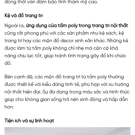
đồng thời vẫn đảm bảo tính thẩm mỹ cao.
Kệ và đồ trang trí
Ngoài ra,
ứng dụng của tấm poly trong trang trí nội thất
cũng rất phong phú với các sản phẩm như kệ sách, kệ
trang trí hay các món đồ decor xinh xắn khác. Những kệ
được làm từ tấm poly không chỉ nhẹ mà còn có khả
năng chịu lực tốt, giúp tránh tình trạng gãy đổ khi chứa
đồ.
Bên cạnh đó, các món đồ trang trí từ tấm poly thường
được thiết kế với kiểu dáng tinh tế, phù hợp với xu hướng
nội thất hiện đại. Sự đa dạng trong màu sắc và hình thức
giúp cho không gian sống trở nên sinh động và hấp dẫn
hơn.
Tiện ích và sự linh hoạt