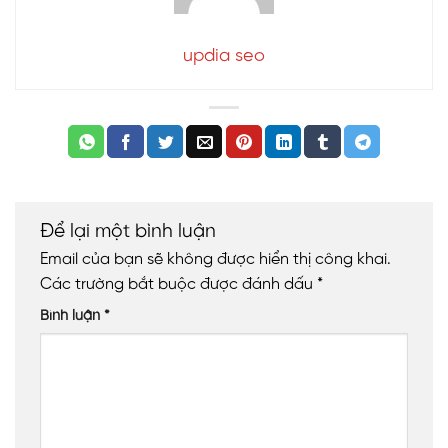
updia seo
Để lại một bình luận
Email của bạn sẽ không được hiển thị công khai.
Các trường bắt buộc được đánh dấu
*
Bình luận
*