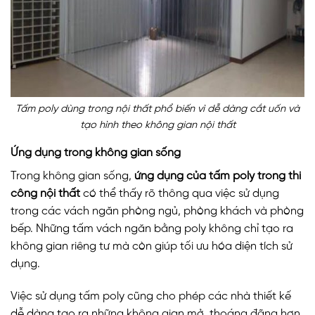
Tấm poly dùng trong nội thất phổ biến vì dễ dàng cắt uốn và
tạo hình theo không gian nội thất
Ứng dụng trong không gian sống
Trong không gian sống,
ứng dụng của tấm poly trong thi
công nội thất
có thể thấy rõ thông qua việc sử dụng
trong các vách ngăn phòng ngủ, phòng khách và phòng
bếp. Những tấm vách ngăn bằng poly không chỉ tạo ra
không gian riêng tư mà còn giúp tối ưu hóa diện tích sử
dụng.
Việc sử dụng tấm poly cũng cho phép các nhà thiết kế
dễ dàng tạo ra những không gian mở, thoáng đãng hơn.