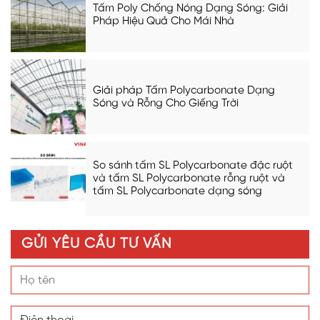
Tấm Poly Chống Nóng Dạng Sóng: Giải
Pháp Hiệu Quả Cho Mái Nhà
Giải pháp Tấm Polycarbonate Dạng
Sóng và Rỗng Cho Giếng Trời
So sánh tấm SL Polycarbonate đặc ruột
và tấm SL Polycarbonate rỗng ruột và
tấm SL Polycarbonate dạng sóng
GỬI YÊU CẦU TƯ VẤN