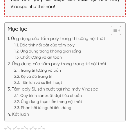
Vinaspc như thế nào!
Mục lục
Ứng dụng của tấm poly trong thi công nội thất
Đặc tính nổi bật của tấm poly
Ứng dụng trong không gian sống
Chất lượng và an toàn
Ứng dụng của tấm poly trong trang trí nội thất
Trang trí tường và trần
Kệ và đồ trang trí
Tiện ích và sự linh hoạt
Tấm poly SL sản xuất tại nhà máy Vinaspc
Quy trình sản xuất đạt tiêu chuẩn
Ứng dụng thực tiễn trong nội thất
Phản hồi từ người tiêu dùng
Kết luận